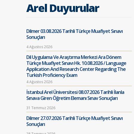
Arel Duyurular
Dilmer 03.08.2026 Tarihli Türkçe Muafiyet Sınavı
Sonuçları
4 Ağustos 2026
Dil Uygulama Ve Araştırma Merkezi Ara Dönem
Türkçe Muafiyet Sınavı Hk. 10.08.2026 / Language
Application And Research Center Regarding The
Turkish Proficiency Exam
4 Ağustos 2026
İstanbul Arel Üniversitesi 08.07.2026 Tarihli İlanla
Sınava Giren Öğretim Elemanı Sınav Sonuçları
31 Temmuz 2026
Dilmer 27.07.2026 Tarihli Türkçe Muafiyet Sınavı
Sonuçları
28 Temmuz 2026