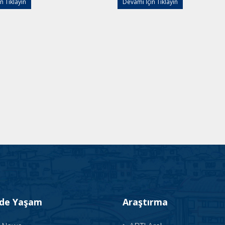
n Tıklayın
Devamı İçin Tıklayın
’de Yaşam
Araştırma