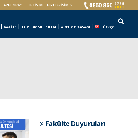
AREL NEWS
İLETIŞIM
HIZLI ERİŞİM
KALİTE
TOPLUMSAL KATKI
AREL’de YAŞAM
Türkçe
Fakülte Duyuruları