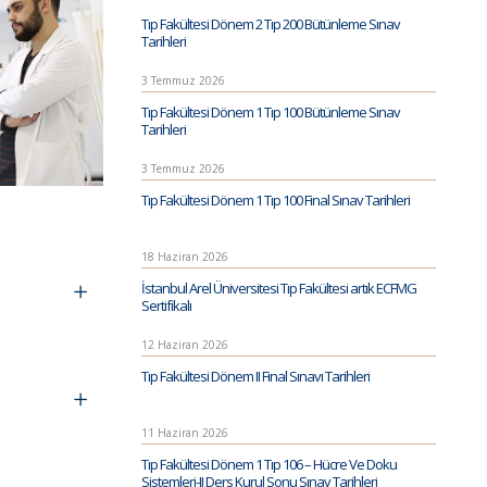
Tıp Fakültesi Dönem 2 Tıp 200 Bütünleme Sınav
Tarihleri
3 Temmuz 2026
Tıp Fakültesi Dönem 1 Tıp 100 Bütünleme Sınav
Tarihleri
3 Temmuz 2026
Tıp Fakültesi Dönem 1 Tıp 100 Final Sınav Tarihleri
18 Haziran 2026
İstanbul Arel Üniversitesi Tıp Fakültesi artık ECFMG
Sertifikalı
12 Haziran 2026
Tıp Fakültesi Dönem II Final Sınavı Tarihleri
11 Haziran 2026
Tıp Fakültesi Dönem 1 Tıp 106 – Hücre Ve Doku
Sistemleri-II Ders Kurul Sonu Sınav Tarihleri