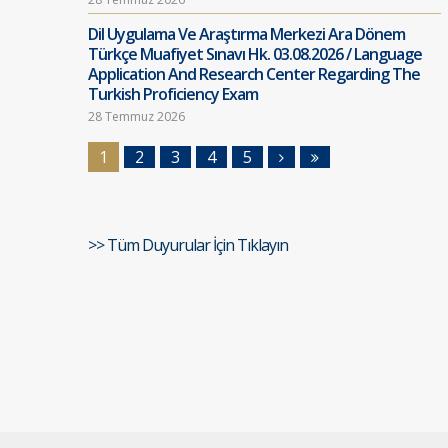
Dil Uygulama Ve Araştırma Merkezi Ara Dönem
Türkçe Muafiyet Sınavı Hk. 03.08.2026 / Language
Application And Research Center Regarding The
Turkish Proficiency Exam
28 Temmuz 2026
1
2
3
4
5
>> Tüm Duyurular İçin Tıklayın