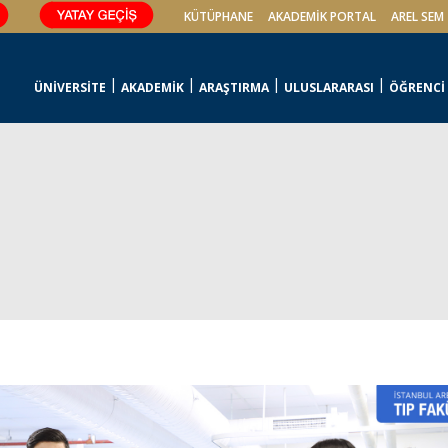
KÜTÜPHANE
AKADEMİK PORTAL
AREL SEM
ÜNİVERSİTE
AKADEMİK
ARAŞTIRMA
ULUSLARARASI
ÖĞRENCİ