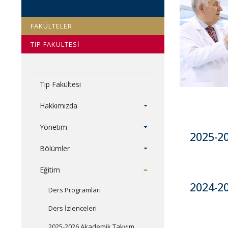
FAKÜLTELER
TIP FAKÜLTESİ
Tıp Fakültesi
Hakkımızda
Yönetim
2025-2
Bölümler
Eğitim
2024-2
Ders Programları
Ders İzlenceleri
2025-2026 Akademik Takvim