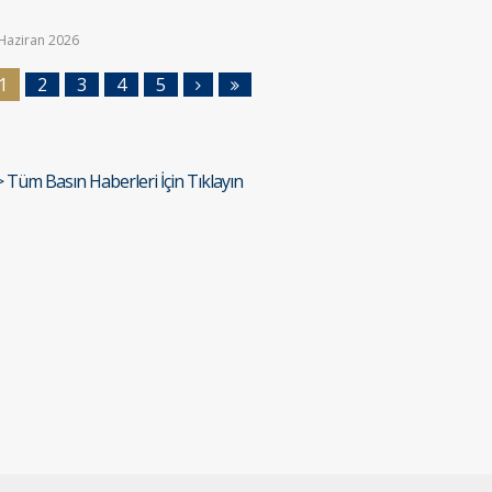
Haziran 2026
1
2
3
4
5
> Tüm Basın Haberleri İçin Tıklayın