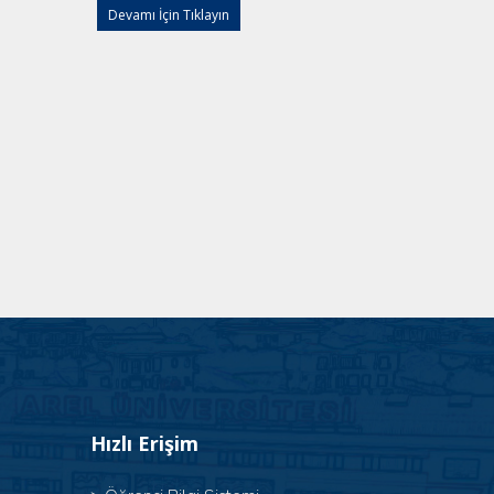
Devamı İçin Tıklayın
Hızlı Erişim