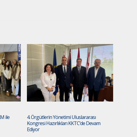
M ile
4. Örgütlerin Yönetimi Uluslararası
Kongresi Hazırlıkları KKTC’de Devam
Ediyor