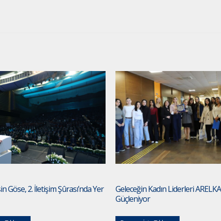
n Göse, 2. İletişim Şûrası’nda Yer
Geleceğin Kadın Liderleri ARELKA
Güçleniyor