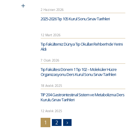
2 Haziran 2026
2025-2026 Tıp 105 Kurul Sonu Sınav Tarihleri
12 Mart 2026
Tıp Fakültemiz Dünya Tıp Okulları Rehberi’nde Yerini
Aldı
7 Ocak 2026
Tıp Fakültesi Dönem 1 Tıp 102 – Moleküler Hücre
Organizasyonu Ders Kurul Sonu Sınav Tarihleri
18 Aralık 2025
TIP 204 Gastrointestinal Sistem ve Metabolizma Ders
Kurulu Sınav Tarihleri
12 Aralık 2025
1
2