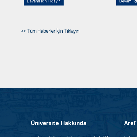
Devamı İçin Tıklayın
Devamı İçi
>> Tüm Haberler İçin Tıklayın
Üniversite Hakkında
Arel