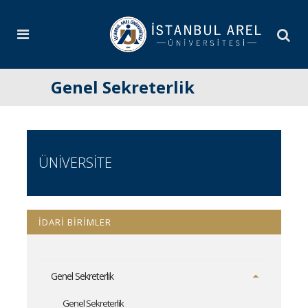
Genel Sekreterlik
ÜNİVERSİTE
İDARİ BİRİMLER
Genel Sekreterlik
Genel Sekreterlik