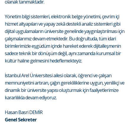
olanak tanımaktadır.
Yönetim bilgi sistemleri, elektronik belge yönetimi, çevrim içi
hizmet altyapıları ve yapay zekâ destekli analiz sistemleri gibi
dijital uygulamaların üniversite genelinde yaygınlaştırılması için
çalışmalarımız devam etmektedir. Bu doğrultuda, tüm idari
birimlerimizle eşgüdüm içinde hareket ederek dijitalleşmenin
sadece teknik bir dönüşüm değil, aynı zamanda kurumsal bir
kültür haline gelmesini hedeflemekteyiz.
İstanbul Arel Üniversitesi ailesi olarak, öğrenci ve çalışan
memnuniyetini artıran, çağın gerekliliklerine uygun, yenilikçi ve
dinamik bir üniversite yapısı oluşturmak için faaliyetlerimize
kararlılıkla devam ediyoruz.
Hasan Basri DEMİR
Genel Sekreter