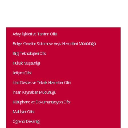
Aday İlişkileri ve Tanıtım Ofisi
Belge Yönetim Sistemi ve Arşiv Hizmetleri Müdürlüğü
Bilgi Teknolojileri Ofisi
Hukuk Müşavirliği
İletişim Ofisi
İdari Destek ve Teknik Hizmetler Ofisi
İnsan Kaynakları Müdürlüğü
Kütüphane ve Dokümantasyon Ofisi
Mali İşler Ofisi
Öğrenci Dekanlığı