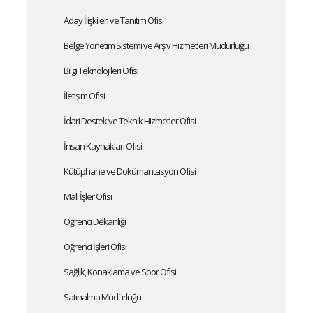
Aday İlişkileri ve Tanıtım Ofisi
Belge Yönetim Sistemi ve Arşiv Hizmetleri Müdürlüğü
Bilgi Teknolojileri Ofisi
İletişim Ofisi
İdari Destek ve Teknik Hizmetler Ofisi
İnsan Kaynakları Ofisi
Kütüphane ve Dokümantasyon Ofisi
Mali İşler Ofisi
Öğrenci Dekanlığı
Öğrenci İşleri Ofisi
Sağlık, Konaklama ve Spor Ofisi
Satınalma Müdürlüğü