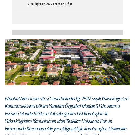
YÖK İlişkileri ve Yazı İşleri Ofisi
İstanbul Arel Üniversitesi Genel Sekreterliği 2547 sayılı Yükseköğretim
Kanunu sekizinci bölüm Yönetim Örgütleri Madde 51’de, Atama
Esasları Madde 52’de ve Yükseköğretim Üst Kuruluşları ile
Yükseköğretim Kanunlarının İdari Teşkilatı Hakkında Kanun
Hükmünde Kararname’de yer aldığı şekliyle kurulmuştur. Üniversite