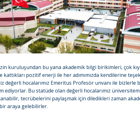
zin kuruluşundan bu yana akademik bilgi birikimleri, çok kıy
e kattıkları pozitif enerji ile her adımımızda kendilerine teşe
iz değerli hocalarımız Emeritus Profesör unvanı ile bizlerle b
 ediyorlar. Bu statüde olan değerli hocalarımız üniversitemi
llanabilir, tecrübelerini paylaşmak için diledikleri zaman ak
bir araya gelebilirler.