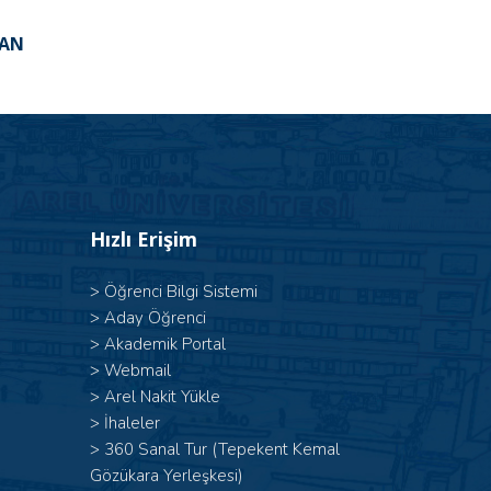
TAN
Hızlı Erişim
>
Öğrenci Bilgi Sistemi
>
Aday Öğrenci
>
Akademik Portal
>
Webmail
>
Arel Nakit Yükle
>
İhaleler
>
360 Sanal Tur (Tepekent Kemal
Gözükara Yerleşkesi)