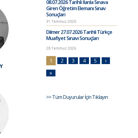
08.07.2026 Tarihli İlanla Sınava
Giren Öğretim Elemanı Sınav
Sonuçları
31 Temmuz 2026
Dilmer 27.07.2026 Tarihli Türkçe
Muafiyet Sınavı Sonuçları
28 Temmuz 2026
1
2
3
4
5
EY
>> Tüm Duyurular İçin Tıklayın