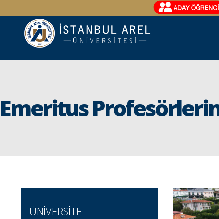
Emeritus Profesörleri
ÜNİVERSİTE