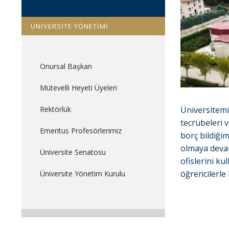
ÜNİVERSİTE YÖNETİMİ
Onursal Başkan
Mütevelli Heyeti Üyeleri
Rektörlük
Üniversitemi
tecrübeleri v
Emeritus Profesörlerimiz
borç bildiğim
olmaya devam
Üniversite Senatosu
ofislerini ku
öğrencilerle 
Üniversite Yönetim Kurulu