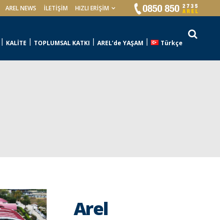
AREL NEWS
İLETIŞIM
HIZLI ERİŞİM
KALİTE
TOPLUMSAL KATKI
AREL’de YAŞAM
Türkçe
Arel