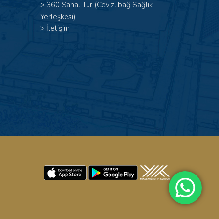
>
360 Sanal Tur (Cevizlibağ Sağlık
Yerleşkesi)
>
İletişim