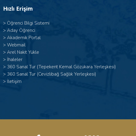
Hızlı Erişim
>
Öğrenci Bilgi Sistemi
>
Aday Öğrenci
>
Akademik Portal
>
Webmail
>
Arel Nakit Yükle
>
İhaleler
>
360 Sanal Tur (Tepekent Kemal Gözükara Yerleşkesi)
>
360 Sanal Tur (Cevizlibağ Sağlık Yerleşkesi)
>
İletişim