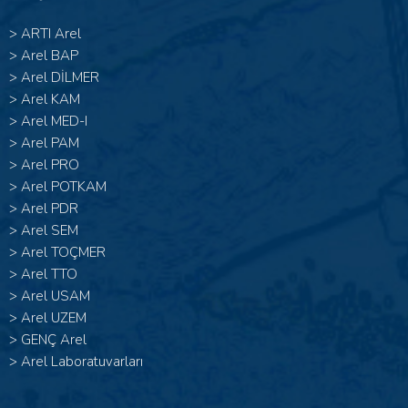
>
ARTI Arel
>
Arel BAP
>
Arel DİLMER
>
Arel KAM
>
Arel MED-I
>
Arel PAM
>
Arel PRO
>
Arel POTKAM
>
Arel PDR
>
Arel SEM
>
Arel TOÇMER
>
Arel TTO
>
Arel USAM
>
Arel UZEM
>
GENÇ Arel
>
Arel Laboratuvarları