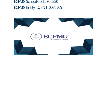
ECFMG School Code: 902530
ECFMG Entity ID: ENT-0032769