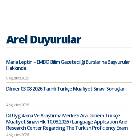
Arel Duyurular
Maria Leptin – EMBO Bilim Gazeteciliği Burslarına Başvurular
Hakkında
6 Ağustos 2026
Dilmer 03.08.2026 Tarihli Türkçe Muafiyet Sınavı Sonuçları
4 Ağustos 2026
Dil Uygulama Ve Araştırma Merkezi Ara Dönem Türkçe
Muafiyet Sınavı Hk. 10.08.2026 / Language Application And
Research Center Regarding The Turkish Proficiency Exam
4 Ağustos 2026