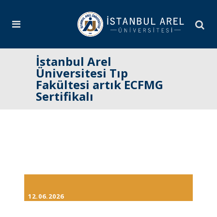
İstanbul Arel
Üniversitesi Tıp
Fakültesi artık ECFMG
Sertifikalı
12.06.2026