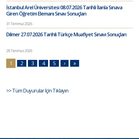
İstanbul Arel Üniversitesi 08.07.2026 Tarihli İlanla Sınava
Giren Öğretim Elemanı Sınav Sonuçları
31 Temmuz 2026
Dilmer 27.07.2026 Tarihli Türkçe Muafiyet Sınavı Sonuçları
28 Temmuz 2026
1
2
3
4
5
>> Tüm Duyurular İçin Tıklayın