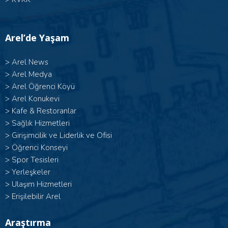
Arel’de Yaşam
>
Arel News
>
Arel Medya
>
Arel Öğrenci Köyü
>
Arel Konukevi
>
Kafe & Restoranlar
>
Sağlık Hizmetleri
>
Girişimcilik ve Liderlik ve Ofisi
>
Öğrenci Konseyi
>
Spor Tesisleri
>
Yerleşkeler
>
Ulaşım Hizmetleri
>
Erişilebilir Arel
Araştırma