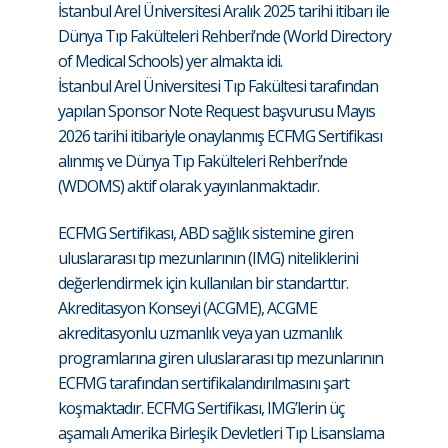
İstanbul Arel Üniversitesi Aralık 2025 tarihi itibarı ile
Dünya Tıp Fakülteleri Rehberi’nde (World Directory
of Medical Schools) yer almakta idi.
İstanbul Arel Üniversitesi Tıp Fakültesi tarafından
yapılan Sponsor Note Request başvurusu Mayıs
2026 tarihi itibariyle onaylanmış ECFMG Sertifikası
alınmış ve Dünya Tıp Fakülteleri Rehberi’nde
(WDOMS) aktif olarak yayınlanmaktadır.
ECFMG Sertifikası, ABD sağlık sistemine giren
uluslararası tıp mezunlarının (IMG) niteliklerini
değerlendirmek için kullanılan bir standarttır.
Akreditasyon Konseyi (ACGME), ACGME
akreditasyonlu uzmanlık veya yan uzmanlık
programlarına giren uluslararası tıp mezunlarının
ECFMG tarafından sertifikalandırılmasını şart
koşmaktadır. ECFMG Sertifikası, IMG’lerin üç
aşamalı Amerika Birleşik Devletleri Tıp Lisanslama