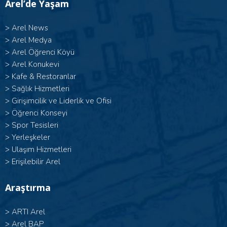
Arel’de Yaşam
>
Arel News
>
Arel Medya
>
Arel Öğrenci Köyü
>
Arel Konukevi
>
Kafe & Restoranlar
>
Sağlık Hizmetleri
>
Girişimcilik ve Liderlik ve Ofisi
>
Öğrenci Konseyi
>
Spor Tesisleri
>
Yerleşkeler
>
Ulaşım Hizmetleri
>
Erişilebilir Arel
Araştırma
>
ARTI Arel
>
Arel BAP