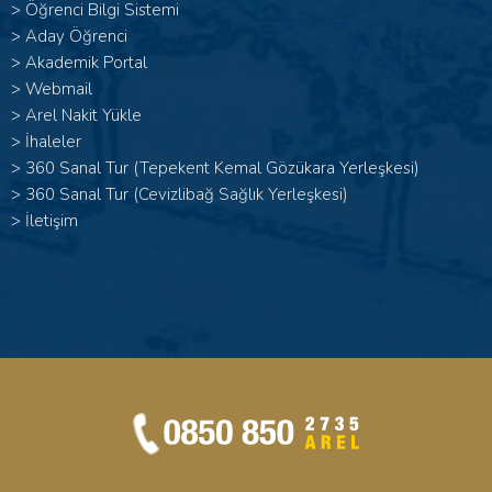
>
Öğrenci Bilgi Sistemi
>
Aday Öğrenci
>
Akademik Portal
>
Webmail
>
Arel Nakit Yükle
>
İhaleler
>
360 Sanal Tur (Tepekent Kemal Gözükara Yerleşkesi)
>
360 Sanal Tur (Cevizlibağ Sağlık Yerleşkesi)
>
İletişim