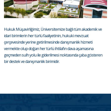
Hukuk Müşavirliğimiz, Üniversitemize bağlı tüm akademik ve
idari birimlerin her türlü faaliyetinin, hukuki mevzuat
çerçevesinde yerine getirilmesinde danışmanlık hizmeti
vermekte olup doğan her türlü ihtilafın dava aşamasına
geçmeden sulh yolu ile giderilmesi noktasında çaba gösteren
bir destek ve danışmanlık birimidir.