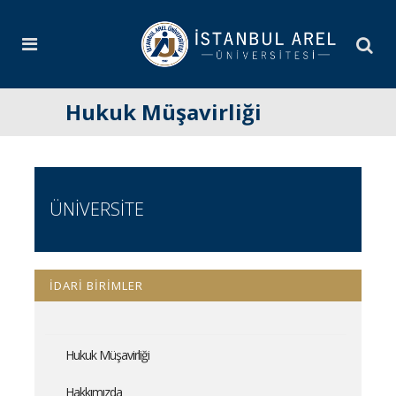
Hukuk Müşavirliği
ÜNİVERSİTE
İDARİ BİRİMLER
Hukuk Müşavirliği
Hakkımızda