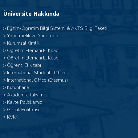
Üniversite Hakkında
>
Eğitim-Öğretim Bilgi Sistemi & AKTS Bilgi Paketi
>
Yönetmelik ve Yönergeler
>
Kurumsal Kimlik
> Öğretim Elemanı El Kitabı I
>
Öğretim Elemanı El Kitabı II
>
Öğrenci El Kitabı
>
International Students Office
>
International Office (Erasmus)
>
Kütüphane
>
Akademik Takvim
>
Kalite Politikamız
>
Gizlilik Politikası
>
KVKK