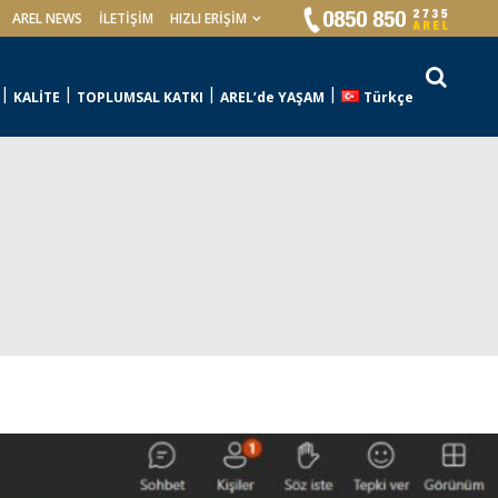
AREL NEWS
İLETIŞIM
HIZLI ERİŞİM
KALİTE
TOPLUMSAL KATKI
AREL’de YAŞAM
Türkçe