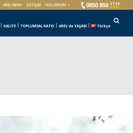
AREL NEWS
İLETIŞIM
HIZLI ERİŞİM
KALİTE
TOPLUMSAL KATKI
AREL’de YAŞAM
Türkçe