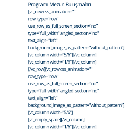
Programı Mezun Buluşmaları
[vc_row css_animation=""
row_type="row"
use_row_as_full_screen_section="no"
type="full_width" angled_section="no"
text_align="left"
background_image_as_pattern="without_pattern"]
[vc_column width="5/6"][/vc_column]
[vc_column width="1/6"][/vc_column]
[/vc_row][vc_row css_animation=""
row_type="row"
use_row_as_full_screen_section="no"
type="full_width" angled_section="no"
text_align="left"
background_image_as_pattern="without_pattern"]
[vc_column width="5/6"]
[vc_empty_space][/vc_column]
[vc_column width="1/6"][/vc_column]