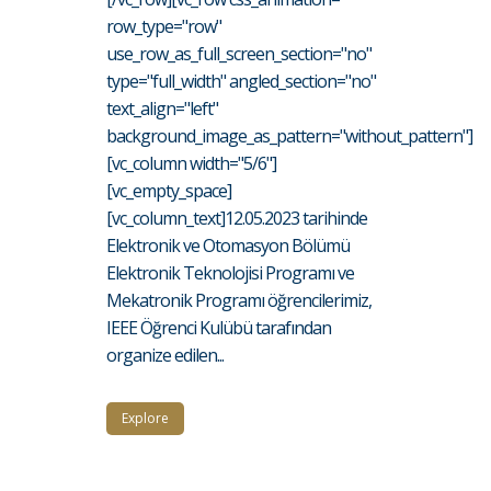
row_type="row"
use_row_as_full_screen_section="no"
type="full_width" angled_section="no"
text_align="left"
background_image_as_pattern="without_pattern"]
[vc_column width="5/6"]
[vc_empty_space]
[vc_column_text]12.05.2023 tarihinde
Elektronik ve Otomasyon Bölümü
Elektronik Teknolojisi Programı ve
Mekatronik Programı öğrencilerimiz,
IEEE Öğrenci Kulübü tarafından
organize edilen...
Explore