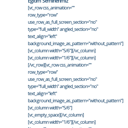
Eğitim Seminerimiz
[vc_row css_animation=""
row_type="row"
use_row_as_full_screen_section="no"
type="full_width" angled_section="no"
text_align="left"
background_image_as_pattern="without_pattern"]
[vc_column width="5/6"][/vc_column]
[vc_column width="1/6"][/vc_column]
[/vc_row][vc_row css_animation=""
row_type="row"
use_row_as_full_screen_section="no"
type="full_width" angled_section="no"
text_align="left"
background_image_as_pattern="without_pattern"]
[vc_column width="5/6"]
[vc_empty_space][/vc_column]
[vc_column width="1/6"][/vc_column]