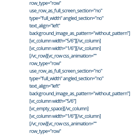
row_type="row"
use_row_as_full_screen_section="no"
type="full_width" angled_section="no"
text_align="left"
background_image_as_pattern="without_pattern"]
[vc_column width="5/6"][/vc_column]
[vc_column width="1/6"][/vc_column]
[/vc_row][vc_row css_animation=""
row_type="row"
use_row_as_full_screen_section="no"
type="full_width" angled_section="no"
text_align="left"
background_image_as_pattern="without_pattern"]
[vc_column width="5/6"]
[vc_empty_space][/vc_column]
[vc_column width="1/6"][/vc_column]
[/vc_row][vc_row css_animation=""
row_type="row"