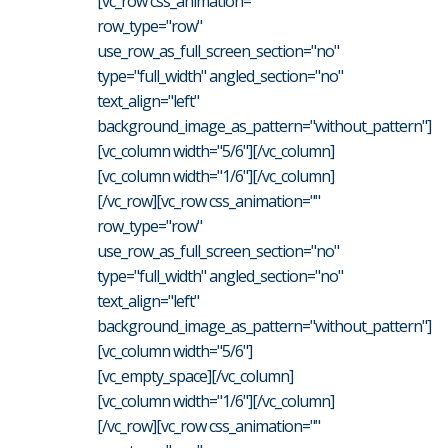
[vc_row css_animation=""
row_type="row"
use_row_as_full_screen_section="no"
type="full_width" angled_section="no"
text_align="left"
background_image_as_pattern="without_pattern"]
[vc_column width="5/6"][/vc_column]
[vc_column width="1/6"][/vc_column]
[/vc_row][vc_row css_animation=""
row_type="row"
use_row_as_full_screen_section="no"
type="full_width" angled_section="no"
text_align="left"
background_image_as_pattern="without_pattern"]
[vc_column width="5/6"]
[vc_empty_space][/vc_column]
[vc_column width="1/6"][/vc_column]
[/vc_row][vc_row css_animation=""