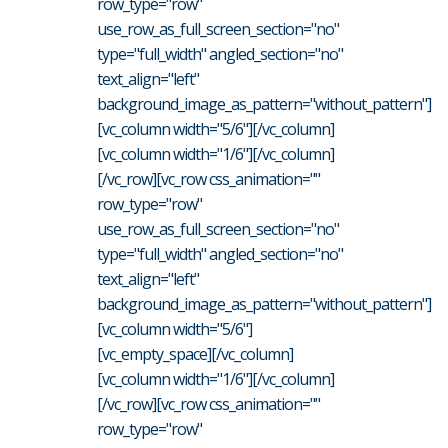
row_type="row"
use_row_as_full_screen_section="no"
type="full_width" angled_section="no"
text_align="left"
background_image_as_pattern="without_pattern"]
[vc_column width="5/6"][/vc_column]
[vc_column width="1/6"][/vc_column]
[/vc_row][vc_row css_animation=""
row_type="row"
use_row_as_full_screen_section="no"
type="full_width" angled_section="no"
text_align="left"
background_image_as_pattern="without_pattern"]
[vc_column width="5/6"]
[vc_empty_space][/vc_column]
[vc_column width="1/6"][/vc_column]
[/vc_row][vc_row css_animation=""
row_type="row"