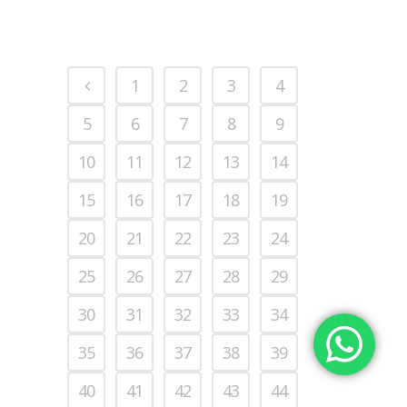
1
2
3
4
5
6
7
8
9
10
11
12
13
14
15
16
17
18
19
20
21
22
23
24
25
26
27
28
29
30
31
32
33
34
35
36
37
38
39
40
41
42
43
44