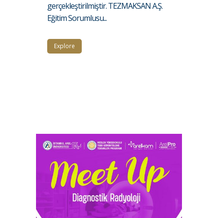
gerçekleştirilmiştir. TEZMAKSAN A.Ş.
Eğitim Sorumlusu...
Explore