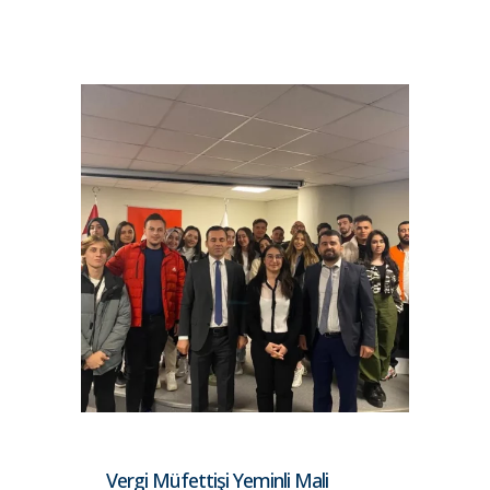
Vergi Müfettişi Yeminli Mali