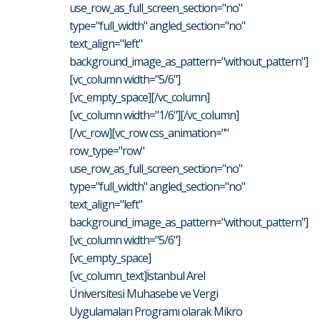
use_row_as_full_screen_section="no"
type="full_width" angled_section="no"
text_align="left"
background_image_as_pattern="without_pattern"]
[vc_column width="5/6"]
[vc_empty_space][/vc_column]
[vc_column width="1/6"][/vc_column]
[/vc_row][vc_row css_animation=""
row_type="row"
use_row_as_full_screen_section="no"
type="full_width" angled_section="no"
text_align="left"
background_image_as_pattern="without_pattern"]
[vc_column width="5/6"]
[vc_empty_space]
[vc_column_text]İstanbul Arel
Üniversitesi Muhasebe ve Vergi
Uygulamaları Programı olarak Mikro