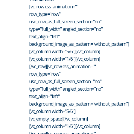
[vc_row css_animation=""
row_type="row"
use_row_as_full_screen_section="no"
type="full_width" angled_section="no"
text_align="left"
background_image_as_pattern="without_pattern"]
[vc_column width="5/6"][/vc_column]
[vc_column width="1/6"][/vc_column]
[/vc_row][vc_row css_animation=""
row_type="row"
use_row_as_full_screen_section="no"
type="full_width" angled_section="no"
text_align="left"
background_image_as_pattern="without_pattern"]
[vc_column width="5/6"]
[vc_empty_space][/vc_column]
[vc_column width="1/6"][/vc_column]
[/vc_row][vc_row css_animation=""