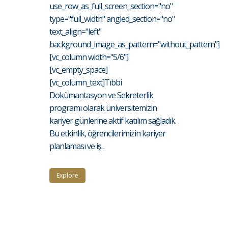
use_row_as_full_screen_section="no"
type="full_width" angled_section="no"
text_align="left"
background_image_as_pattern="without_pattern"]
[vc_column width="5/6"]
[vc_empty_space]
[vc_column_text]Tıbbi
Dokümantasyon ve Sekreterlik
programı olarak üniversitemizin
kariyer günlerine aktif katılım sağladık.
Bu etkinlik, öğrencilerimizin kariyer
planlaması ve iş...
Explore