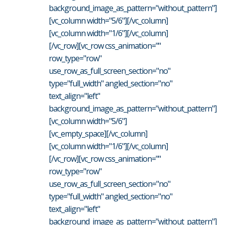
background_image_as_pattern="without_pattern"]
[vc_column width="5/6"][/vc_column]
[vc_column width="1/6"][/vc_column]
[/vc_row][vc_row css_animation=""
row_type="row"
use_row_as_full_screen_section="no"
type="full_width" angled_section="no"
text_align="left"
background_image_as_pattern="without_pattern"]
[vc_column width="5/6"]
[vc_empty_space][/vc_column]
[vc_column width="1/6"][/vc_column]
[/vc_row][vc_row css_animation=""
row_type="row"
use_row_as_full_screen_section="no"
type="full_width" angled_section="no"
text_align="left"
background_image_as_pattern="without_pattern"]