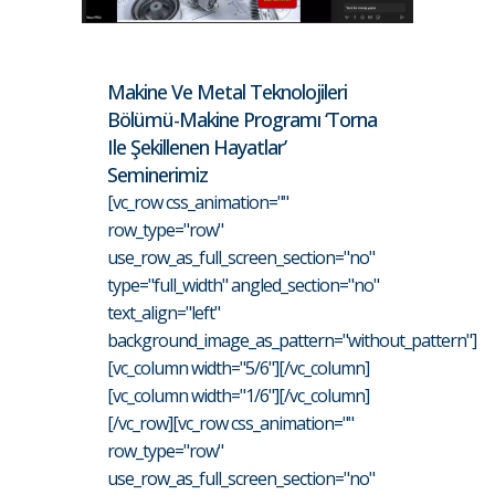
Makine Ve Metal Teknolojileri
Bölümü-Makine Programı ‘Torna
Ile Şekillenen Hayatlar’
Seminerimiz
[vc_row css_animation=""
row_type="row"
use_row_as_full_screen_section="no"
type="full_width" angled_section="no"
text_align="left"
background_image_as_pattern="without_pattern"]
[vc_column width="5/6"][/vc_column]
[vc_column width="1/6"][/vc_column]
[/vc_row][vc_row css_animation=""
row_type="row"
use_row_as_full_screen_section="no"