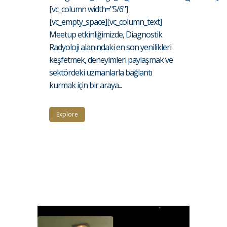
[vc_column width="5/6"]
[vc_empty_space][vc_column_text]
Meetup etkinliğimizde, Diagnostik
Radyoloji alanındaki en son yenilikleri
keşfetmek, deneyimleri paylaşmak ve
sektördeki uzmanlarla bağlantı
kurmak için bir araya...
Explore