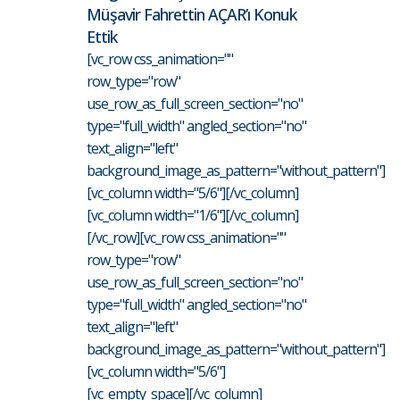
Müşavir Fahrettin AÇAR’ı Konuk
Ettik
[vc_row css_animation=""
row_type="row"
use_row_as_full_screen_section="no"
type="full_width" angled_section="no"
text_align="left"
background_image_as_pattern="without_pattern"]
[vc_column width="5/6"][/vc_column]
[vc_column width="1/6"][/vc_column]
[/vc_row][vc_row css_animation=""
row_type="row"
use_row_as_full_screen_section="no"
type="full_width" angled_section="no"
text_align="left"
background_image_as_pattern="without_pattern"]
[vc_column width="5/6"]
[vc_empty_space][/vc_column]