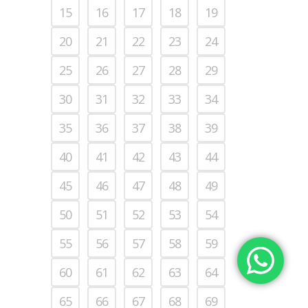
15
16
17
18
19
20
21
22
23
24
25
26
27
28
29
30
31
32
33
34
35
36
37
38
39
40
41
42
43
44
45
46
47
48
49
50
51
52
53
54
55
56
57
58
59
60
61
62
63
64
65
66
67
68
69