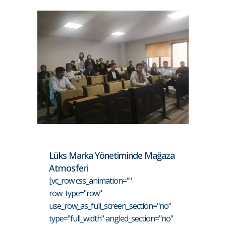
Lüks Marka Yönetiminde Mağaza
Atmosferi
[vc_row css_animation=""
row_type="row"
use_row_as_full_screen_section="no"
type="full_width" angled_section="no"