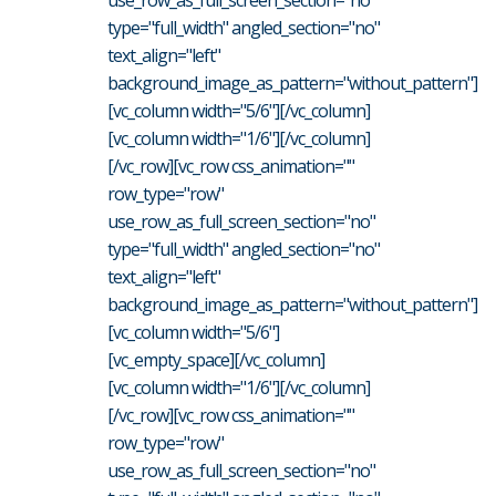
use_row_as_full_screen_section="no"
type="full_width" angled_section="no"
text_align="left"
background_image_as_pattern="without_pattern"]
[vc_column width="5/6"][/vc_column]
[vc_column width="1/6"][/vc_column]
[/vc_row][vc_row css_animation=""
row_type="row"
use_row_as_full_screen_section="no"
type="full_width" angled_section="no"
text_align="left"
background_image_as_pattern="without_pattern"]
[vc_column width="5/6"]
[vc_empty_space][/vc_column]
[vc_column width="1/6"][/vc_column]
[/vc_row][vc_row css_animation=""
row_type="row"
use_row_as_full_screen_section="no"