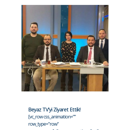
Beyaz TV’yi Ziyaret Ettik!
[vc_row css_animation=""
row_type="row"