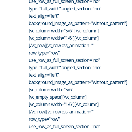
use_row_as_full_screen_section="no"
type="full_width" angled_section="no"
text_align="left"
background_image_as_pattern="without_pattern"]
[vc_column width="5/6"][/vc_column]
[vc_column width="1/6"][/vc_column]
[/vc_row][vc_row css_animation=""
row_type="row"
use_row_as_full_screen_section="no"
type="full_width" angled_section="no"
text_align="left"
background_image_as_pattern="without_pattern"]
[vc_column width="5/6"]
[vc_empty_space][/vc_column]
[vc_column width="1/6"][/vc_column]
[/vc_row][vc_row css_animation=""
row_type="row"
use_row_as_full_screen_section="no"