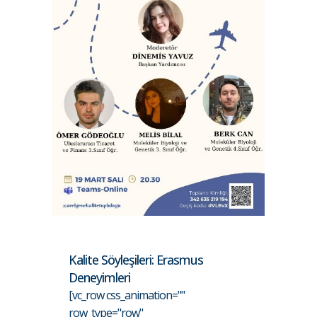
Kalite Söyleşileri: Erasmus
Deneyimleri
[vc_row css_animation=""
row_type="row"