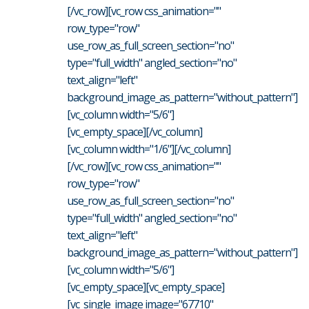
[/vc_row][vc_row css_animation=""
row_type="row"
use_row_as_full_screen_section="no"
type="full_width" angled_section="no"
text_align="left"
background_image_as_pattern="without_pattern"]
[vc_column width="5/6"]
[vc_empty_space][/vc_column]
[vc_column width="1/6"][/vc_column]
[/vc_row][vc_row css_animation=""
row_type="row"
use_row_as_full_screen_section="no"
type="full_width" angled_section="no"
text_align="left"
background_image_as_pattern="without_pattern"]
[vc_column width="5/6"]
[vc_empty_space][vc_empty_space]
[vc_single_image image="67710"