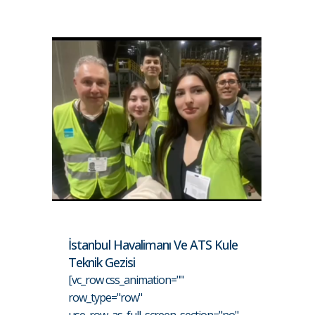
İstanbul Havalimanı Ve ATS Kule
Teknik Gezisi
[vc_row css_animation=""
row_type="row"