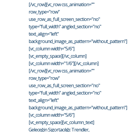
[/vc_row][vc_row css_animation=""
row_type="row"
use_row_as_full_screen_section="no"
type="full_width" angled_section="no"
text_align="left"
background_image_as_pattern="without_pattern"]
[vc_column width="5/6"]
[vc_empty_space][/vc_column]
[vc_column width="1/6"][/vc_column]
[/vc_row][vc_row css_animation=""
row_type="row"
use_row_as_full_screen_section="no"
type="full_width" angled_section="no"
text_align="left"
background_image_as_pattern="without_pattern"]
[vc_column width="5/6"]
[vc_empty_space][vc_column_text]
Geleceğin Sigortacılığı: Trendler,