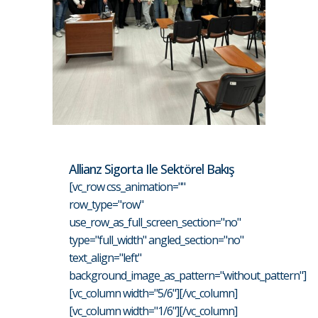
Allianz Sigorta Ile Sektörel Bakış
[vc_row css_animation=""
row_type="row"
use_row_as_full_screen_section="no"
type="full_width" angled_section="no"
text_align="left"
background_image_as_pattern="without_pattern"]
[vc_column width="5/6"][/vc_column]
[vc_column width="1/6"][/vc_column]