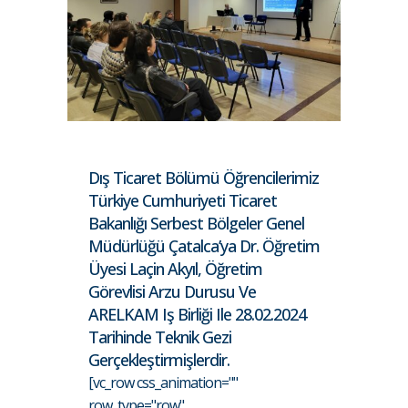
Dış Ticaret Bölümü Öğrencilerimiz
Türkiye Cumhuriyeti Ticaret
Bakanlığı Serbest Bölgeler Genel
Müdürlüğü Çatalca’ya Dr. Öğretim
Üyesi Laçin Akyıl, Öğretim
Görevlisi Arzu Durusu Ve
ARELKAM Iş Birliği Ile 28.02.2024
Tarihinde Teknik Gezi
Gerçekleştirmişlerdir.
[vc_row css_animation=""
row_type="row"