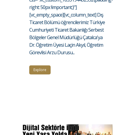
right: 50px !important;}"]
[vc_empty_space][vc_column_text] Dış
Ticaret Bölümü öğrencilerimiz Türkiye
Cumhuriyeti Ticaret Bakanlığı Serbest
Bölgeler Genel Müdürlüğü Çatalca'ya
Dr. Öğretim Üyesi Laçin Akyıl, Öğretim
Görevlisi Arzu Durusu...
Explore