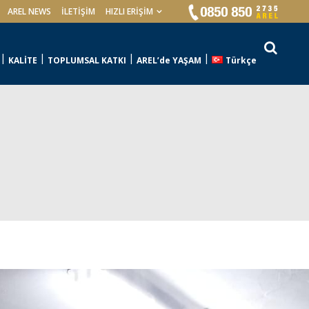
AREL NEWS
İLETIŞIM
HIZLI ERİŞİM
KALİTE
TOPLUMSAL KATKI
AREL’de YAŞAM
Türkçe