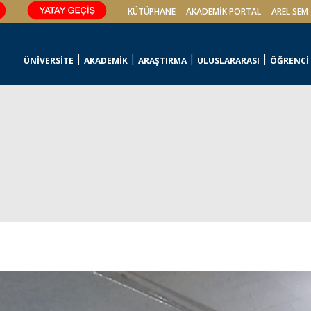
KÜTÜPHANE
AKADEMİK PORTAL
AREL SEM
ÜNİVERSİTE
AKADEMİK
ARAŞTIRMA
ULUSLARARASI
ÖĞRENCİ