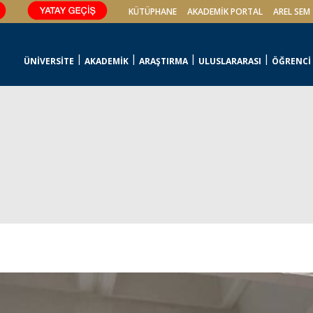
KÜTÜPHANE
AKADEMİK PORTAL
AREL SEM
ÜNİVERSİTE
AKADEMİK
ARAŞTIRMA
ULUSLARARASI
ÖĞRENCİ