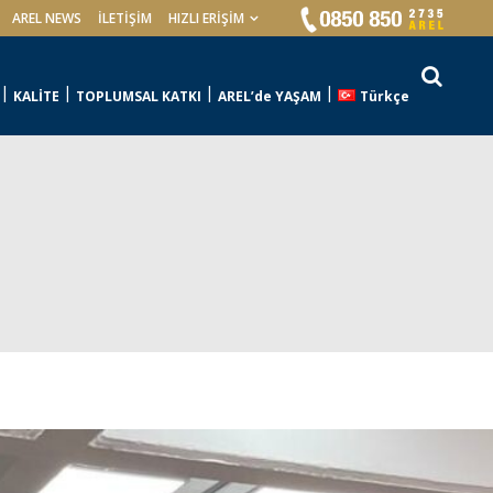
AREL NEWS
İLETIŞIM
HIZLI ERİŞİM
KALİTE
TOPLUMSAL KATKI
AREL’de YAŞAM
Türkçe