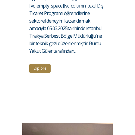
[vc_empty_space][vc_column_text] Dış
Ticaret Programı öğrencilerine
sektörel deneyim kazandırmak
amacıyla 05.03.2025tarihinde İstanbul
Trakya Serbest Bölge Müdürlüğü'ne
bir teknik gezi düzenlenmiştir. Burcu
Yakut Güler tarafından...
Explore