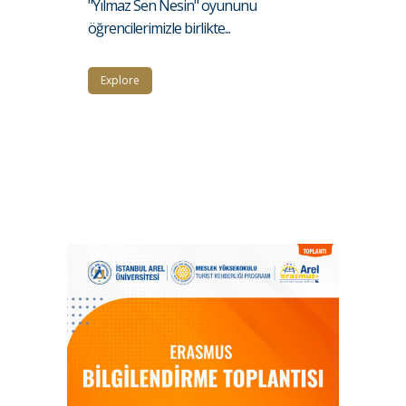
"Yılmaz Sen Nesin" oyununu
öğrencilerimizle birlikte...
Explore