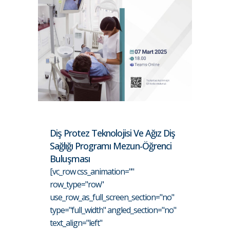
Diş Protez Teknolojisi Ve Ağız Diş
Sağlığı Programı Mezun-Öğrenci
Buluşması
[vc_row css_animation=""
row_type="row"
use_row_as_full_screen_section="no"
type="full_width" angled_section="no"
text_align="left"