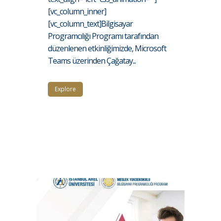
[vc_column_inner]
[vc_column_text]Bilgisayar
Programcılığı Programı tarafından
düzenlenen etkinliğimizde, Microsoft
Teams üzerinden Çağatay...
Explore