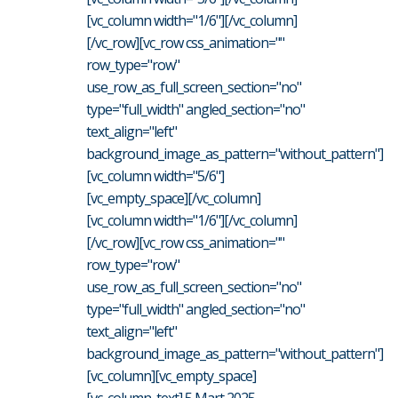
[vc_column width="1/6"][/vc_column]
[/vc_row][vc_row css_animation=""
row_type="row"
use_row_as_full_screen_section="no"
type="full_width" angled_section="no"
text_align="left"
background_image_as_pattern="without_pattern"]
[vc_column width="5/6"]
[vc_empty_space][/vc_column]
[vc_column width="1/6"][/vc_column]
[/vc_row][vc_row css_animation=""
row_type="row"
use_row_as_full_screen_section="no"
type="full_width" angled_section="no"
text_align="left"
background_image_as_pattern="without_pattern"]
[vc_column][vc_empty_space]
[vc_column_text] 5 Mart 2025