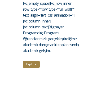
[vc_empty_space][vc_row_inner
row_type="row" type="full_width"
text_align="left" css_animation=""]
[vc_column_inner]
[vc_column_text]Bilgisayar
Programcılığı Programı
öğrencilerimizle gerçekleştirdiğimiz
akademik danışmanlık toplantısında,
akademik gelişim...
Explore