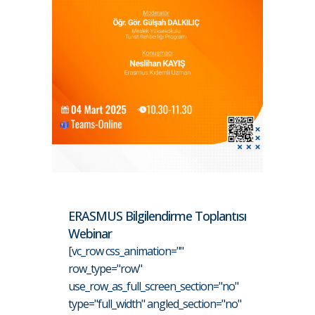
ERASMUS Bilgilendirme Toplantısı
Webinar
[vc_row css_animation=""
row_type="row"
use_row_as_full_screen_section="no"
type="full_width" angled_section="no"