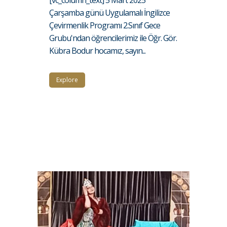
Çarşamba günü Uygulamalı İngilizce
Çevirmenlik Programı 2.Sınıf Gece
Grubu'ndan öğrencilerimiz ile Öğr. Gör.
Kübra Bodur hocamız, sayın...
Explore