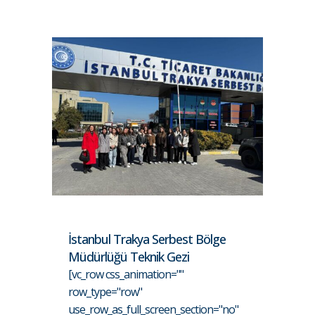
İstanbul Trakya Serbest Bölge
Müdürlüğü Teknik Gezi
[vc_row css_animation=""
row_type="row"
use_row_as_full_screen_section="no"