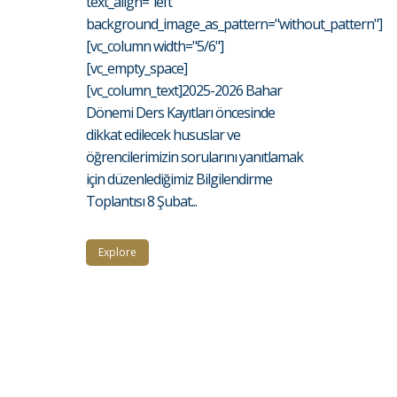
text_align="left"
background_image_as_pattern="without_pattern"]
[vc_column width="5/6"]
[vc_empty_space]
[vc_column_text]2025-2026 Bahar
Dönemi Ders Kayıtları öncesinde
dikkat edilecek hususlar ve
öğrencilerimizin sorularını yanıtlamak
için düzenlediğimiz Bilgilendirme
Toplantısı 8 Şubat...
Explore