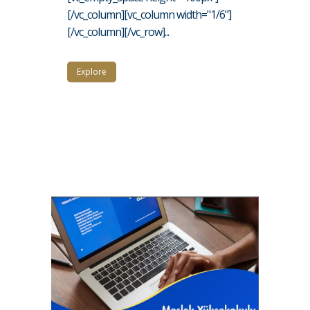
[/vc_column][vc_column width="1/6"]
[/vc_column][/vc_row]...
Explore