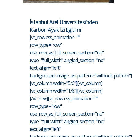
İstanbul Arel Üniversitesi’nden
Karbon Ayak İzi Eğitimi
[vc_row css_animation=""
row_type="row"
use_row_as_full_screen_section="no"
type="full_width" angled_section="no"
text_align="left"
background_image_as_pattern="without_pattern"]
[vc_column width="5/6"][/vc_column]
[vc_column width="1/6"][/vc_column]
[/vc_row][vc_row css_animation=""
row_type="row"
use_row_as_full_screen_section="no"
type="full_width" angled_section="no"
text_align="left"
background_image_as_pattern="without_pattern"]