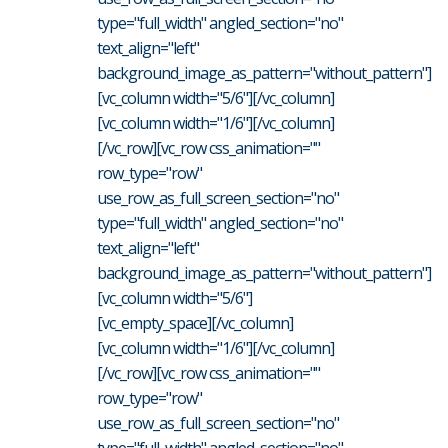
type="full_width" angled_section="no"
text_align="left"
background_image_as_pattern="without_pattern"]
[vc_column width="5/6"][/vc_column]
[vc_column width="1/6"][/vc_column]
[/vc_row][vc_row css_animation=""
row_type="row"
use_row_as_full_screen_section="no"
type="full_width" angled_section="no"
text_align="left"
background_image_as_pattern="without_pattern"]
[vc_column width="5/6"]
[vc_empty_space][/vc_column]
[vc_column width="1/6"][/vc_column]
[/vc_row][vc_row css_animation=""
row_type="row"
use_row_as_full_screen_section="no"