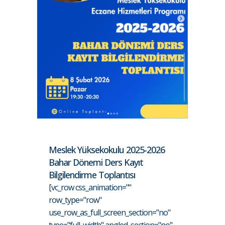
Meslek Yüksekokulu 2025-2026
Bahar Dönemi Ders Kayıt
Bilgilendirme Toplantısı
[vc_row css_animation=""
row_type="row"
use_row_as_full_screen_section="no"