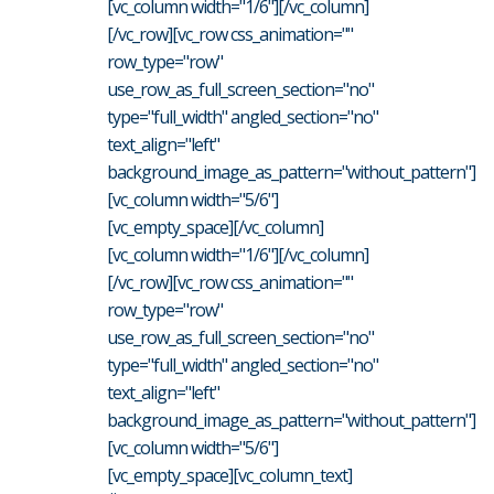
[vc_column width="1/6"][/vc_column]
[/vc_row][vc_row css_animation=""
row_type="row"
use_row_as_full_screen_section="no"
type="full_width" angled_section="no"
text_align="left"
background_image_as_pattern="without_pattern"]
[vc_column width="5/6"]
[vc_empty_space][/vc_column]
[vc_column width="1/6"][/vc_column]
[/vc_row][vc_row css_animation=""
row_type="row"
use_row_as_full_screen_section="no"
type="full_width" angled_section="no"
text_align="left"
background_image_as_pattern="without_pattern"]
[vc_column width="5/6"]
[vc_empty_space][vc_column_text]