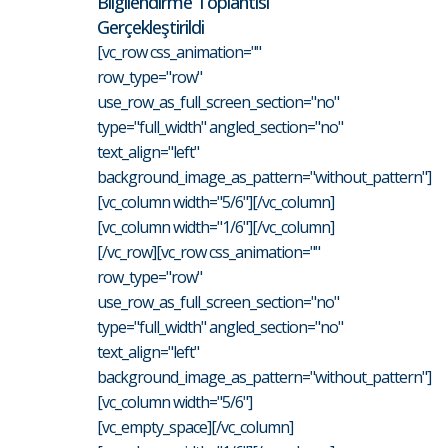
Bilgilendirme Toplantısı
Gerçekleştirildi
[vc_row css_animation=""
row_type="row"
use_row_as_full_screen_section="no"
type="full_width" angled_section="no"
text_align="left"
background_image_as_pattern="without_pattern"]
[vc_column width="5/6"][/vc_column]
[vc_column width="1/6"][/vc_column]
[/vc_row][vc_row css_animation=""
row_type="row"
use_row_as_full_screen_section="no"
type="full_width" angled_section="no"
text_align="left"
background_image_as_pattern="without_pattern"]
[vc_column width="5/6"]
[vc_empty_space][/vc_column]