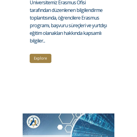
Üniversitemiz Erasmus Ofisi
tarafından düzenlenen bilgilendirme
toplantısında, öğrencilere Erasmus
programı, başvuru süreçleri ve yurtdışı
eğitim olanakları hakkında kapsamlı
bilgiler...
Explore