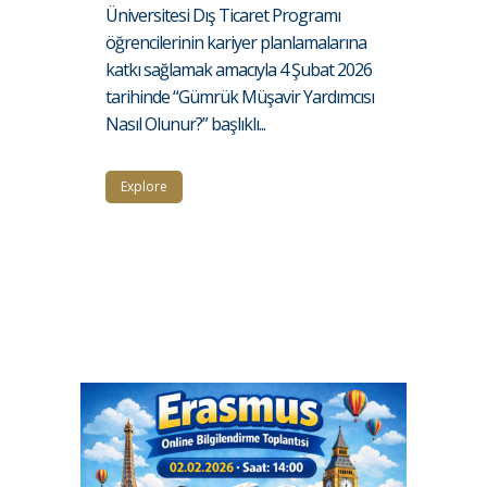
Üniversitesi Dış Ticaret Programı
öğrencilerinin kariyer planlamalarına
katkı sağlamak amacıyla 4 Şubat 2026
tarihinde “Gümrük Müşavir Yardımcısı
Nasıl Olunur?” başlıklı...
Explore