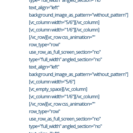
type="full_width" angled_section="no"
text_align="left"
background_image_as_pattern="without_pattern"]
[vc_column width="5/6"][/vc_column]
[vc_column width="1/6"][/vc_column]
[/vc_row][vc_row css_animation=""
row_type="row"
use_row_as_full_screen_section="no"
type="full_width" angled_section="no"
text_align="left"
background_image_as_pattern="without_pattern"]
[vc_column width="5/6"]
[vc_empty_space][/vc_column]
[vc_column width="1/6"][/vc_column]
[/vc_row][vc_row css_animation=""
row_type="row"
use_row_as_full_screen_section="no"
type="full_width" angled_section="no"