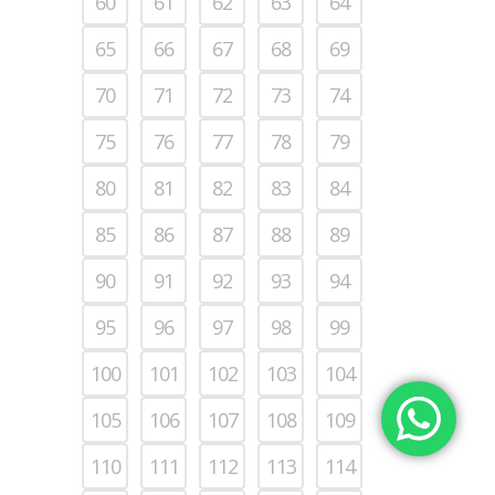
60
61
62
63
64
65
66
67
68
69
70
71
72
73
74
75
76
77
78
79
80
81
82
83
84
85
86
87
88
89
90
91
92
93
94
95
96
97
98
99
100
101
102
103
104
105
106
107
108
109
110
111
112
113
114