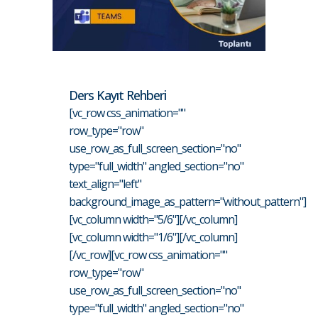
Ders Kayıt Rehberi
[vc_row css_animation=""
row_type="row"
use_row_as_full_screen_section="no"
type="full_width" angled_section="no"
text_align="left"
background_image_as_pattern="without_pattern"]
[vc_column width="5/6"][/vc_column]
[vc_column width="1/6"][/vc_column]
[/vc_row][vc_row css_animation=""
row_type="row"
use_row_as_full_screen_section="no"
type="full_width" angled_section="no"