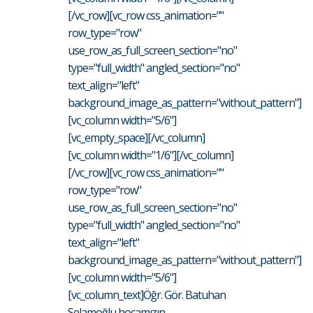
[/vc_row][vc_row css_animation=""
row_type="row"
use_row_as_full_screen_section="no"
type="full_width" angled_section="no"
text_align="left"
background_image_as_pattern="without_pattern"]
[vc_column width="5/6"]
[vc_empty_space][/vc_column]
[vc_column width="1/6"][/vc_column]
[/vc_row][vc_row css_animation=""
row_type="row"
use_row_as_full_screen_section="no"
type="full_width" angled_section="no"
text_align="left"
background_image_as_pattern="without_pattern"]
[vc_column width="5/6"]
[vc_column_text]Öğr. Gör. Batuhan
Selamoğlu hocamızın