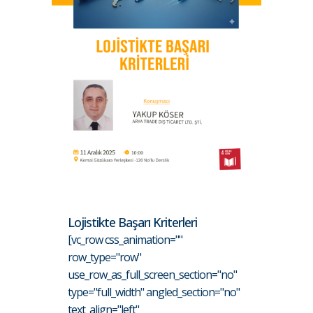
Lojistikte Başarı Kriterleri
[vc_row css_animation=""
row_type="row"
use_row_as_full_screen_section="no"
type="full_width" angled_section="no"
text_align="left"