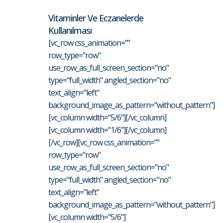
Vitaminler Ve Eczanelerde
Kullanılması
[vc_row css_animation=""
row_type="row"
use_row_as_full_screen_section="no"
type="full_width" angled_section="no"
text_align="left"
background_image_as_pattern="without_pattern"]
[vc_column width="5/6"][/vc_column]
[vc_column width="1/6"][/vc_column]
[/vc_row][vc_row css_animation=""
row_type="row"
use_row_as_full_screen_section="no"
type="full_width" angled_section="no"
text_align="left"
background_image_as_pattern="without_pattern"]
[vc_column width="5/6"]