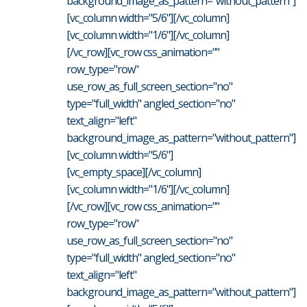
background_image_as_pattern="without_pattern"]
[vc_column width="5/6"][/vc_column]
[vc_column width="1/6"][/vc_column]
[/vc_row][vc_row css_animation=""
row_type="row"
use_row_as_full_screen_section="no"
type="full_width" angled_section="no"
text_align="left"
background_image_as_pattern="without_pattern"]
[vc_column width="5/6"]
[vc_empty_space][/vc_column]
[vc_column width="1/6"][/vc_column]
[/vc_row][vc_row css_animation=""
row_type="row"
use_row_as_full_screen_section="no"
type="full_width" angled_section="no"
text_align="left"
background_image_as_pattern="without_pattern"]