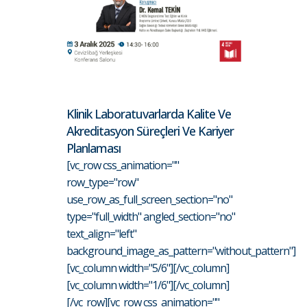
Klinik Laboratuvarlarda Kalite Ve
Akreditasyon Süreçleri Ve Kariyer
Planlaması
[vc_row css_animation=""
row_type="row"
use_row_as_full_screen_section="no"
type="full_width" angled_section="no"
text_align="left"
background_image_as_pattern="without_pattern"]
[vc_column width="5/6"][/vc_column]
[vc_column width="1/6"][/vc_column]
[/vc_row][vc_row css_animation=""