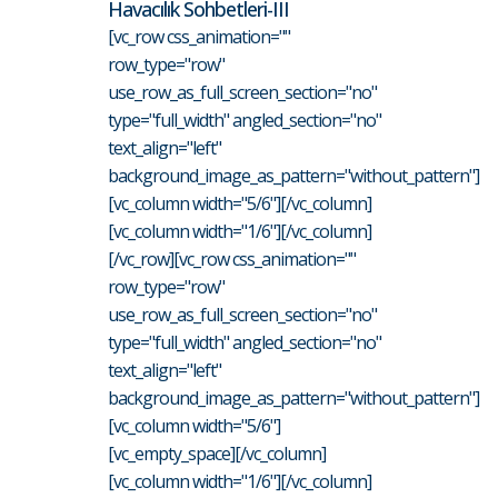
Havacılık Sohbetleri-III
[vc_row css_animation=""
row_type="row"
use_row_as_full_screen_section="no"
type="full_width" angled_section="no"
text_align="left"
background_image_as_pattern="without_pattern"]
[vc_column width="5/6"][/vc_column]
[vc_column width="1/6"][/vc_column]
[/vc_row][vc_row css_animation=""
row_type="row"
use_row_as_full_screen_section="no"
type="full_width" angled_section="no"
text_align="left"
background_image_as_pattern="without_pattern"]
[vc_column width="5/6"]
[vc_empty_space][/vc_column]
[vc_column width="1/6"][/vc_column]