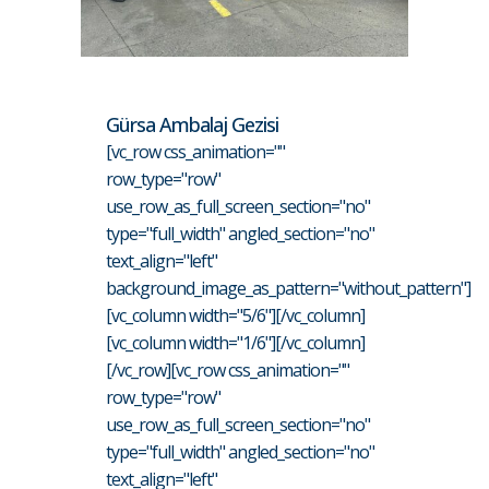
Gürsa Ambalaj Gezisi
[vc_row css_animation=""
row_type="row"
use_row_as_full_screen_section="no"
type="full_width" angled_section="no"
text_align="left"
background_image_as_pattern="without_pattern"]
[vc_column width="5/6"][/vc_column]
[vc_column width="1/6"][/vc_column]
[/vc_row][vc_row css_animation=""
row_type="row"
use_row_as_full_screen_section="no"
type="full_width" angled_section="no"
text_align="left"