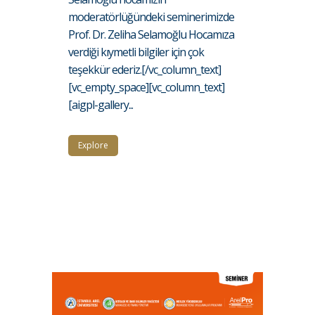
moderatörlüğündeki seminerimizde
Prof. Dr. Zeliha Selamoğlu Hocamıza
verdiği kıymetli bilgiler için çok
teşekkür ederiz.[/vc_column_text]
[vc_empty_space][vc_column_text]
[aigpl-gallery...
Explore