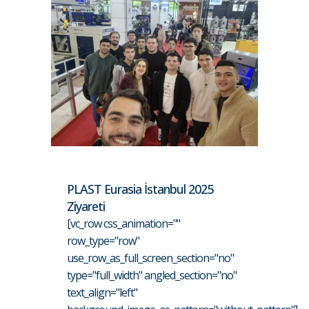
PLAST Eurasia İstanbul 2025
Ziyareti
[vc_row css_animation=""
row_type="row"
use_row_as_full_screen_section="no"
type="full_width" angled_section="no"
text_align="left"