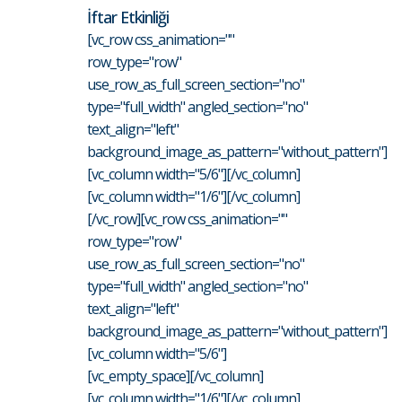
İftar Etkinliği
[vc_row css_animation=""
row_type="row"
use_row_as_full_screen_section="no"
type="full_width" angled_section="no"
text_align="left"
background_image_as_pattern="without_pattern"]
[vc_column width="5/6"][/vc_column]
[vc_column width="1/6"][/vc_column]
[/vc_row][vc_row css_animation=""
row_type="row"
use_row_as_full_screen_section="no"
type="full_width" angled_section="no"
text_align="left"
background_image_as_pattern="without_pattern"]
[vc_column width="5/6"]
[vc_empty_space][/vc_column]
[vc_column width="1/6"][/vc_column]