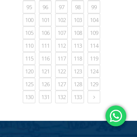
95
96
97
98
99
100
101
102
103
104
105
106
107
108
109
110
111
112
113
114
115
116
117
118
119
120
121
122
123
124
125
126
127
128
129
130
131
132
133