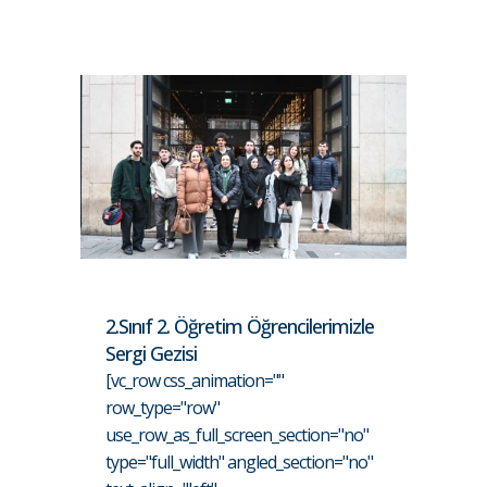
2.Sınıf 2. Öğretim Öğrencilerimizle
Sergi Gezisi
[vc_row css_animation=""
row_type="row"
use_row_as_full_screen_section="no"
type="full_width" angled_section="no"