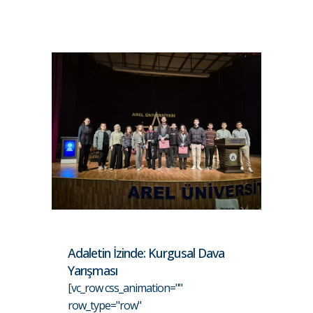
Adaletin İzinde: Kurgusal Dava
Yarışması
[vc_row css_animation=""
row_type="row"