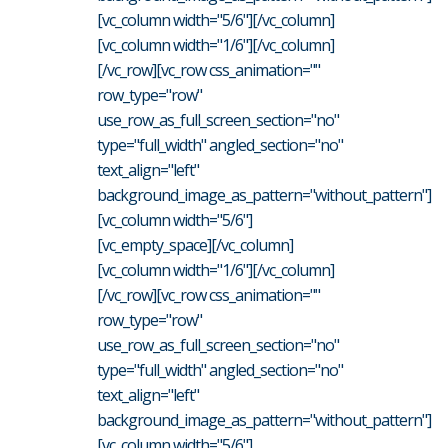
[vc_column width="5/6"][/vc_column]
[vc_column width="1/6"][/vc_column]
[/vc_row][vc_row css_animation=""
row_type="row"
use_row_as_full_screen_section="no"
type="full_width" angled_section="no"
text_align="left"
background_image_as_pattern="without_pattern"]
[vc_column width="5/6"]
[vc_empty_space][/vc_column]
[vc_column width="1/6"][/vc_column]
[/vc_row][vc_row css_animation=""
row_type="row"
use_row_as_full_screen_section="no"
type="full_width" angled_section="no"
text_align="left"
background_image_as_pattern="without_pattern"]
[vc_column width="5/6"]