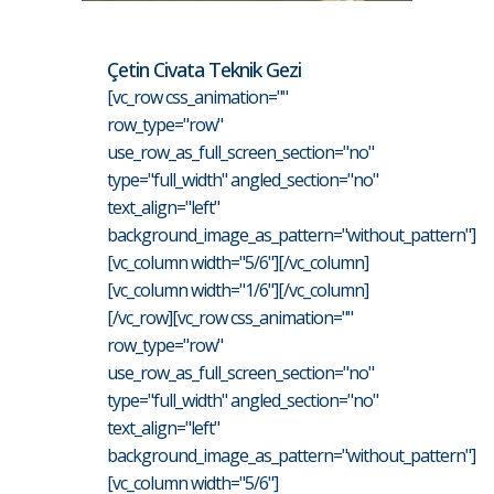
Çetin Civata Teknik Gezi
[vc_row css_animation=""
row_type="row"
use_row_as_full_screen_section="no"
type="full_width" angled_section="no"
text_align="left"
background_image_as_pattern="without_pattern"]
[vc_column width="5/6"][/vc_column]
[vc_column width="1/6"][/vc_column]
[/vc_row][vc_row css_animation=""
row_type="row"
use_row_as_full_screen_section="no"
type="full_width" angled_section="no"
text_align="left"
background_image_as_pattern="without_pattern"]
[vc_column width="5/6"]