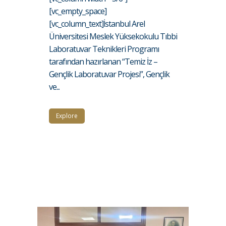
[vc_empty_space]
[vc_column_text]İstanbul Arel
Üniversitesi Meslek Yüksekokulu Tıbbi
Laboratuvar Teknikleri Programı
tarafından hazırlanan “Temiz İz –
Gençlik Laboratuvar Projesi”, Gençlik
ve...
Explore