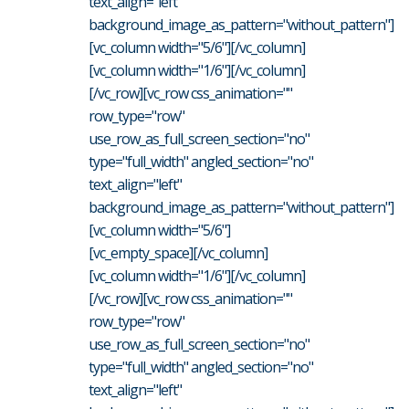
text_align="left"
background_image_as_pattern="without_pattern"]
[vc_column width="5/6"][/vc_column]
[vc_column width="1/6"][/vc_column]
[/vc_row][vc_row css_animation=""
row_type="row"
use_row_as_full_screen_section="no"
type="full_width" angled_section="no"
text_align="left"
background_image_as_pattern="without_pattern"]
[vc_column width="5/6"]
[vc_empty_space][/vc_column]
[vc_column width="1/6"][/vc_column]
[/vc_row][vc_row css_animation=""
row_type="row"
use_row_as_full_screen_section="no"
type="full_width" angled_section="no"
text_align="left"