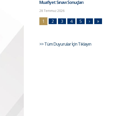
Muafiyet Sınavı Sonuçları
28 Temmuz 2026
1
2
3
4
5
>> Tüm Duyurular İçin Tıklayın