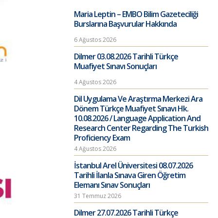
Maria Leptin – EMBO Bilim Gazeteciliği
Burslarına Başvurular Hakkında
6 Ağustos 2026
Dilmer 03.08.2026 Tarihli Türkçe
Muafiyet Sınavı Sonuçları
4 Ağustos 2026
Dil Uygulama Ve Araştırma Merkezi Ara
Dönem Türkçe Muafiyet Sınavı Hk.
10.08.2026 / Language Application And
Research Center Regarding The Turkish
Proficiency Exam
4 Ağustos 2026
İstanbul Arel Üniversitesi 08.07.2026
Tarihli İlanla Sınava Giren Öğretim
Elemanı Sınav Sonuçları
31 Temmuz 2026
Dilmer 27.07.2026 Tarihli Türkçe