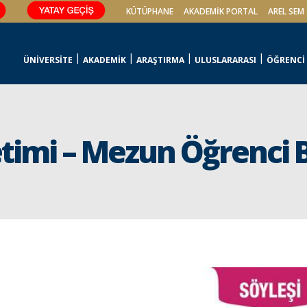
KÜTÜPHANE
AKADEMİK PORTAL
AREL SEM
ÜNİVERSİTE
AKADEMİK
ARAŞTIRMA
ULUSLARARASI
ÖĞRENCİ
timi – Mezun Öğrenci 