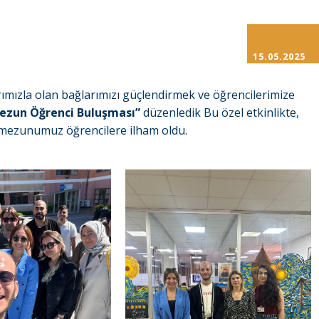
15.05.2025
ımızla olan bağlarımızı güçlendirmek ve öğrencilerimize
ezun Öğrenci Buluşması”
düzenledik Bu özel etkinlikte,
 mezunumuz öğrencilere ilham oldu.