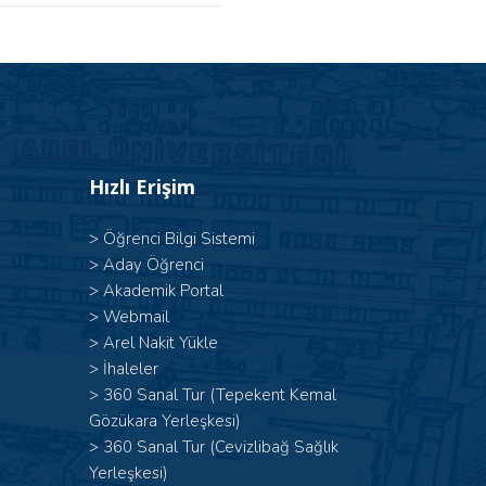
Hızlı Erişim
>
Öğrenci Bilgi Sistemi
>
Aday Öğrenci
>
Akademik Portal
>
Webmail
>
Arel Nakit Yükle
>
İhaleler
>
360 Sanal Tur (Tepekent Kemal
Gözükara Yerleşkesi)
>
360 Sanal Tur (Cevizlibağ Sağlık
Yerleşkesi)