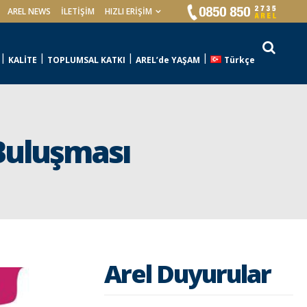
AREL NEWS
İLETIŞIM
HIZLI ERİŞİM
KALİTE
TOPLUMSAL KATKI
AREL’de YAŞAM
Türkçe
Buluşması
Arel Duyurular