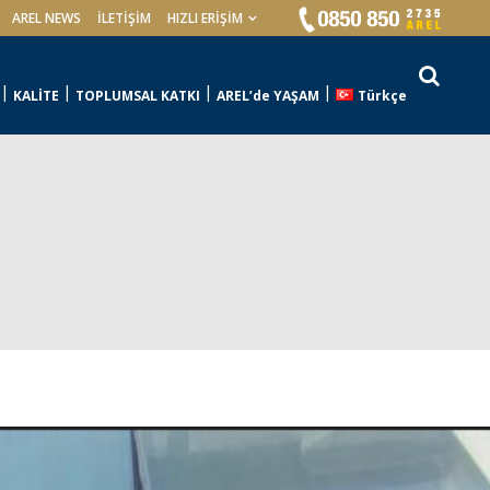
AREL NEWS
İLETIŞIM
HIZLI ERİŞİM
KALİTE
TOPLUMSAL KATKI
AREL’de YAŞAM
Türkçe