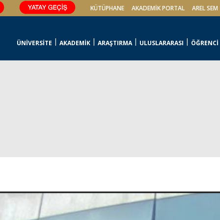
KÜTÜPHANE
AKADEMİK PORTAL
AREL SEM
ÜNİVERSİTE
AKADEMİK
ARAŞTIRMA
ULUSLARARASI
ÖĞRENCİ