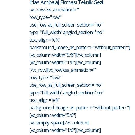
İhlas Ambalaj Firması Teknik Gezi
[vc_row css_animation=""
row_type="row"
use_row_as_full_screen_section="no"
type="full_width" angled_section="no"
text_align="left"
background_image_as_pattern="without_pattern"]
[vc_column width="5/6"][/vc_column]
[vc_column width="1/6"][/vc_column]
[/vc_row][vc_row css_animation=""
row_type="row"
use_row_as_full_screen_section="no"
type="full_width" angled_section="no"
text_align="left"
background_image_as_pattern="without_pattern"]
[vc_column width="5/6"]
[vc_empty_space][/vc_column]
[vc_column width="1/6"][/vc_column]