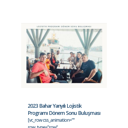
2023 Bahar Yarıyılı Lojistik
Programı Dönem Sonu Buluşması
[vc_row css_animation=""
row_type="row"