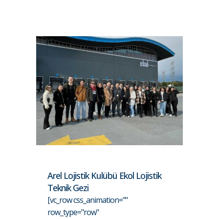
Arel Lojistik Kulübü Ekol Lojistik
Teknik Gezi
[vc_row css_animation=""
row_type="row"