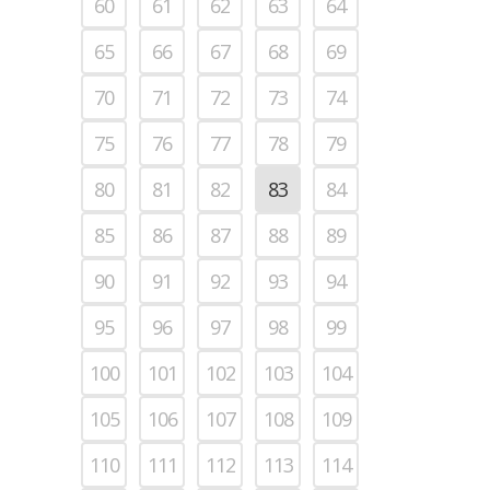
60
61
62
63
64
65
66
67
68
69
70
71
72
73
74
75
76
77
78
79
80
81
82
83
84
85
86
87
88
89
90
91
92
93
94
95
96
97
98
99
100
101
102
103
104
105
106
107
108
109
110
111
112
113
114