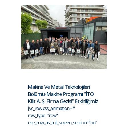
Makine Ve Metal Teknolojileri
Bölümü-Makine Programı “İTO
Kilit A. Ş. Firma Gezisi” Etkinliğimiz
[vc_row css_animation=""
row_type="row"
use_row_as_full_screen_section="no"