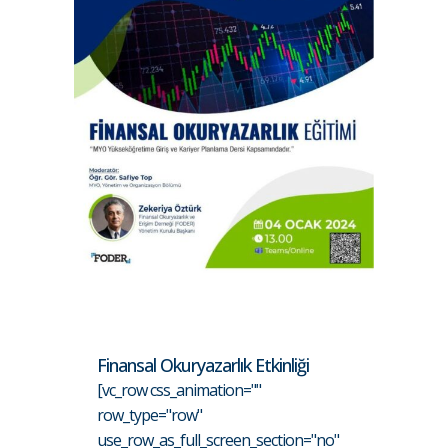
Finansal Okuryazarlık Etkinliği
[vc_row css_animation=""
row_type="row"
use_row_as_full_screen_section="no"