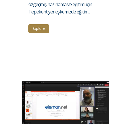
özgeçmiş hazırlama ve eğitimi için
Tepekent yerleşkemizde eğitim...
Explore