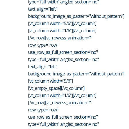
type="full_width" angled_section="no"
text_align="left"
background_image_as_pattern="without_pattern"]
[vc_column width="5/6"][/vc_column]
[vc_column width="1/6"][/vc_column]
[/vc_row][vc_row css_animation=""
row_type="row"
use_row_as_full_screen_section="no"
type="full_width" angled_section="no"
text_align="left"
background_image_as_pattern="without_pattern"]
[vc_column width="5/6"]
[vc_empty_space][/vc_column]
[vc_column width="1/6"][/vc_column]
[/vc_row][vc_row css_animation=""
row_type="row"
use_row_as_full_screen_section="no"
type="full_width" angled_section="no"