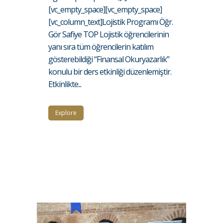
[vc_empty_space][vc_empty_space]
[vc_column_text]Lojistik Programı Öğr.
Gör Safiye TOP Lojistik öğrencilerinin
yanı sıra tüm öğrencilerin katılım
gösterebildiği “Finansal Okuryazarlık”
konulu bir ders etkinliği düzenlemiştir.
Etkinlikte...
Explore