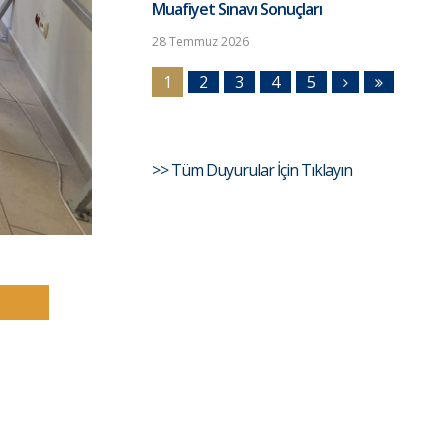
Muafiyet Sınavı Sonuçları
28 Temmuz 2026
1
2
3
4
5
>> Tüm Duyurular İçin Tıklayın