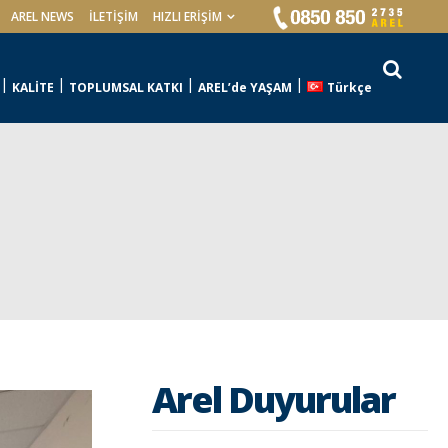
AREL NEWS
İLETIŞIM
HIZLI ERİŞİM
KALİTE
TOPLUMSAL KATKI
AREL’de YAŞAM
Türkçe
Arel Duyurular