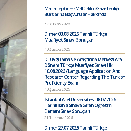
Maria Leptin – EMBO Bilim Gazeteciliği
Burslarına Başvurular Hakkında
6 Ağustos 2026
Dilmer 03.08.2026 Tarihli Türkçe
Muafiyet Sınavı Sonuçları
4 Ağustos 2026
Dil Uygulama Ve Araştırma Merkezi Ara
Dönem Türkçe Muafiyet Sınavı Hk.
10.08.2026 / Language Application And
Research Center Regarding The Turkish
Proficiency Exam
4 Ağustos 2026
İstanbul Arel Üniversitesi 08.07.2026
Tarihli İlanla Sınava Giren Öğretim
Elemanı Sınav Sonuçları
31 Temmuz 2026
Dilmer 27.07.2026 Tarihli Türkçe