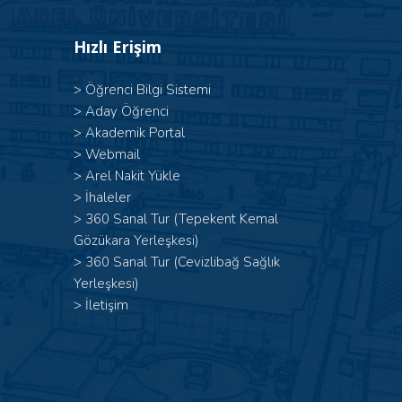
Hızlı Erişim
>
Öğrenci Bilgi Sistemi
>
Aday Öğrenci
>
Akademik Portal
>
Webmail
>
Arel Nakit Yükle
>
İhaleler
>
360 Sanal Tur (Tepekent Kemal
Gözükara Yerleşkesi)
>
360 Sanal Tur (Cevizlibağ Sağlık
Yerleşkesi)
>
İletişim