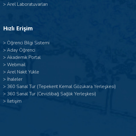
>
Arel Laboratuvarları
Hızlı Erişim
>
Öğrenci Bilgi Sistemi
>
Aday Öğrenci
>
Akademik Portal
>
Webmail
>
Arel Nakit Yükle
>
İhaleler
>
360 Sanal Tur (Tepekent Kemal Gözükara Yerleşkesi)
>
360 Sanal Tur (Cevizlibağ Sağlık Yerleşkesi)
>
İletişim