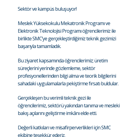
Sektör ve kampüs buluşuyor!
Meslek Yüksekokulu Mekatronik Programı ve
Elektronik Teknolojisi Programı öğrencilerimiz ile
birlikte SMC’ye gerçekleştirdiğimiz teknik gezimizi
başarıyla tamamladık.
Bu ziyaret kapsamında öğrencilerimiz; üretim
süreçlerini yerinde gözlemleme, sektör
profesyonellerinden bilgi alma ve teorik bilgilerini
sahadaki uygulamalarla pekiştirme fırsatı buldular.
Gerçekleşen bu verimli teknik gezi ile
öğrencilerimiz, sektörü yakından tanıma ve mesleki
bakış açılarını geliştirme imkânı elde etti.
Değerli katkıları ve misafirperverlikleri için SMC
ekibine teşekkür ederiz.