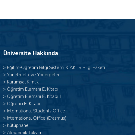
Üniversite Hakkında
>
Eğitim-Öğretim Bilgi Sistemi & AKTS Bilgi Paketi
>
Yönetmelik ve Yönergeler
>
Kurumsal Kimlik
> Öğretim Elemanı El Kitabı I
>
Öğretim Elemanı El Kitabı II
>
Öğrenci El Kitabı
>
International Students Office
>
International Office (Erasmus)
>
Kütüphane
>
Akademik Takvim