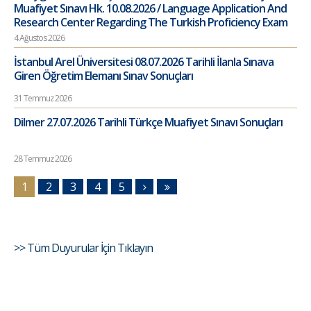
Muafiyet Sınavı Hk. 10.08.2026 / Language Application And
Research Center Regarding The Turkish Proficiency Exam
4 Ağustos 2026
İstanbul Arel Üniversitesi 08.07.2026 Tarihli İlanla Sınava
Giren Öğretim Elemanı Sınav Sonuçları
31 Temmuz 2026
Dilmer 27.07.2026 Tarihli Türkçe Muafiyet Sınavı Sonuçları
28 Temmuz 2026
1
2
3
4
5
>> Tüm Duyurular İçin Tıklayın