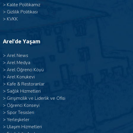
>
Kalite Politikamız
>
Gizlilik Politikası
>
KVKK
Arel’de Yaşam
>
Arel News
>
Arel Medya
>
Arel Öğrenci Köyü
>
Arel Konukevi
>
Kafe & Restoranlar
>
Sağlık Hizmetleri
>
Girişimcilik ve Liderlik ve Ofisi
>
Öğrenci Konseyi
>
Spor Tesisleri
>
Yerleşkeler
>
Ulaşım Hizmetleri