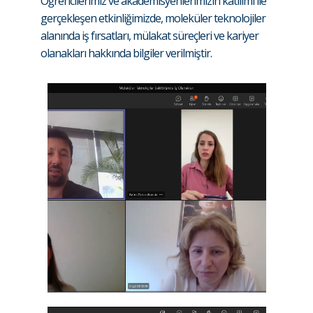
Öğrencilerimiz ve akademisyenlerimizin katılımı ile
gerçekleşen etkinliğimizde, moleküler teknolojiler
alanında iş fırsatları, mülakat süreçleri ve kariyer
olanakları hakkında bilgiler verilmiştir.