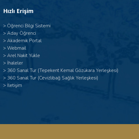
Hızlı Erişim
>
Öğrenci Bilgi Sistemi
>
Aday Öğrenci
>
Akademik Portal
>
Webmail
>
Arel Nakit Yükle
>
İhaleler
>
360 Sanal Tur (Tepekent Kemal Gözükara Yerleşkesi)
>
360 Sanal Tur (Cevizlibağ Sağlık Yerleşkesi)
>
İletişim