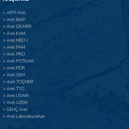
>
ARTI Arel
>
Arel BAP
>
Arel DİLMER
>
Arel KAM
>
Arel MED-I
>
Arel PAM
>
Arel PRO
>
Arel POTKAM
>
Arel PDR
>
Arel SEM
>
Arel TOÇMER
>
Arel TTO
>
Arel USAM
>
Arel UZEM
>
GENÇ Arel
>
Arel Laboratuvarları