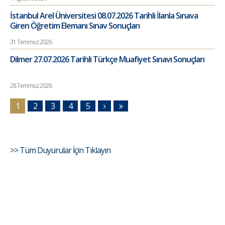
İstanbul Arel Üniversitesi 08.07.2026 Tarihli İlanla Sınava
Giren Öğretim Elemanı Sınav Sonuçları
31 Temmuz 2026
Dilmer 27.07.2026 Tarihli Türkçe Muafiyet Sınavı Sonuçları
28 Temmuz 2026
1
2
3
4
5
>> Tüm Duyurular İçin Tıklayın