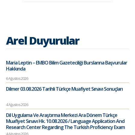
Arel Duyurular
Maria Leptin – EMBO Bilim Gazeteciliği Burslarına Başvurular
Hakkında
6 Ağustos 2026
Dilmer 03.08.2026 Tarihli Türkçe Muafiyet Sınavı Sonuçları
4 Ağustos 2026
Dil Uygulama Ve Araştırma Merkezi Ara Dönem Türkçe
Muafiyet Sınavı Hk. 10.08.2026 / Language Application And
Research Center Regarding The Turkish Proficiency Exam
4 Ağustos 2026