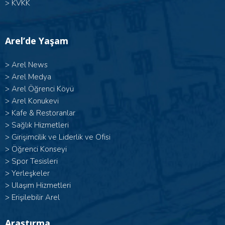
>
KVKK
Arel’de Yaşam
>
Arel News
>
Arel Medya
>
Arel Öğrenci Köyü
>
Arel Konukevi
>
Kafe & Restoranlar
>
Sağlık Hizmetleri
>
Girişimcilik ve Liderlik ve Ofisi
>
Öğrenci Konseyi
>
Spor Tesisleri
>
Yerleşkeler
>
Ulaşım Hizmetleri
>
Erişilebilir Arel
Araştırma