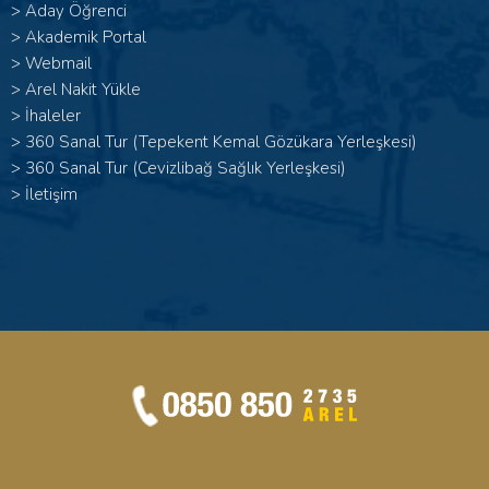
>
Aday Öğrenci
>
Akademik Portal
>
Webmail
>
Arel Nakit Yükle
>
İhaleler
>
360 Sanal Tur (Tepekent Kemal Gözükara Yerleşkesi)
>
360 Sanal Tur (Cevizlibağ Sağlık Yerleşkesi)
>
İletişim