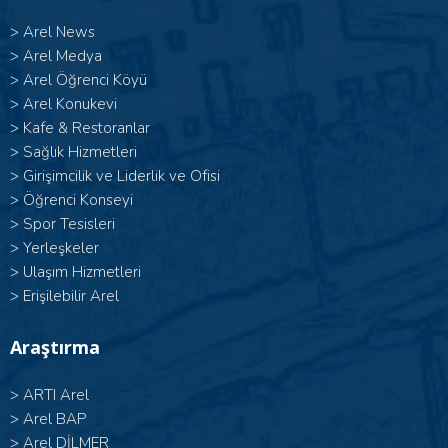
>
Arel News
>
Arel Medya
>
Arel Öğrenci Köyü
>
Arel Konukevi
>
Kafe & Restoranlar
>
Sağlık Hizmetleri
>
Girişimcilik ve Liderlik ve Ofisi
>
Öğrenci Konseyi
>
Spor Tesisleri
>
Yerleşkeler
>
Ulaşım Hizmetleri
>
Erişilebilir Arel
Araştırma
>
ARTI Arel
>
Arel BAP
>
Arel DİLMER