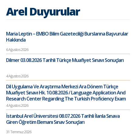
Arel Duyurular
Maria Leptin – EMBO Bilim Gazeteciliği Burslarına Başvurular
Hakkında
6 Ağustos 2026
Dilmer 03.08.2026 Tarihli Türkçe Muafiyet Sınavı Sonuçları
4 Ağustos 2026
Dil Uygulama Ve Araştırma Merkezi Ara Dönem Türkçe
Muafiyet Sınavı Hk. 10.08.2026 / Language Application And
Research Center Regarding The Turkish Proficiency Exam
4 Ağustos 2026
İstanbul Arel Üniversitesi 08.07.2026 Tarihli İlanla Sınava
Giren Öğretim Elemanı Sınav Sonuçları
31 Temmuz 2026