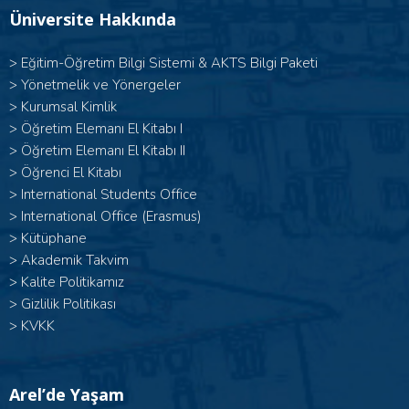
Üniversite Hakkında
>
Eğitim-Öğretim Bilgi Sistemi & AKTS Bilgi Paketi
>
Yönetmelik ve Yönergeler
>
Kurumsal Kimlik
> Öğretim Elemanı El Kitabı I
>
Öğretim Elemanı El Kitabı II
>
Öğrenci El Kitabı
>
International Students Office
>
International Office (Erasmus)
>
Kütüphane
>
Akademik Takvim
>
Kalite Politikamız
>
Gizlilik Politikası
>
KVKK
Arel’de Yaşam