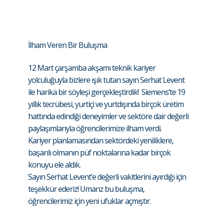
İlham Veren Bir Buluşma
12 Mart çarşamba akşamı teknik kariyer
yolculuğuyla bizlere ışık tutan sayın Serhat Levent
ile harika bir söyleşi gerçekleştirdik! Siemens’te 19
yıllık tecrübesi, yurtiçi ve yurtdışında birçok üretim
hattında edindiği deneyimler ve sektöre dair değerli
paylaşımlarıyla öğrencilerimize ilham verdi.
Kariyer planlamasından sektördeki yeniliklere,
başarılı olmanın püf noktalarına kadar birçok
konuyu ele aldık.
Sayın Serhat Levent’e değerli vakitlerini ayırdığı için
teşekkür ederiz! Umarız bu buluşma,
öğrencilerimiz için yeni ufuklar açmıştır.