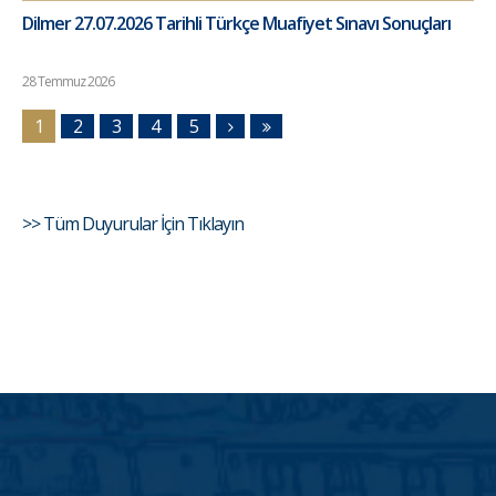
Dilmer 27.07.2026 Tarihli Türkçe Muafiyet Sınavı Sonuçları
28 Temmuz 2026
1
2
3
4
5
>> Tüm Duyurular İçin Tıklayın