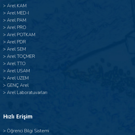
>
Arel KAM
>
Arel MED-I
>
Arel PAM
>
Arel PRO
>
Arel POTKAM
>
Arel PDR
>
Arel SEM
>
Arel TOÇMER
>
Arel TTO
>
Arel USAM
>
Arel UZEM
>
GENÇ Arel
>
Arel Laboratuvarları
Hızlı Erişim
>
Öğrenci Bilgi Sistemi