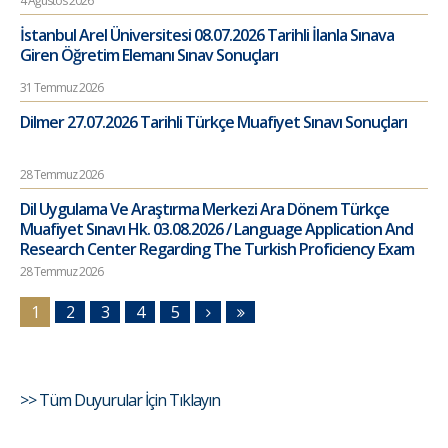
4 Ağustos 2026
İstanbul Arel Üniversitesi 08.07.2026 Tarihli İlanla Sınava
Giren Öğretim Elemanı Sınav Sonuçları
31 Temmuz 2026
Dilmer 27.07.2026 Tarihli Türkçe Muafiyet Sınavı Sonuçları
28 Temmuz 2026
Dil Uygulama Ve Araştırma Merkezi Ara Dönem Türkçe
Muafiyet Sınavı Hk. 03.08.2026 / Language Application And
Research Center Regarding The Turkish Proficiency Exam
28 Temmuz 2026
1
2
3
4
5
>> Tüm Duyurular İçin Tıklayın