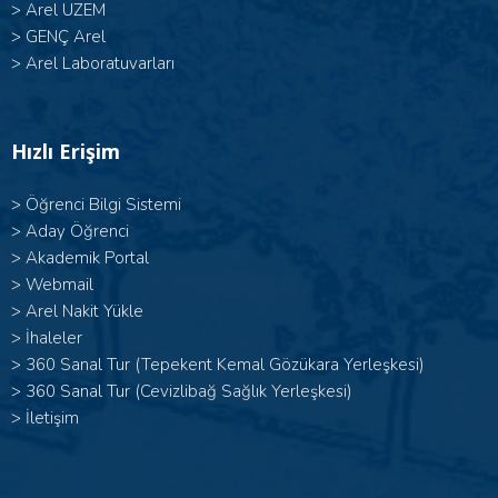
>
Arel UZEM
>
GENÇ Arel
>
Arel Laboratuvarları
Hızlı Erişim
>
Öğrenci Bilgi Sistemi
>
Aday Öğrenci
>
Akademik Portal
>
Webmail
>
Arel Nakit Yükle
>
İhaleler
>
360 Sanal Tur (Tepekent Kemal Gözükara Yerleşkesi)
>
360 Sanal Tur (Cevizlibağ Sağlık Yerleşkesi)
>
İletişim