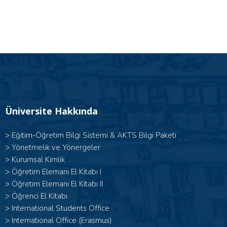
Üniversite Hakkında
>
Eğitim-Öğretim Bilgi Sistemi & AKTS Bilgi Paketi
>
Yönetmelik ve Yönergeler
>
Kurumsal Kimlik
> Öğretim Elemanı El Kitabı I
>
Öğretim Elemanı El Kitabı II
>
Öğrenci El Kitabı
>
International Students Office
>
International Office (Erasmus)