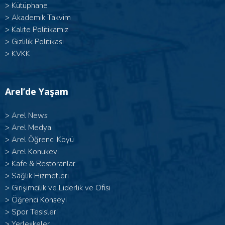
>
Kütüphane
>
Akademik Takvim
>
Kalite Politikamız
>
Gizlilik Politikası
>
KVKK
Arel’de Yaşam
>
Arel News
>
Arel Medya
>
Arel Öğrenci Köyü
>
Arel Konukevi
>
Kafe & Restoranlar
>
Sağlık Hizmetleri
>
Girişimcilik ve Liderlik ve Ofisi
>
Öğrenci Konseyi
>
Spor Tesisleri
>
Yerleşkeler