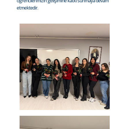
öğrencilerimizin gelişimine katkı sunmaya devam
etmektedir.