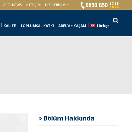
AREL NEWS
İLETIŞIM
HIZLI ERİŞİM
KALİTE
TOPLUMSAL KATKI
AREL’de YAŞAM
Türkçe
Bölüm Hakkında