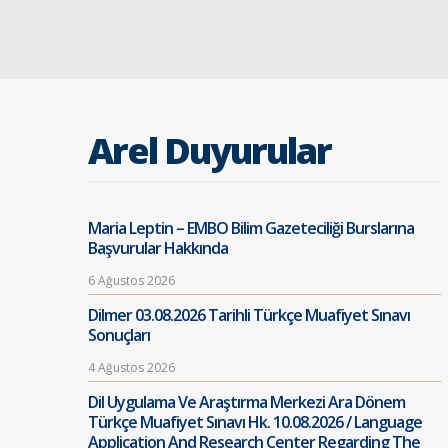
Arel Duyurular
Maria Leptin – EMBO Bilim Gazeteciliği Burslarına
Başvurular Hakkında
6 Ağustos 2026
Dilmer 03.08.2026 Tarihli Türkçe Muafiyet Sınavı
Sonuçları
4 Ağustos 2026
Dil Uygulama Ve Araştırma Merkezi Ara Dönem
Türkçe Muafiyet Sınavı Hk. 10.08.2026 / Language
Application And Research Center Regarding The