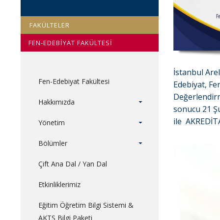
FAKÜLTELER
FEN-EDEBİYAT FAKÜLTESİ
İstanbul Arel
Fen-Edebiyat Fakültesi
Edebiyat, Fe
Değerlendir
Hakkımızda
sonucu 21 Şu
ile AKREDİT
Yönetim
Bölümler
Çift Ana Dal / Yan Dal
Etkinliklerimiz
Eğitim Öğretim Bilgi Sistemi &
AKTS Bilgi Paketi