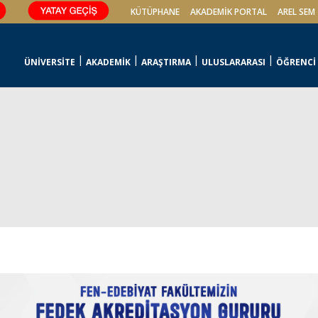
KÜTÜPHANE
AKADEMİK PORTAL
AREL SEM
ÜNİVERSİTE
AKADEMİK
ARAŞTIRMA
ULUSLARARASI
ÖĞRENCİ