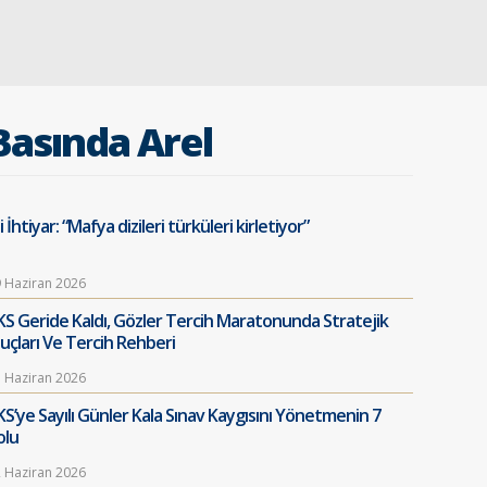
Basında Arel
i İhtiyar: “Mafya dizileri türküleri kirletiyor”
 Haziran 2026
KS Geride Kaldı, Gözler Tercih Maratonunda Stratejik
puçları Ve Tercih Rehberi
 Haziran 2026
KS’ye Sayılı Günler Kala Sınav Kaygısını Yönetmenin 7
olu
 Haziran 2026