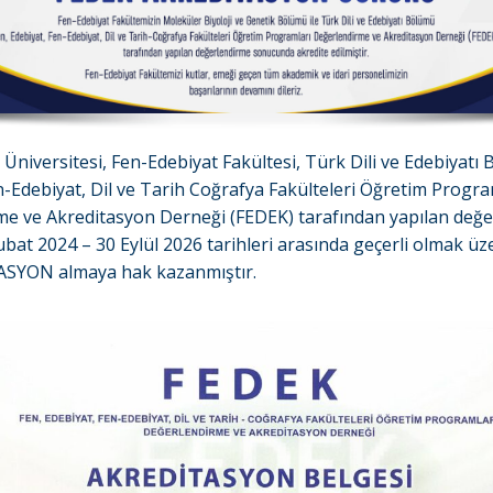
 Üniversitesi, Fen-Edebiyat Fakültesi, Türk Dili ve Edebiyatı
n-Edebiyat, Dil ve Tarih Coğrafya Fakülteleri Öğretim Progra
me ve Akreditasyon Derneği (FEDEK) tarafından yapılan değ
bat 2024 – 30 Eylül 2026 tarihleri arasında geçerli olmak üze
ASYON almaya hak kazanmıştır.