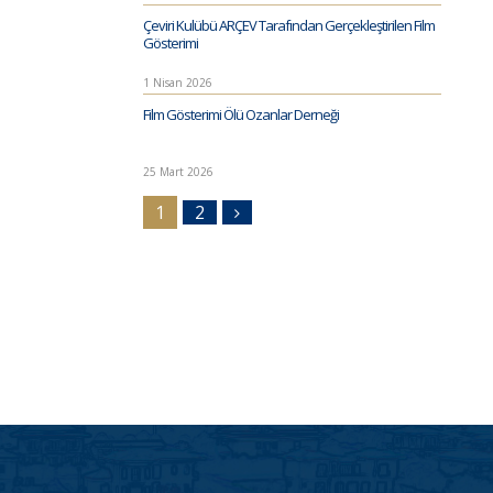
Çeviri Kulübü ARÇEV Tarafından Gerçekleştirilen Film
Gösterimi
1 Nisan 2026
Film Gösterimi Ölü Ozanlar Derneği
25 Mart 2026
1
2