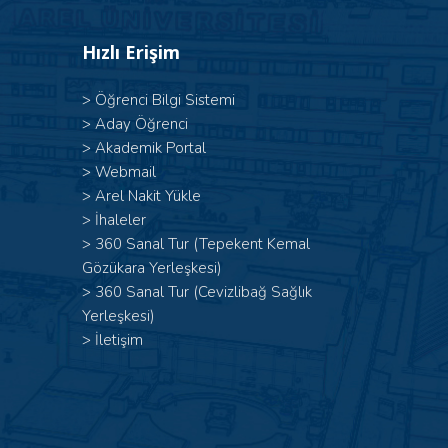
Hızlı Erişim
>
Öğrenci Bilgi Sistemi
>
Aday Öğrenci
>
Akademik Portal
>
Webmail
>
Arel Nakit Yükle
>
İhaleler
>
360 Sanal Tur (Tepekent Kemal
Gözükara Yerleşkesi)
>
360 Sanal Tur (Cevizlibağ Sağlık
Yerleşkesi)
>
İletişim