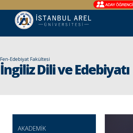
Fen-Edebiyat Fakültesi
İngiliz Dili ve Edebiyatı
AKADEMİK