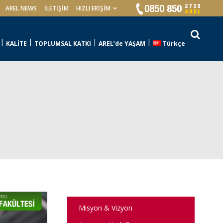
AREL NEWS
İLETIŞIM
HIZLI ERİŞİM
KALİTE
TOPLUMSAL KATKI
AREL’de YAŞAM
Türkçe
Misyon & Vizyon