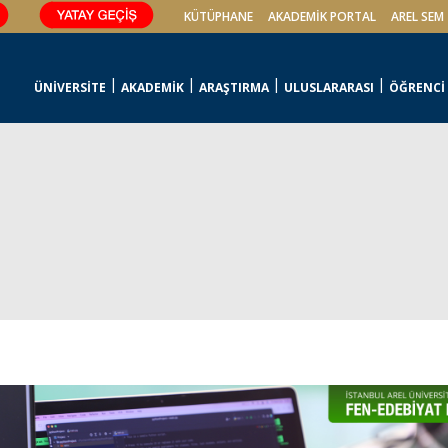
KÜTÜPHANE
AKADEMİK PORTAL
AREL SEM
ÜNİVERSİTE
AKADEMİK
ARAŞTIRMA
ULUSLARARASI
ÖĞRENCİ