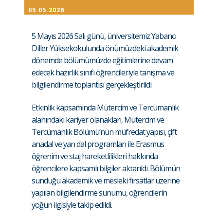
05.05.2026
5 Mayıs 2026 Salı günü, üniversitemiz Yabancı
Diller Yüksekokulunda önümüzdeki akademik
dönemde bölümümüzde eğitimlerine devam
edecek hazırlık sınıfı öğrencileriyle tanışma ve
bilgilendirme toplantısı gerçekleştirildi.
Etkinlik kapsamında Mütercim ve Tercümanlık
alanındaki kariyer olanakları, Mütercim ve
Tercümanlık Bölümü’nün müfredat yapısı, çift
anadal ve yan dal programları ile Erasmus
öğrenim ve staj hareketlilikleri hakkında
öğrencilere kapsamlı bilgiler aktarıldı. Bölümün
sunduğu akademik ve mesleki fırsatlar üzerine
yapılan bilgilendirme sunumu, öğrencilerin
yoğun ilgisiyle takip edildi.