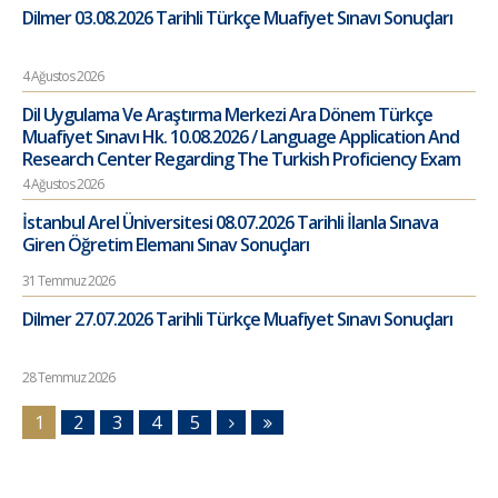
Dilmer 03.08.2026 Tarihli Türkçe Muafiyet Sınavı Sonuçları
4 Ağustos 2026
Dil Uygulama Ve Araştırma Merkezi Ara Dönem Türkçe
Muafiyet Sınavı Hk. 10.08.2026 / Language Application And
Research Center Regarding The Turkish Proficiency Exam
4 Ağustos 2026
İstanbul Arel Üniversitesi 08.07.2026 Tarihli İlanla Sınava
Giren Öğretim Elemanı Sınav Sonuçları
31 Temmuz 2026
Dilmer 27.07.2026 Tarihli Türkçe Muafiyet Sınavı Sonuçları
28 Temmuz 2026
1
2
3
4
5