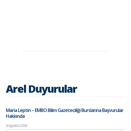
Arel Duyurular
Maria Leptin – EMBO Bilim Gazeteciliği Burslarına Başvurular
Hakkında
6 Ağustos 2026