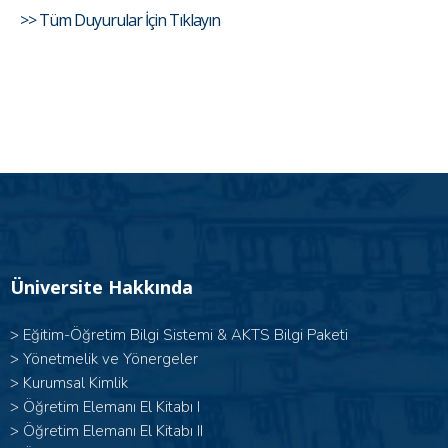
>> Tüm Duyurular İçin Tıklayın
Üniversite Hakkında
>
Eğitim-Öğretim Bilgi Sistemi & AKTS Bilgi Paketi
>
Yönetmelik ve Yönergeler
>
Kurumsal Kimlik
> Öğretim Elemanı El Kitabı I
>
Öğretim Elemanı El Kitabı II