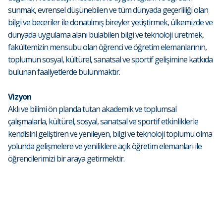
sunmak, evrensel düşünebilen ve tüm dünyada geçerliliği olan
bilgi ve beceriler ile donatılmış bireyler yetiştirmek, ülkemizde ve
dünyada uygulama alanı bulabilen bilgi ve teknoloji üretmek,
fakültemizin mensubu olan öğrenci ve öğretim elemanlarının,
toplumun sosyal, kültürel, sanatsal ve sportif gelişimine katkıda
bulunan faaliyetlerde bulunmaktır.
Vizyon
Aklı ve bilimi ön planda tutan akademik ve toplumsal
çalışmalarla, kültürel, sosyal, sanatsal ve sportif etkinliklerle
kendisini geliştiren ve yenileyen, bilgi ve teknoloji toplumu olma
yolunda gelişmelere ve yeniliklere açık öğretim elemanları ile
öğrencilerimizi bir araya getirmektir.