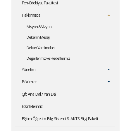
Fen-Edebiyat Fakültesi
Hakkımızda
Misyon & Vizyon
Dekanın Mesajı
Dekan Yardımcıları
Değerlerimiz ve Hedeflerimiz
Yönetim
Bölümler
Çift Ana Dal / Yan Dal
Etkinliklerimiz
Eğitim Öğretim Bilgi Sistemi & AKTS Bilgi Paketi