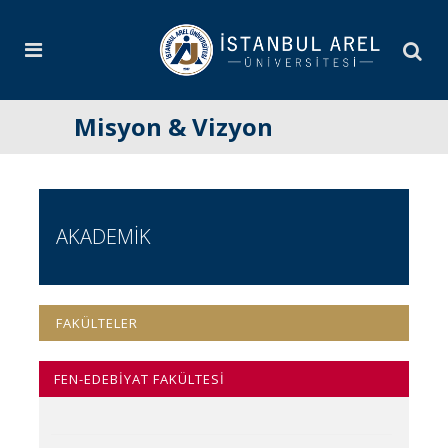
Misyon & Vizyon
AKADEMİK
FAKÜLTELER
FEN-EDEBİYAT FAKÜLTESİ