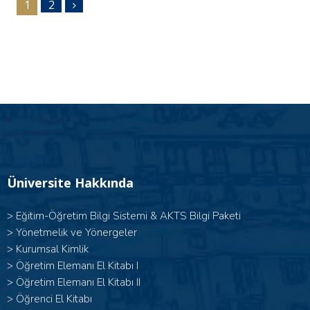
1
2
Üniversite Hakkında
>
Eğitim-Öğretim Bilgi Sistemi & AKTS Bilgi Paketi
>
Yönetmelik ve Yönergeler
>
Kurumsal Kimlik
> Öğretim Elemanı El Kitabı I
>
Öğretim Elemanı El Kitabı II
>
Öğrenci El Kitabı