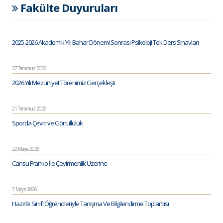
Fakülte Duyuruları
2025-2026 Akademik Yılı Bahar Dönemi Sonrası Psikoloji Tek Ders Sınavları
27 Temmuz 2026
2026 Yılı Mezuniyet Törenimiz Gerçekleşti
21 Temmuz 2026
Sporda Çeviri ve Gönüllülük
22 Mayıs 2026
Cansu Franko İle Çevirmenlik Üzerine
7 Mayıs 2026
Hazırlık Sınıfı Öğrencileriyle Tanışma Ve Bilgilendirme Toplantısı