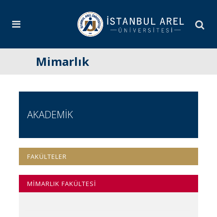
Mimarlık
AKADEMİK
FAKÜLTELER
MİMARLIK FAKÜLTESİ