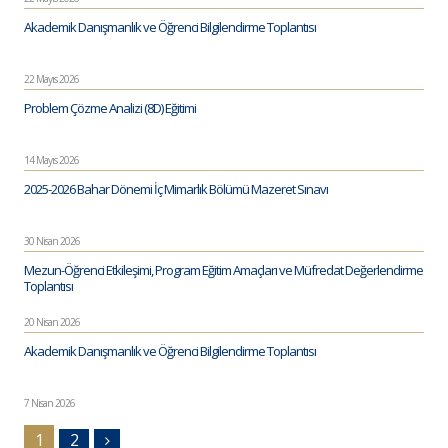
Akademik Danışmanlık ve Öğrenci Bilgilendirme Toplantısı
22 Mayıs 2026
Problem Çözme Analizi (8D) Eğitimi
14 Mayıs 2026
2025-2026 Bahar Dönemi İç Mimarlık Bölümü Mazeret Sınavı
30 Nisan 2026
Mezun-Öğrenci Etkileşimi, Program Eğitim Amaçları ve Müfredat Değerlendirme
Toplantısı
20 Nisan 2026
Akademik Danışmanlık ve Öğrenci Bilgilendirme Toplantısı
7 Nisan 2026
1
2