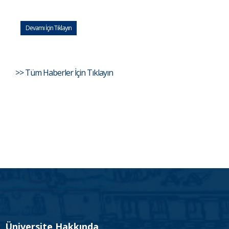
Devamı İçin Tıklayın
>> Tüm Haberler İçin Tıklayın
Üniversite Hakkında