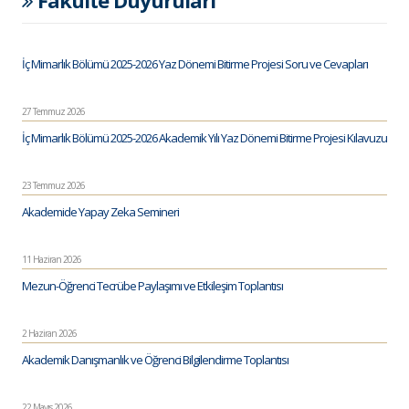
İç Mimarlık Bölümü 2025-2026 Yaz Dönemi Bitirme Projesi Soru ve Cevapları
27 Temmuz 2026
İç Mimarlık Bölümü 2025-2026 Akademik Yılı Yaz Dönemi Bitirme Projesi Kılavuzu
23 Temmuz 2026
Akademide Yapay Zeka Semineri
11 Haziran 2026
Mezun-Öğrenci Tecrübe Paylaşımı ve Etkileşim Toplantısı
2 Haziran 2026
Akademik Danışmanlık ve Öğrenci Bilgilendirme Toplantısı
22 Mayıs 2026