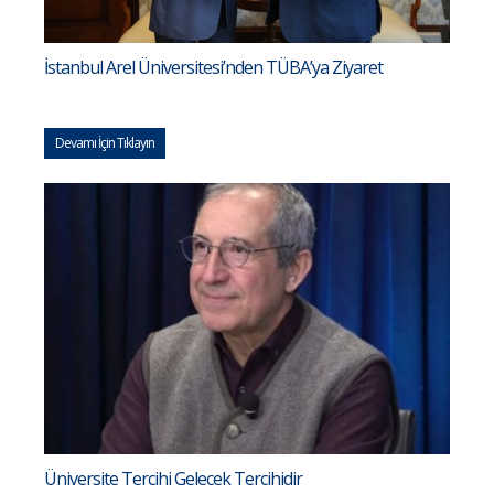
İstanbul Arel Üniversitesi’nden TÜBA’ya Ziyaret
Devamı İçin Tıklayın
Üniversite Tercihi Gelecek Tercihidir