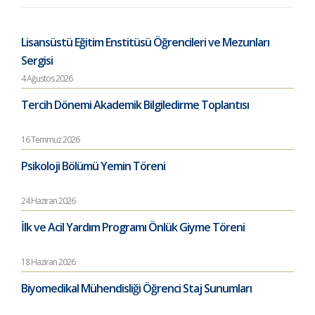
Lisansüstü Eğitim Enstitüsü Öğrencileri ve Mezunları
Sergisi
4 Ağustos 2026
Tercih Dönemi Akademik Bilgiledirme Toplantısı
16 Temmuz 2026
Psikoloji Bölümü Yemin Töreni
24 Haziran 2026
İlk ve Acil Yardım Programı Önlük Giyme Töreni
18 Haziran 2026
Biyomedikal Mühendisliği Öğrenci Staj Sunumları