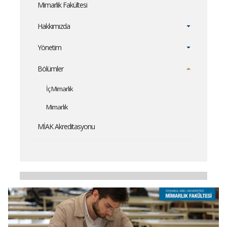
Mimarlık Fakültesi
Hakkımızda
Yönetim
Bölümler
İç Mimarlık
Mimarlık
MİAK Akreditasyonu