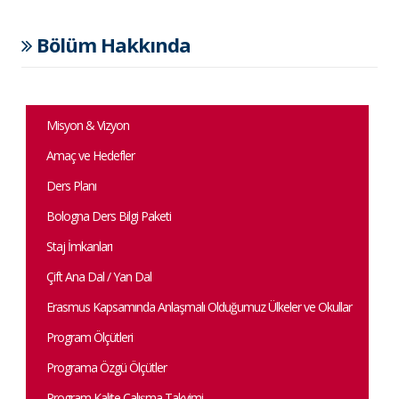
Bölüm Hakkında
Misyon & Vizyon
Amaç ve Hedefler
Ders Planı
Bologna Ders Bilgi Paketi
Staj İmkanları
Çift Ana Dal / Yan Dal
Erasmus Kapsamında Anlaşmalı Olduğumuz Ülkeler ve Okullar
Program Ölçütleri
Programa Özgü Ölçütler
Program Kalite Çalışma Takvimi