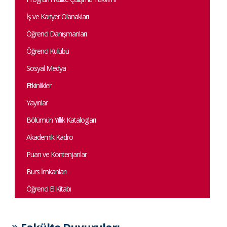
İş ve Kariyer Olanakları
Öğrenci Danışmanları
Öğrenci Kulübü
Sosyal Medya
Etkinlikler
Yayınlar
Bölümün Yıllık Katalogları
Akademik Kadro
Puan ve Kontenjanlar
Burs İmkanları
Öğrenci El Kitabı
Fakülte Duyuruları