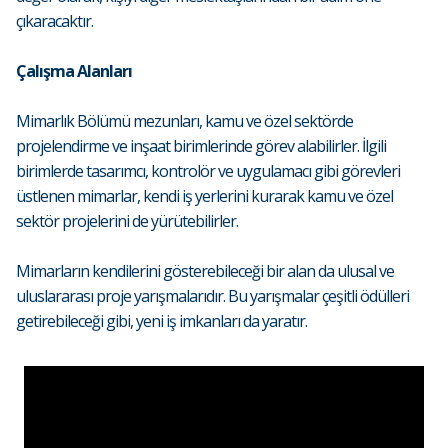
çıkaracaktır.
Çalışma Alanları
Mimarlık Bölümü mezunları, kamu ve özel sektörde
projelendirme ve inşaat birimlerinde görev alabilirler. İlgili
birimlerde tasarımcı, kontrolör ve uygulamacı gibi görevleri
üstlenen mimarlar, kendi iş yerlerini kurarak kamu ve özel
sektör projelerini de yürütebilirler.
Mimarların kendilerini gösterebileceği bir alan da ulusal ve
uluslararası proje yarışmalarıdır. Bu yarışmalar çeşitli ödülleri
getirebileceği gibi, yeni iş imkanları da yaratır.