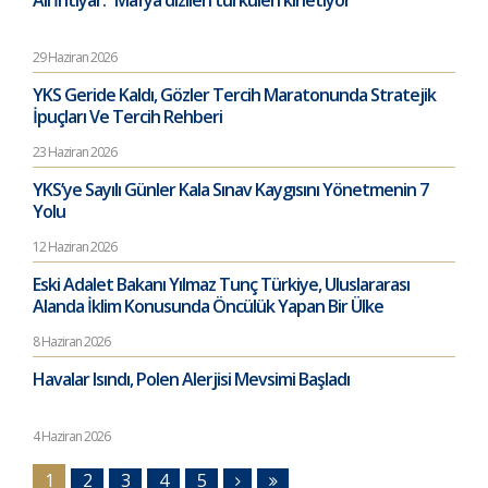
29 Haziran 2026
YKS Geride Kaldı, Gözler Tercih Maratonunda Stratejik
İpuçları Ve Tercih Rehberi
23 Haziran 2026
YKS’ye Sayılı Günler Kala Sınav Kaygısını Yönetmenin 7
Yolu
12 Haziran 2026
Eski Adalet Bakanı Yılmaz Tunç Türkiye, Uluslararası
Alanda İklim Konusunda Öncülük Yapan Bir Ülke
8 Haziran 2026
Havalar Isındı, Polen Alerjisi Mevsimi Başladı
4 Haziran 2026
1
2
3
4
5