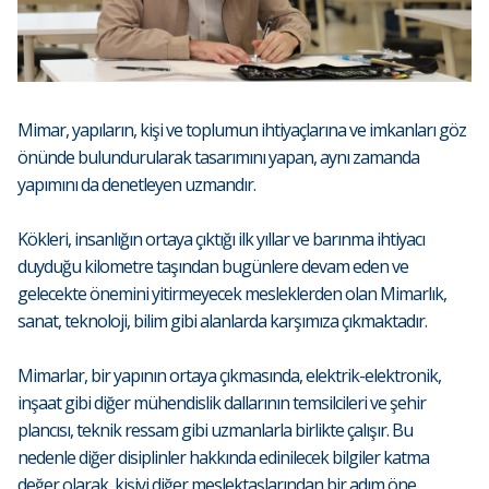
Mimar, yapıların, kişi ve toplumun ihtiyaçlarına ve imkanları göz
önünde bulundurularak tasarımını yapan, aynı zamanda
yapımını da denetleyen uzmandır.
Kökleri, insanlığın ortaya çıktığı ilk yıllar ve barınma ihtiyacı
duyduğu kilometre taşından bugünlere devam eden ve
gelecekte önemini yitirmeyecek mesleklerden olan Mimarlık,
sanat, teknoloji, bilim gibi alanlarda karşımıza çıkmaktadır.
Mimarlar, bir yapının ortaya çıkmasında, elektrik-elektronik,
inşaat gibi diğer mühendislik dallarının temsilcileri ve şehir
plancısı, teknik ressam gibi uzmanlarla birlikte çalışır. Bu
nedenle diğer disiplinler hakkında edinilecek bilgiler katma
değer olarak, kişiyi diğer meslektaşlarından bir adım öne