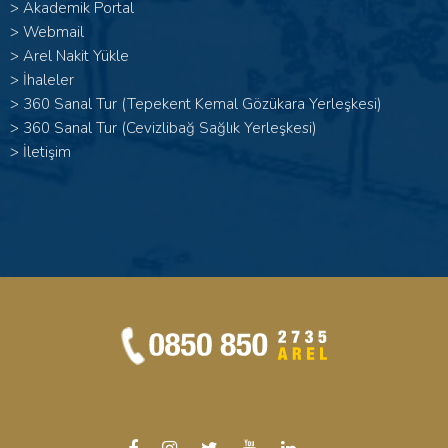
>
Akademik Portal
>
Webmail
>
Arel Nakit Yükle
>
İhaleler
>
360 Sanal Tur (Tepekent Kemal Gözükara Yerleşkesi)
>
360 Sanal Tur (Cevizlibağ Sağlık Yerleşkesi)
>
İletişim