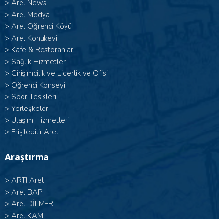
>
Arel News
>
Arel Medya
>
Arel Öğrenci Köyü
>
Arel Konukevi
>
Kafe & Restoranlar
>
Sağlık Hizmetleri
>
Girişimcilik ve Liderlik ve Ofisi
>
Öğrenci Konseyi
>
Spor Tesisleri
>
Yerleşkeler
>
Ulaşım Hizmetleri
>
Erişilebilir Arel
Araştırma
>
ARTI Arel
>
Arel BAP
>
Arel DİLMER
>
Arel KAM