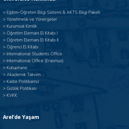
>
Eğitim-Öğretim Bilgi Sistemi & AKTS Bilgi Paketi
>
Yönetmelik ve Yönergeler
>
Kurumsal Kimlik
> Öğretim Elemanı El Kitabı I
>
Öğretim Elemanı El Kitabı II
>
Öğrenci El Kitabı
>
International Students Office
>
International Office (Erasmus)
>
Kütüphane
>
Akademik Takvim
>
Kalite Politikamız
>
Gizlilik Politikası
>
KVKK
Arel’de Yaşam