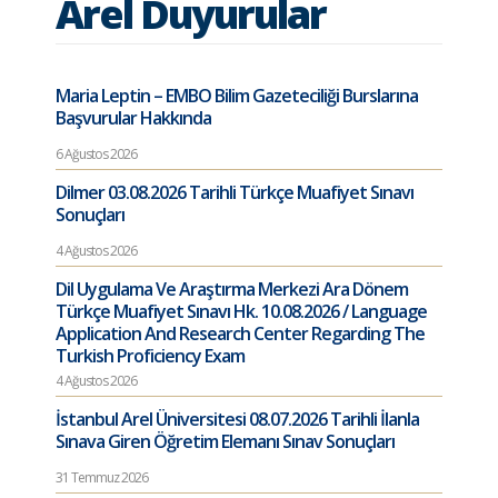
Arel Duyurular
Maria Leptin – EMBO Bilim Gazeteciliği Burslarına
Başvurular Hakkında
6 Ağustos 2026
Dilmer 03.08.2026 Tarihli Türkçe Muafiyet Sınavı
Sonuçları
4 Ağustos 2026
Dil Uygulama Ve Araştırma Merkezi Ara Dönem
Türkçe Muafiyet Sınavı Hk. 10.08.2026 / Language
Application And Research Center Regarding The
Turkish Proficiency Exam
4 Ağustos 2026
İstanbul Arel Üniversitesi 08.07.2026 Tarihli İlanla
Sınava Giren Öğretim Elemanı Sınav Sonuçları
31 Temmuz 2026