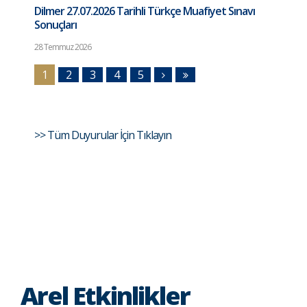
Dilmer 27.07.2026 Tarihli Türkçe Muafiyet Sınavı
Sonuçları
28 Temmuz 2026
1
2
3
4
5
>> Tüm Duyurular İçin Tıklayın
Arel Etkinlikler