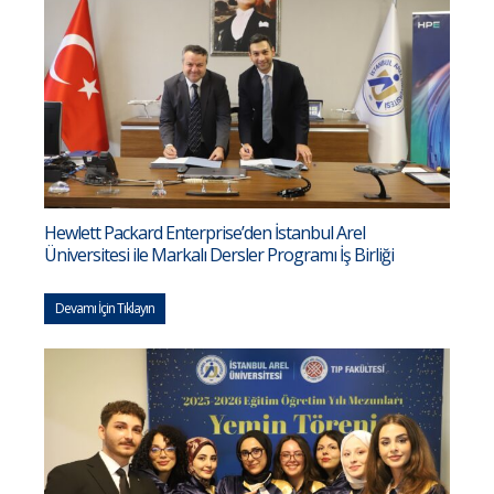
Hewlett Packard Enterprise’den İstanbul Arel
Üniversitesi ile Markalı Dersler Programı İş Birliği
Devamı İçin Tıklayın