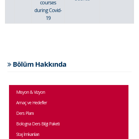
courses
during Covid-
19
Bölüm Hakkında
Misyon & Vizyon
Amaç ve Hedefler
Ders Planı
Bologna Ders Bilgi Paketi
Staj İmkanları