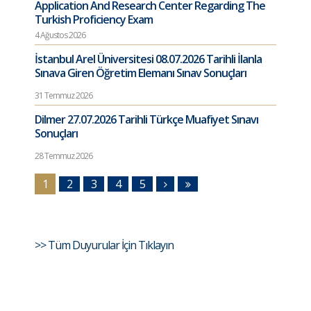
Application And Research Center Regarding The
Turkish Proficiency Exam
4 Ağustos 2026
İstanbul Arel Üniversitesi 08.07.2026 Tarihli İlanla
Sınava Giren Öğretim Elemanı Sınav Sonuçları
31 Temmuz 2026
Dilmer 27.07.2026 Tarihli Türkçe Muafiyet Sınavı
Sonuçları
28 Temmuz 2026
1
2
3
4
5
>> Tüm Duyurular İçin Tıklayın