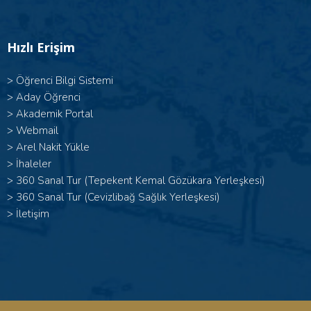
Hızlı Erişim
>
Öğrenci Bilgi Sistemi
>
Aday Öğrenci
>
Akademik Portal
>
Webmail
>
Arel Nakit Yükle
>
İhaleler
>
360 Sanal Tur (Tepekent Kemal Gözükara Yerleşkesi)
>
360 Sanal Tur (Cevizlibağ Sağlık Yerleşkesi)
>
İletişim