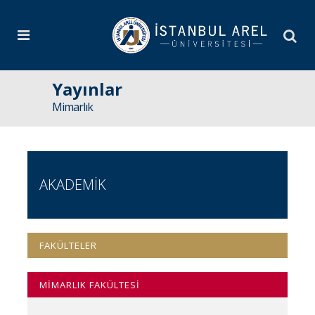
Yayınlar
Mimarlık
AKADEMİK
FAKÜLTELER
MİMARLIK FAKÜLTESİ