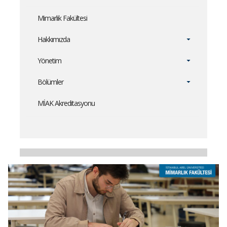
Mimarlık Fakültesi
Hakkımızda
Yönetim
Bölümler
MİAK Akreditasyonu