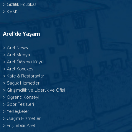
>
Gizlilik Politikası
>
KVKK
Arel’de Yaşam
>
Arel News
>
Arel Medya
>
Arel Öğrenci Köyü
>
Arel Konukevi
>
Kafe & Restoranlar
>
Sağlık Hizmetleri
>
Girişimcilik ve Liderlik ve Ofisi
>
Öğrenci Konseyi
>
Spor Tesisleri
>
Yerleşkeler
>
Ulaşım Hizmetleri
>
Erişilebilir Arel