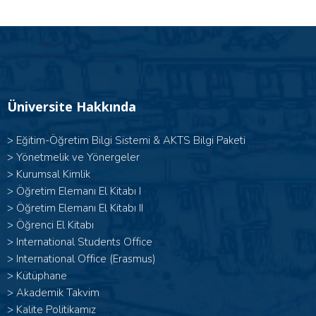
Üniversite Hakkında
>
Eğitim-Öğretim Bilgi Sistemi & AKTS Bilgi Paketi
>
Yönetmelik ve Yönergeler
>
Kurumsal Kimlik
> Öğretim Elemanı El Kitabı I
>
Öğretim Elemanı El Kitabı II
>
Öğrenci El Kitabı
>
International Students Office
>
International Office (Erasmus)
>
Kütüphane
>
Akademik Takvim
>
Kalite Politikamız