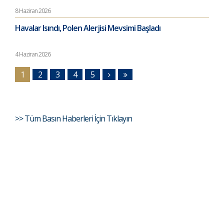
8 Haziran 2026
Havalar Isındı, Polen Alerjisi Mevsimi Başladı
4 Haziran 2026
1
2
3
4
5
>> Tüm Basın Haberleri İçin Tıklayın