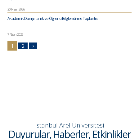
20 Nisan 2026
Akademik Danışmanlık ve Öğrenci Bilgilendirme Toplantısı
7 Nisan 2026
1
2
İstanbul Arel Üniversitesi
Duyurular, Haberler, Etkinlikler