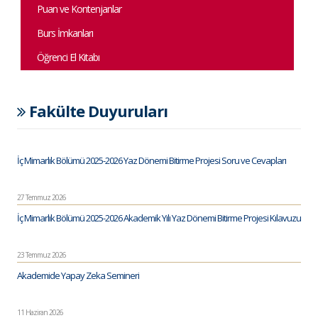
Puan ve Kontenjanlar
Burs İmkanları
Öğrenci El Kitabı
Fakülte Duyuruları
İç Mimarlık Bölümü 2025-2026 Yaz Dönemi Bitirme Projesi Soru ve Cevapları
27 Temmuz 2026
İç Mimarlık Bölümü 2025-2026 Akademik Yılı Yaz Dönemi Bitirme Projesi Kılavuzu
23 Temmuz 2026
Akademide Yapay Zeka Semineri
11 Haziran 2026