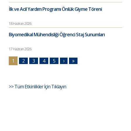
İlk ve Acil Yardım Programı Önlük Giyme Töreni
18 Haziran 2026
Biyomedikal Mühendisliği Öğrenci Staj Sunumları
17 Haziran 2026
1
2
3
4
5
>> Tüm Etkinlikler İçin Tıklayın