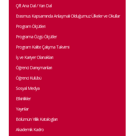
Çift Ana Dal / Yan Dal
Erasmus Kapsamında Anlaşmalı Olduğumuz Ülkeler ve Okullar
Program Ölçütleri
Programa Özgü Ölçütler
Program Kalite Çalışma Takvimi
İş ve Kariyer Olanakları
Öğrenci Danışmanları
Öğrenci Kulübü
Sosyal Medya
Etkinlikler
Yayınlar
Bölümün Yıllık Katalogları
Akademik Kadro