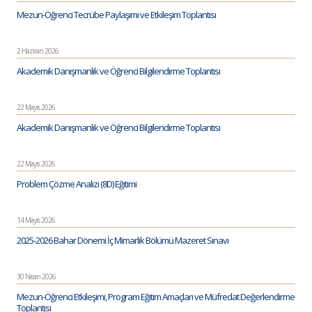
Mezun-Öğrenci Tecrübe Paylaşımı ve Etkileşim Toplantısı
2 Haziran 2026
Akademik Danışmanlık ve Öğrenci Bilgilendirme Toplantısı
22 Mayıs 2026
Akademik Danışmanlık ve Öğrenci Bilgilendirme Toplantısı
22 Mayıs 2026
Problem Çözme Analizi (8D) Eğitimi
14 Mayıs 2026
2025-2026 Bahar Dönemi İç Mimarlık Bölümü Mazeret Sınavı
30 Nisan 2026
Mezun-Öğrenci Etkileşimi, Program Eğitim Amaçları ve Müfredat Değerlendirme
Toplantısı