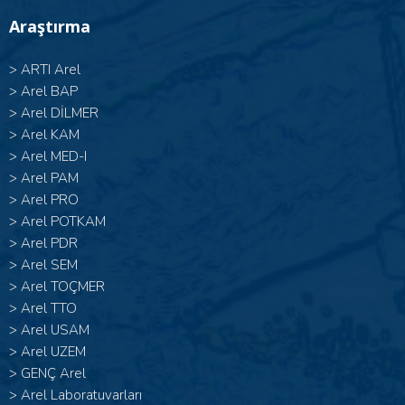
Araştırma
>
ARTI Arel
>
Arel BAP
>
Arel DİLMER
>
Arel KAM
>
Arel MED-I
>
Arel PAM
>
Arel PRO
>
Arel POTKAM
>
Arel PDR
>
Arel SEM
>
Arel TOÇMER
>
Arel TTO
>
Arel USAM
>
Arel UZEM
>
GENÇ Arel
>
Arel Laboratuvarları