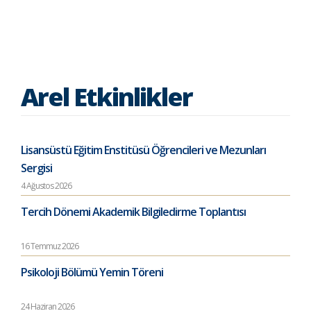
Arel Etkinlikler
Lisansüstü Eğitim Enstitüsü Öğrencileri ve Mezunları
Sergisi
4 Ağustos 2026
Tercih Dönemi Akademik Bilgiledirme Toplantısı
16 Temmuz 2026
Psikoloji Bölümü Yemin Töreni
24 Haziran 2026