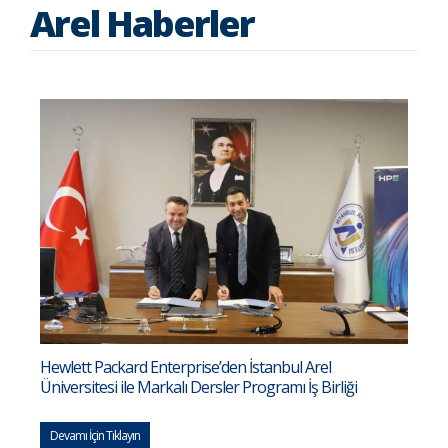
Arel Haberler
Hewlett Packard Enterprise’den İstanbul Arel
Üniversitesi ile Markalı Dersler Programı İş Birliği
Devamı İçin Tıklayın