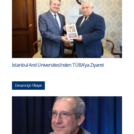
İstanbul Arel Üniversitesi’nden TÜBA’ya Ziyaret
Devamı İçin Tıklayın