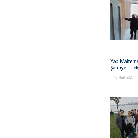
Yapı Malzeme
Şantiye İnce
|
15 Mart 2024