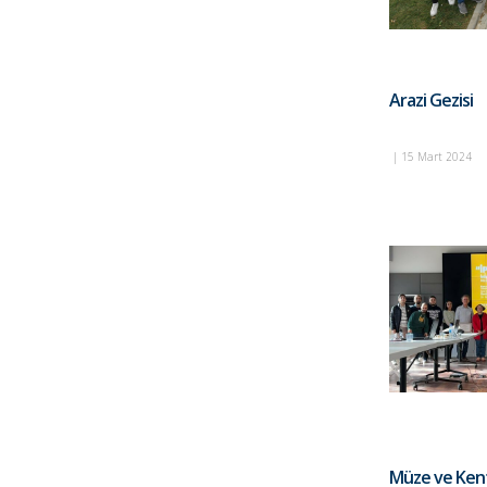
Arazi Gezisi
|
15 Mart 2024
Müze ve Kent