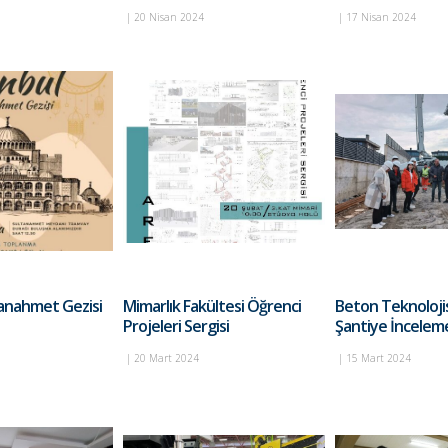
|
20 Nisan 2024
|
17 Nisan 2024
tanahmet Gezisi
Mimarlık Fakültesi Öğrenci
Beton Teknolojis
Projeleri Sergisi
Şantiye İncelem
|
20 Mart 2024
|
15 Mart 2024