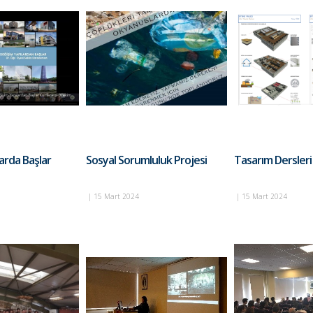
arda Başlar
Sosyal Sorumluluk Projesi
Tasarım Dersleri D
|
15 Mart 2024
|
15 Mart 2024