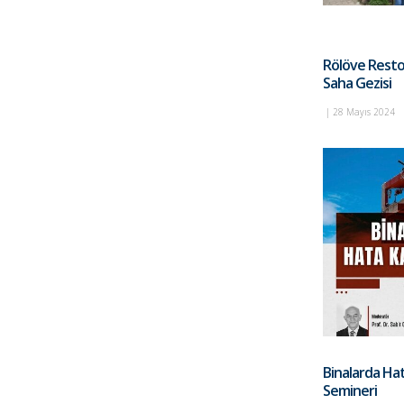
Rölöve Resto
Saha Gezisi
|
28 Mayıs 2024
Binalarda Ha
Semineri