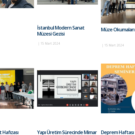
İstanbul Modern Sanat
Müze Okumaları 
Müzesi Gezisi
|
15 Mart 2024
|
15 Mart 2024
 Hafızası
Yapı Üretim Sürecinde Mimar
Deprem Haftası 