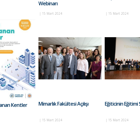
Webinarı
|
15 Mart 2024
|
15 Mart 2024
Mimarlık Fakültesi Açılışı
Eğiticinin Eğitimi
anan Kentler
|
15 Mart 2024
|
15 Mart 2024