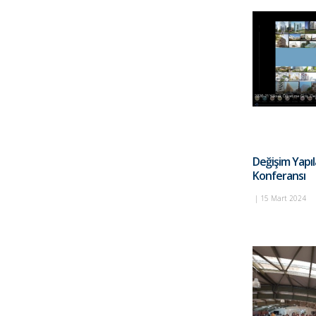
Değişim Yapıl
Konferansı
|
15 Mart 2024