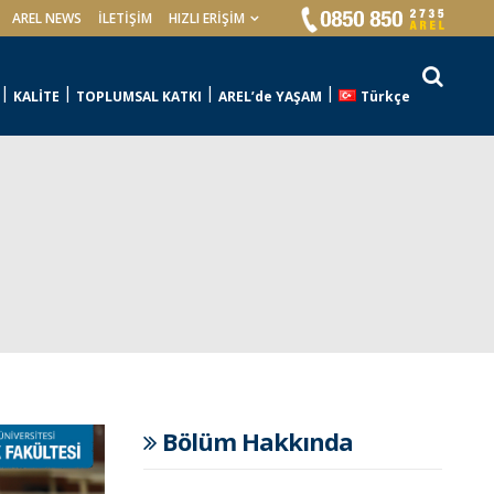
AREL NEWS
İLETIŞIM
HIZLI ERİŞİM
KALİTE
TOPLUMSAL KATKI
AREL’de YAŞAM
Türkçe
Bölüm Hakkında