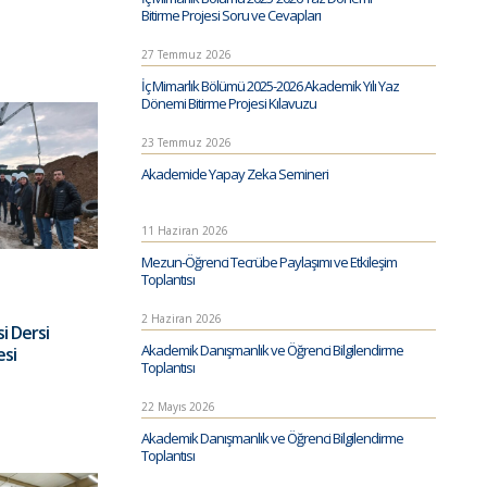
Bitirme Projesi Soru ve Cevapları
27 Temmuz 2026
İç Mimarlık Bölümü 2025-2026 Akademik Yılı Yaz
Dönemi Bitirme Projesi Kılavuzu
23 Temmuz 2026
Akademide Yapay Zeka Semineri
11 Haziran 2026
Mezun-Öğrenci Tecrübe Paylaşımı ve Etkileşim
Toplantısı
2 Haziran 2026
i Dersi
Akademik Danışmanlık ve Öğrenci Bilgilendirme
esi
Toplantısı
22 Mayıs 2026
Akademik Danışmanlık ve Öğrenci Bilgilendirme
Toplantısı