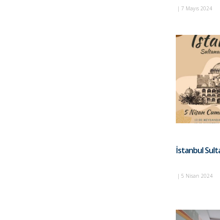
|
7 Mayıs 2024
İstanbul Sul
|
5 Nisan 2024