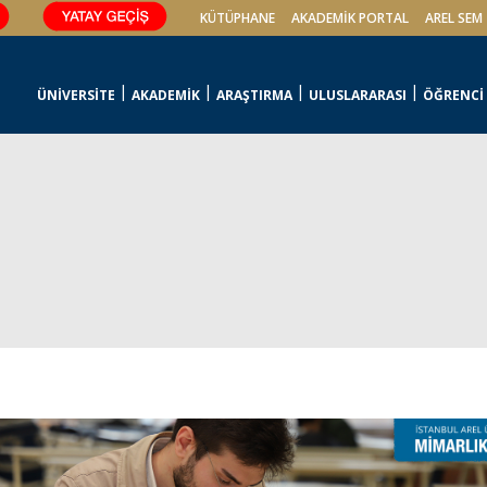
KÜTÜPHANE
AKADEMİK PORTAL
AREL SEM
ÜNİVERSİTE
AKADEMİK
ARAŞTIRMA
ULUSLARARASI
ÖĞRENCİ