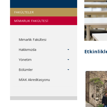
FAKÜLTELER
MİMARLIK FAKÜLTESİ
Mimarlık Fakültesi
Hakkımızda
Etkinlikl
Yönetim
Bölümler
MİAK Akreditasyonu