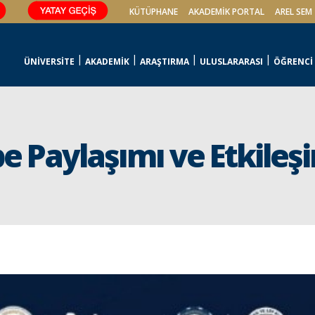
KÜTÜPHANE
AKADEMİK PORTAL
AREL SEM
ÜNİVERSİTE
AKADEMİK
ARAŞTIRMA
ULUSLARARASI
ÖĞRENCİ
 Paylaşımı ve Etkileşi