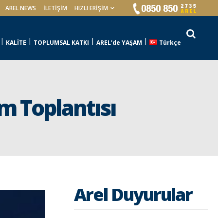
AREL NEWS
İLETIŞIM
HIZLI ERİŞİM
KALİTE
TOPLUMSAL KATKI
AREL’de YAŞAM
Türkçe
m Toplantısı
Arel Duyurular