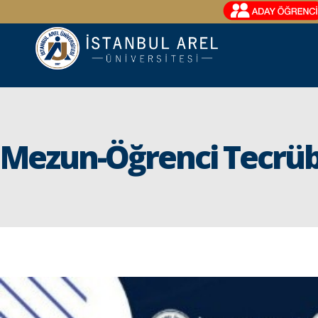
Mezun-Öğrenci Tecrübe