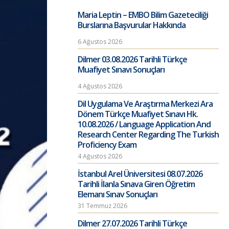
Maria Leptin – EMBO Bilim Gazeteciliği
Burslarına Başvurular Hakkında
6 Ağustos 2026
Dilmer 03.08.2026 Tarihli Türkçe
Muafiyet Sınavı Sonuçları
4 Ağustos 2026
Dil Uygulama Ve Araştırma Merkezi Ara
Dönem Türkçe Muafiyet Sınavı Hk.
10.08.2026 / Language Application And
Research Center Regarding The Turkish
Proficiency Exam
4 Ağustos 2026
İstanbul Arel Üniversitesi 08.07.2026
Tarihli İlanla Sınava Giren Öğretim
Elemanı Sınav Sonuçları
31 Temmuz 2026
Dilmer 27.07.2026 Tarihli Türkçe