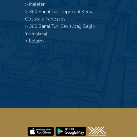
>
İhaleler
>
360 Sanal Tur (Tepekent Kemal
Gözükara Yerleşkesi)
>
360 Sanal Tur (Cevizlibağ Sağlık
Yerleşkesi)
>
İletişim