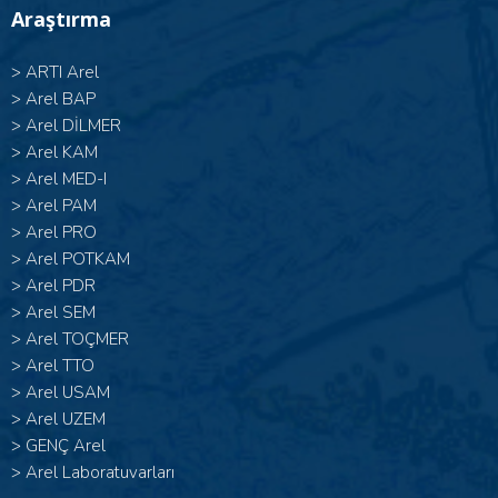
Araştırma
>
ARTI Arel
>
Arel BAP
>
Arel DİLMER
>
Arel KAM
>
Arel MED-I
>
Arel PAM
>
Arel PRO
>
Arel POTKAM
>
Arel PDR
>
Arel SEM
>
Arel TOÇMER
>
Arel TTO
>
Arel USAM
>
Arel UZEM
>
GENÇ Arel
>
Arel Laboratuvarları