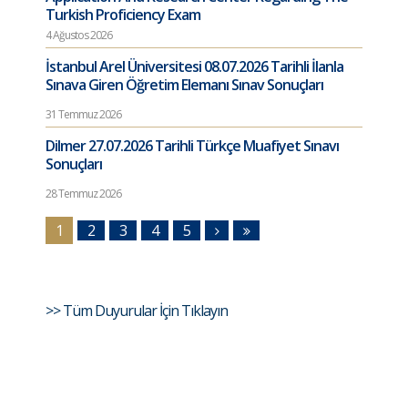
Turkish Proficiency Exam
4 Ağustos 2026
İstanbul Arel Üniversitesi 08.07.2026 Tarihli İlanla
Sınava Giren Öğretim Elemanı Sınav Sonuçları
31 Temmuz 2026
Dilmer 27.07.2026 Tarihli Türkçe Muafiyet Sınavı
Sonuçları
28 Temmuz 2026
1
2
3
4
5
>> Tüm Duyurular İçin Tıklayın