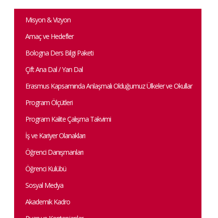
Misyon & Vizyon
Amaç ve Hedefler
Bologna Ders Bilgi Paketi
Çift Ana Dal / Yan Dal
Erasmus Kapsamında Anlaşmalı Olduğumuz Ülkeler ve Okullar
Program Ölçütleri
Program Kalite Çalışma Takvimi
İş ve Kariyer Olanakları
Öğrenci Danışmanları
Öğrenci Kulübü
Sosyal Medya
Akademik Kadro