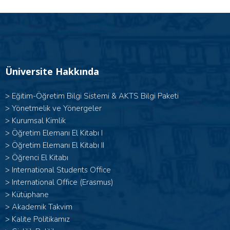
Üniversite Hakkında
>
Eğitim-Öğretim Bilgi Sistemi & AKTS Bilgi Paketi
>
Yönetmelik ve Yönergeler
>
Kurumsal Kimlik
> Öğretim Elemanı El Kitabı I
>
Öğretim Elemanı El Kitabı II
>
Öğrenci El Kitabı
>
International Students Office
>
International Office (Erasmus)
>
Kütüphane
>
Akademik Takvim
>
Kalite Politikamız