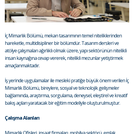
İç Mimarlık Bölümü, mekan tasarımının temel niteliklerinden
hareketle, multidisipliner bir bölümdür. Tasarım dersleri ve
atölye çalışmaları ağırlıklı olmak üzere, yapı sektörünün nitelikli
insan kaynağına cevap vererek, nitelikli mezunlar yetiştirmek
amaçlanmaktadır.
İş yerinde uygulamalar ile mesleki pratiğe büyük önem verilen İç
Mimarlık Bölümü, bireylere, sosyal ve teknolojik gelişmeler
bağlamında, araştırma, sorgulama, deneysel, eleştirel ve kreatif
bakış açıları yaratacak bir eğitim modeliyle oluşturulmuştur.
Çalışma Alanları
Mimarlık Ofisleri, inşaat firmaları, mobilya sektörü, emlak