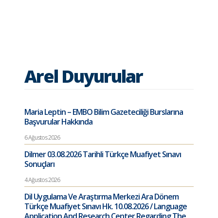
Arel Duyurular
Maria Leptin – EMBO Bilim Gazeteciliği Burslarına
Başvurular Hakkında
6 Ağustos 2026
Dilmer 03.08.2026 Tarihli Türkçe Muafiyet Sınavı
Sonuçları
4 Ağustos 2026
Dil Uygulama Ve Araştırma Merkezi Ara Dönem
Türkçe Muafiyet Sınavı Hk. 10.08.2026 / Language
Application And Research Center Regarding The