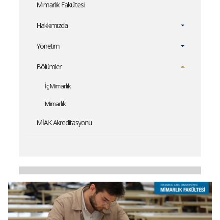
Mimarlık Fakültesi
Hakkımızda
Yönetim
Bölümler
İç Mimarlık
Mimarlık
MİAK Akreditasyonu