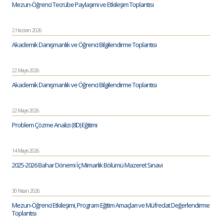
Mezun-Öğrenci Tecrübe Paylaşımı ve Etkileşim Toplantısı
2 Haziran 2026
Akademik Danışmanlık ve Öğrenci Bilgilendirme Toplantısı
22 Mayıs 2026
Akademik Danışmanlık ve Öğrenci Bilgilendirme Toplantısı
22 Mayıs 2026
Problem Çözme Analizi (8D) Eğitimi
14 Mayıs 2026
2025-2026 Bahar Dönemi İç Mimarlık Bölümü Mazeret Sınavı
30 Nisan 2026
Mezun-Öğrenci Etkileşimi, Program Eğitim Amaçları ve Müfredat Değerlendirme
Toplantısı