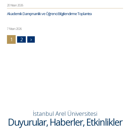
20 Nisan 2026
Akademik Danışmanlık ve Öğrenci Bilgilendirme Toplantısı
7 Nisan 2026
1
2
İstanbul Arel Üniversitesi
Duyurular, Haberler, Etkinlikler