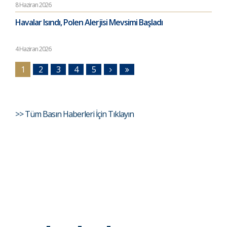
8 Haziran 2026
Havalar Isındı, Polen Alerjisi Mevsimi Başladı
4 Haziran 2026
1
2
3
4
5
>> Tüm Basın Haberleri İçin Tıklayın