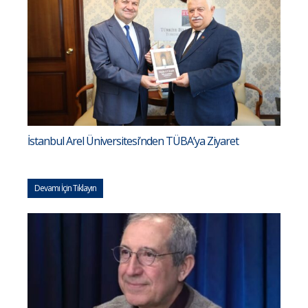
İstanbul Arel Üniversitesi’nden TÜBA’ya Ziyaret
Devamı İçin Tıklayın