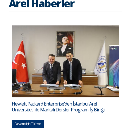
Arel Haberler
Hewlett Packard Enterprise’den İstanbul Arel
Üniversitesi ile Markalı Dersler Programı İş Birliği
Devamı İçin Tıklayın