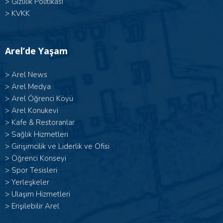
>
Gizlilik Politikası
>
KVKK
Arel’de Yaşam
>
Arel News
>
Arel Medya
>
Arel Öğrenci Köyü
>
Arel Konukevi
>
Kafe & Restoranlar
>
Sağlık Hizmetleri
>
Girişimcilik ve Liderlik ve Ofisi
>
Öğrenci Konseyi
>
Spor Tesisleri
>
Yerleşkeler
>
Ulaşım Hizmetleri
>
Erişilebilir Arel