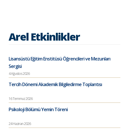
Arel Etkinlikler
Lisansüstü Eğitim Enstitüsü Öğrencileri ve Mezunları
Sergisi
4 Ağustos 2026
Tercih Dönemi Akademik Bilgiledirme Toplantısı
16 Temmuz 2026
Psikoloji Bölümü Yemin Töreni
24 Haziran 2026