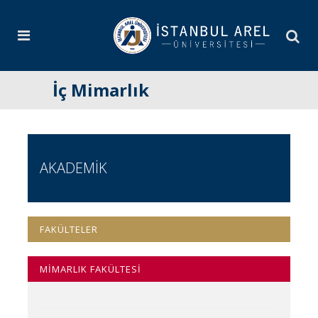
İç Mimarlık
AKADEMİK
FAKÜLTELER
MİMARLIK FAKÜLTESİ