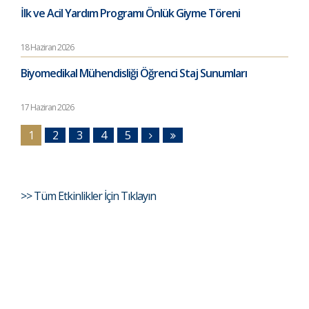
İlk ve Acil Yardım Programı Önlük Giyme Töreni
18 Haziran 2026
Biyomedikal Mühendisliği Öğrenci Staj Sunumları
17 Haziran 2026
1
2
3
4
5
>> Tüm Etkinlikler İçin Tıklayın