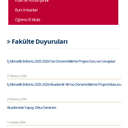
Puan ve Kontenjanlar
Burs İmkanları
Öğrenci El Kitabı
Fakülte Duyuruları
İç Mimarlık Bölümü 2025-2026 Yaz Dönemi Bitirme Projesi Soru ve Cevapları
27 Temmuz 2026
İç Mimarlık Bölümü 2025-2026 Akademik Yılı Yaz Dönemi Bitirme Projesi Kılavuzu
23 Temmuz 2026
Akademide Yapay Zeka Semineri
11 Haziran 2026