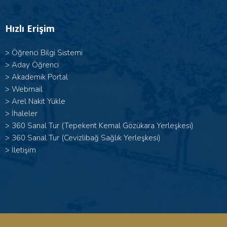
Hızlı Erişim
>
Öğrenci Bilgi Sistemi
>
Aday Öğrenci
>
Akademik Portal
>
Webmail
>
Arel Nakit Yükle
>
İhaleler
>
360 Sanal Tur (Tepekent Kemal Gözükara Yerleşkesi)
>
360 Sanal Tur (Cevizlibağ Sağlık Yerleşkesi)
>
İletişim