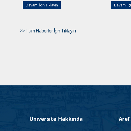
Devamı İçin Tıklayın
Devamı İçi
>> Tüm Haberler İçin Tıklayın
Üniversite Hakkında
Arel