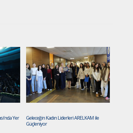
ası’nda Yer
Geleceğin Kadın Liderleri ARELKAM ile
Güçleniyor