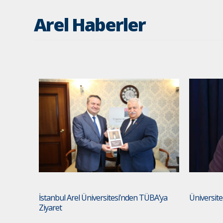
Arel Haberler
İstanbul Arel Üniversitesi’nden TÜBA’ya
Üniversite
Ziyaret