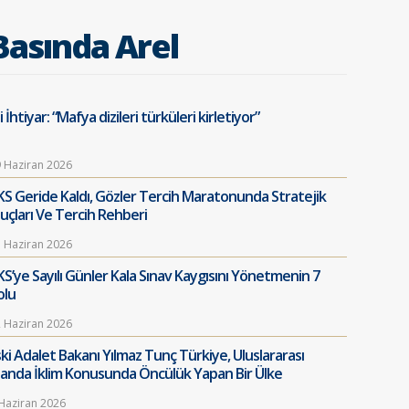
Basında Arel
i İhtiyar: “Mafya dizileri türküleri kirletiyor”
 Haziran 2026
KS Geride Kaldı, Gözler Tercih Maratonunda Stratejik
puçları Ve Tercih Rehberi
 Haziran 2026
KS’ye Sayılı Günler Kala Sınav Kaygısını Yönetmenin 7
olu
 Haziran 2026
ski Adalet Bakanı Yılmaz Tunç Türkiye, Uluslararası
landa İklim Konusunda Öncülük Yapan Bir Ülke
Haziran 2026