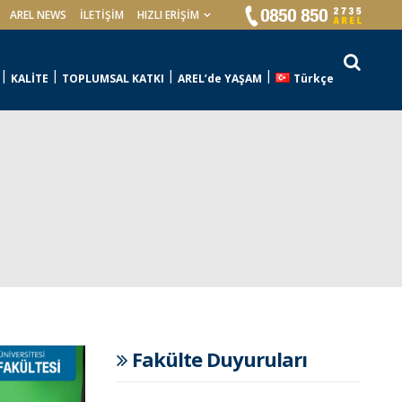
AREL NEWS
İLETIŞIM
HIZLI ERİŞİM
KALİTE
TOPLUMSAL KATKI
AREL’de YAŞAM
Türkçe
Fakülte Duyuruları