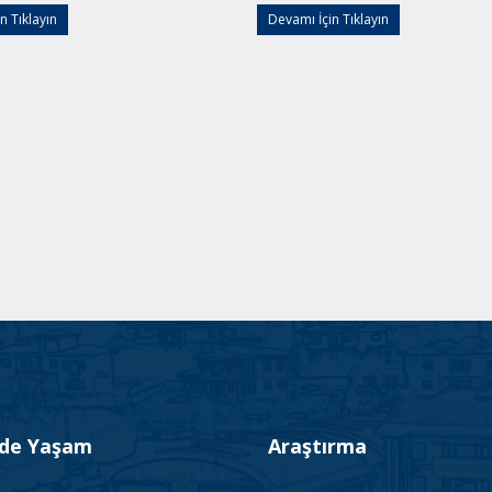
n Tıklayın
Devamı İçin Tıklayın
’de Yaşam
Araştırma