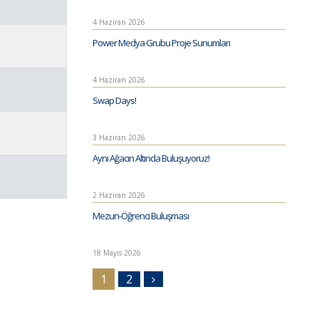
4 Haziran 2026
Power Medya Grubu Proje Sunumları
4 Haziran 2026
Swap Days!
3 Haziran 2026
Aynı Ağacın Altında Buluşuyoruz!
2 Haziran 2026
Mezun-Öğrenci Buluşması
18 Mayıs 2026
1
2