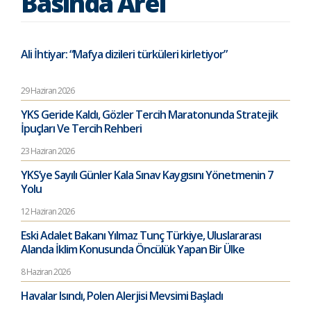
Basında Arel
Ali İhtiyar: “Mafya dizileri türküleri kirletiyor”
29 Haziran 2026
YKS Geride Kaldı, Gözler Tercih Maratonunda Stratejik
İpuçları Ve Tercih Rehberi
23 Haziran 2026
YKS’ye Sayılı Günler Kala Sınav Kaygısını Yönetmenin 7
Yolu
12 Haziran 2026
Eski Adalet Bakanı Yılmaz Tunç Türkiye, Uluslararası
Alanda İklim Konusunda Öncülük Yapan Bir Ülke
8 Haziran 2026
Havalar Isındı, Polen Alerjisi Mevsimi Başladı