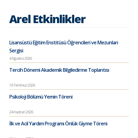
Arel Etkinlikler
Lisansüstü Eğitim Enstitüsü Öğrencileri ve Mezunları
Sergisi
4 Ağustos 2026
Tercih Dönemi Akademik Bilgiledirme Toplantısı
16 Temmuz 2026
Psikoloji Bölümü Yemin Töreni
24 Haziran 2026
İlk ve Acil Yardım Programı Önlük Giyme Töreni