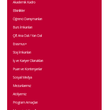
Akademik Kadro
Etkinlikler
Öğrenci Danışmanları
Burs İmkanları
Çift Ana Dal / Yan Dal
Erasmus+
Staj İmkanları
İş ve Kariyer Olanakları
Puan ve Kontenjanlar
Sosyal Medya
Mezunlarımız
Atölyemiz
Program Amaçları