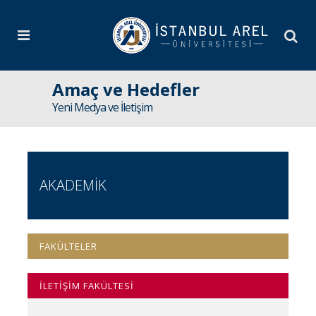
Amaç ve Hedefler
Yeni Medya ve İletişim
AKADEMİK
FAKÜLTELER
İLETİŞİM FAKÜLTESİ