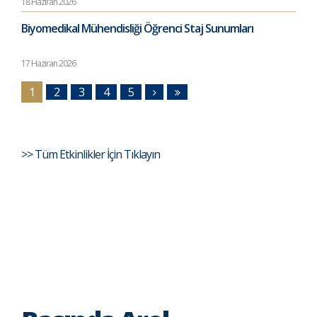
18 Haziran 2026
Biyomedikal Mühendisliği Öğrenci Staj Sunumları
17 Haziran 2026
1
2
3
4
5
>> Tüm Etkinlikler İçin Tıklayın