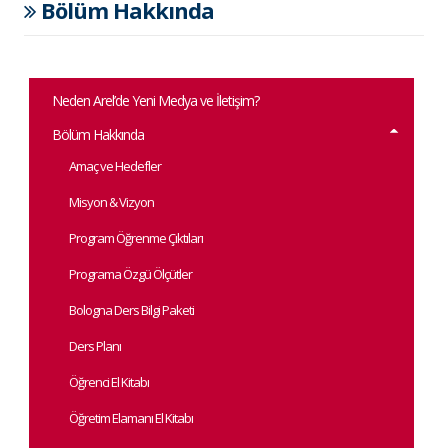
Bölüm Hakkında
Neden Arel’de Yeni Medya ve İletişim?
Bölüm Hakkında
Amaç ve Hedefler
Misyon & Vizyon
Program Öğrenme Çıktıları
Programa Özgü Ölçütler
Bologna Ders Bilgi Paketi
Ders Planı
Öğrenci El Kitabı
Öğretim Elamanı El Kitabı