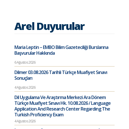
Arel Duyurular
Maria Leptin – EMBO Bilim Gazeteciliği Burslarına
Başvurular Hakkında
6 Ağustos 2026
Dilmer 03.08.2026 Tarihli Türkçe Muafiyet Sınavı
Sonuçları
4 Ağustos 2026
Dil Uygulama Ve Araştırma Merkezi Ara Dönem
Türkçe Muafiyet Sınavı Hk. 10.08.2026 / Language
Application And Research Center Regarding The
Turkish Proficiency Exam
4 Ağustos 2026