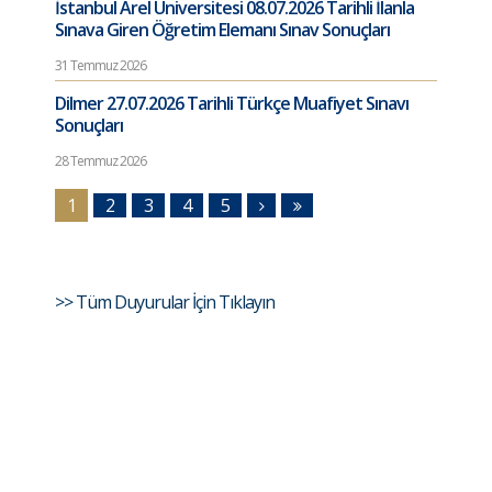
İstanbul Arel Üniversitesi 08.07.2026 Tarihli İlanla
Sınava Giren Öğretim Elemanı Sınav Sonuçları
31 Temmuz 2026
Dilmer 27.07.2026 Tarihli Türkçe Muafiyet Sınavı
Sonuçları
28 Temmuz 2026
1
2
3
4
5
>> Tüm Duyurular İçin Tıklayın