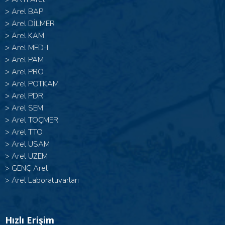
>
Arel BAP
>
Arel DİLMER
>
Arel KAM
>
Arel MED-I
>
Arel PAM
>
Arel PRO
>
Arel POTKAM
>
Arel PDR
>
Arel SEM
>
Arel TOÇMER
>
Arel TTO
>
Arel USAM
>
Arel UZEM
>
GENÇ Arel
>
Arel Laboratuvarları
Hızlı Erişim