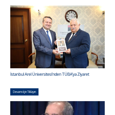
İstanbul Arel Üniversitesi’nden TÜBA’ya Ziyaret
Devamı İçin Tıklayın