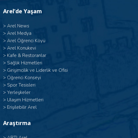
Arel’de Yaşam
>
Arel News
>
Arel Medya
>
Arel Öğrenci Köyü
>
Arel Konukevi
>
Kafe & Restoranlar
>
Sağlık Hizmetleri
>
Girişimcilik ve Liderlik ve Ofisi
>
Öğrenci Konseyi
>
Spor Tesisleri
>
Yerleşkeler
>
Ulaşım Hizmetleri
>
Erişilebilir Arel
Araştırma
>
ARTI Arel