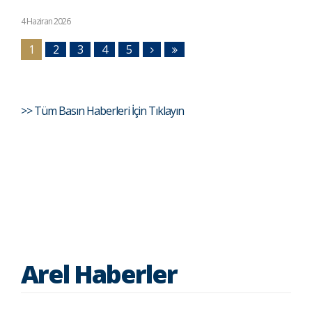
4 Haziran 2026
1
2
3
4
5
>> Tüm Basın Haberleri İçin Tıklayın
Arel Haberler