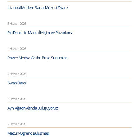
İstanbul Modern Sanat Müzesi Ziyareti
5 Haziran 2026
Pin Drinks ile Marka İletişimi ve Pazarlama
4 Haziran 2026
Power Medya Grubu Proje Sunumları
4 Haziran 2026
Swap Days!
3 Haziran 2026
Aynı Ağacın Altında Buluşuyoruz!
2 Haziran 2026
Mezun-Öğrenci Buluşması