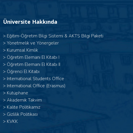
Üniversite Hakkında
>
Eğitim-Öğretim Bilgi Sistemi & AKTS Bilgi Paketi
>
Yönetmelik ve Yönergeler
>
Kurumsal Kimlik
> Öğretim Elemanı El Kitabı I
>
Öğretim Elemanı El Kitabı II
>
Öğrenci El Kitabı
>
International Students Office
>
International Office (Erasmus)
>
Kütüphane
>
Akademik Takvim
>
Kalite Politikamız
>
Gizlilik Politikası
>
KVKK