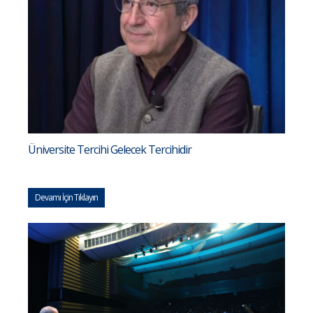
Üniversite Tercihi Gelecek Tercihidir
Devamı İçin Tıklayın