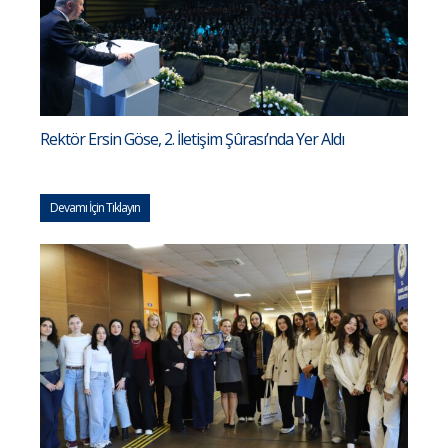
Rektör Ersin Göse, 2. İletişim Şûrası’nda Yer Aldı
Devamı İçin Tıklayın