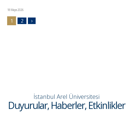
18 Mayıs 2026
1
2
İstanbul Arel Üniversitesi
Duyurular, Haberler, Etkinlikler