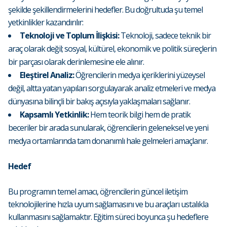
şekilde şekillendirmelerini hedefler. Bu doğrultuda şu temel
yetkinlikler kazandırılır:
Teknoloji ve Toplum İlişkisi:
Teknoloji, sadece teknik bir
araç olarak değil; sosyal, kültürel, ekonomik ve politik süreçlerin
bir parçası olarak derinlemesine ele alınır.
Eleştirel Analiz:
Öğrencilerin medya içeriklerini yüzeysel
değil, altta yatan yapıları sorgulayarak analiz etmeleri ve medya
dünyasına bilinçli bir bakış açısıyla yaklaşmaları sağlanır.
Kapsamlı Yetkinlik:
Hem teorik bilgi hem de pratik
beceriler bir arada sunularak, öğrencilerin geleneksel ve yeni
medya ortamlarında tam donanımlı hale gelmeleri amaçlanır.
Hedef
Bu programın temel amacı, öğrencilerin güncel iletişim
teknolojilerine hızla uyum sağlamasını ve bu araçları ustalıkla
kullanmasını sağlamaktır. Eğitim süreci boyunca şu hedeflere