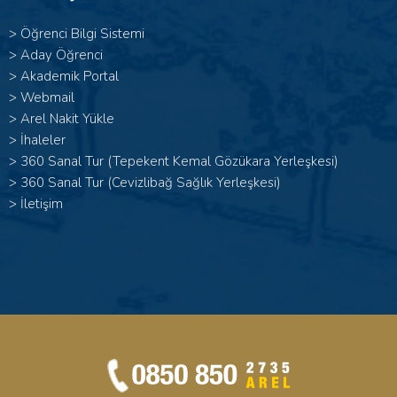
>
Öğrenci Bilgi Sistemi
>
Aday Öğrenci
>
Akademik Portal
>
Webmail
>
Arel Nakit Yükle
>
İhaleler
>
360 Sanal Tur (Tepekent Kemal Gözükara Yerleşkesi)
>
360 Sanal Tur (Cevizlibağ Sağlık Yerleşkesi)
>
İletişim