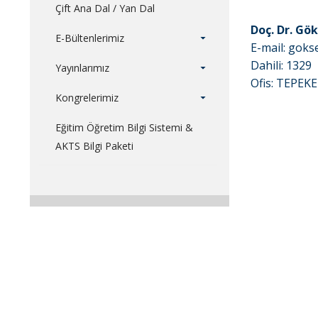
Çift Ana Dal / Yan Dal
Doç. Dr. Gö
E-Bültenlerimiz
E-mail: goks
Dahili: 1329
Yayınlarımız
Ofis: TEPEK
Kongrelerimiz
Eğitim Öğretim Bilgi Sistemi &
AKTS Bilgi Paketi