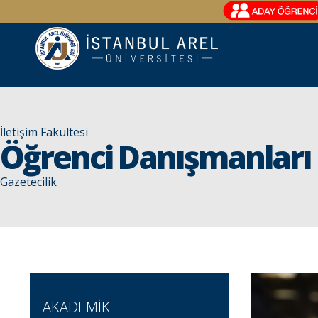
İletişim Fakültesi
Öğrenci Danışmanları
Gazetecilik
AKADEMİK