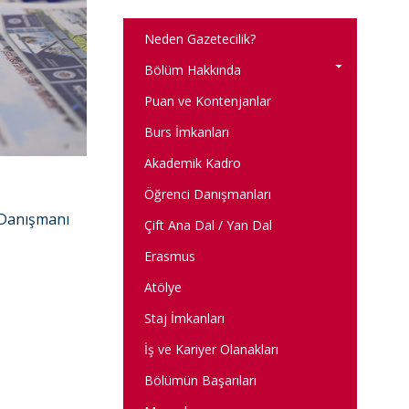
Neden Gazetecilik?
Bölüm Hakkında
Puan ve Kontenjanlar
Burs İmkanları
Akademik Kadro
Öğrenci Danışmanları
 Danışmanı
Çift Ana Dal / Yan Dal
Erasmus
Atölye
Staj İmkanları
İş ve Kariyer Olanakları
Bölümün Başarıları