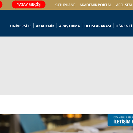
KÜTÜPHANE
AKADEMİK PORTAL
AREL SEM
ÜNİVERSİTE
AKADEMİK
ARAŞTIRMA
ULUSLARARASI
ÖĞRENCİ