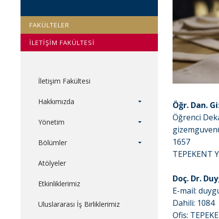
FAKÜLTELER
İLETİŞİM FAKÜLTESİ
İletişim Fakültesi
Hakkımızda
Öğr. Dan. 
Öğrenci Dek
Yönetim
gizemguven@
1657
Bölümler
TEPEKENT Y
Atölyeler
Doç. Dr. D
Etkinliklerimiz
E-mail: duyg
Dahili: 1084
Uluslararası İş Birliklerimiz
Ofis: TEPEK