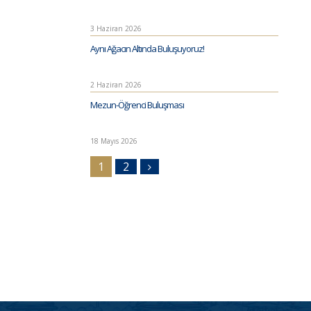
3 Haziran 2026
Aynı Ağacın Altında Buluşuyoruz!
2 Haziran 2026
Mezun-Öğrenci Buluşması
18 Mayıs 2026
1
2