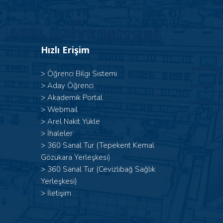
Hızlı Erişim
>
Öğrenci Bilgi Sistemi
>
Aday Öğrenci
>
Akademik Portal
>
Webmail
>
Arel Nakit Yükle
>
İhaleler
>
360 Sanal Tur (Tepekent Kemal
Gözükara Yerleşkesi)
>
360 Sanal Tur (Cevizlibağ Sağlık
Yerleşkesi)
>
İletişim