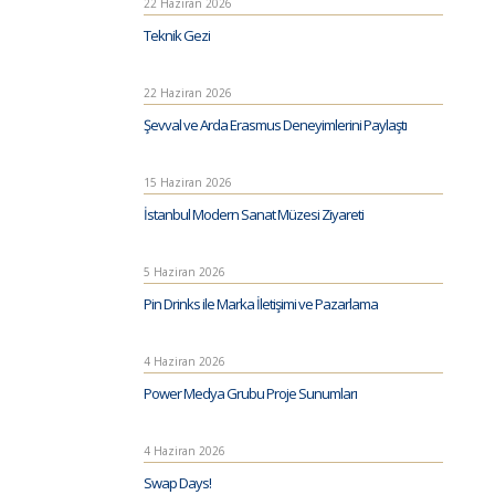
22 Haziran 2026
Teknik Gezi
22 Haziran 2026
Şevval ve Arda Erasmus Deneyimlerini Paylaştı
15 Haziran 2026
İstanbul Modern Sanat Müzesi Ziyareti
5 Haziran 2026
Pin Drinks ile Marka İletişimi ve Pazarlama
4 Haziran 2026
Power Medya Grubu Proje Sunumları
4 Haziran 2026
Swap Days!