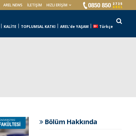
AREL NEWS
İLETIŞIM
HIZLI ERİŞİM
KALİTE
TOPLUMSAL KATKI
AREL’de YAŞAM
Türkçe
Bölüm Hakkında