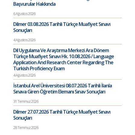
Başvurular Hakkında
6 Ağustos 2026
Dilmer 03.08.2026 Tarihli Türkçe Muafiyet Sınavı
Sonuçları
4 Ağustos 2026
Dil Uygulama Ve Araştırma Merkezi Ara Dönem
Türkçe Muafiyet Sınavı Hk. 10.08.2026 / Language
Application And Research Center Regarding The
Turkish Proficiency Exam
4 Ağustos 2026
İstanbul Arel Üniversitesi 08.07.2026 Tarihli İlanla
Sınava Giren Öğretim Elemanı Sınav Sonuçları
31 Temmuz 2026
Dilmer 27.07.2026 Tarihli Türkçe Muafiyet Sınavı
Sonuçları
28 Temmuz 2026