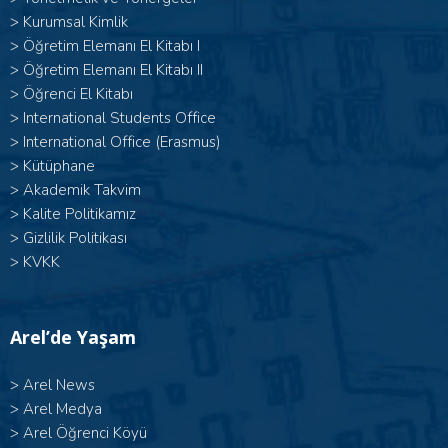
>
Kurumsal Kimlik
> Öğretim Elemanı El Kitabı I
>
Öğretim Elemanı El Kitabı II
>
Öğrenci El Kitabı
>
International Students Office
>
International Office (Erasmus)
>
Kütüphane
>
Akademik Takvim
>
Kalite Politikamız
>
Gizlilik Politikası
>
KVKK
Arel’de Yaşam
>
Arel News
>
Arel Medya
>
Arel Öğrenci Köyü