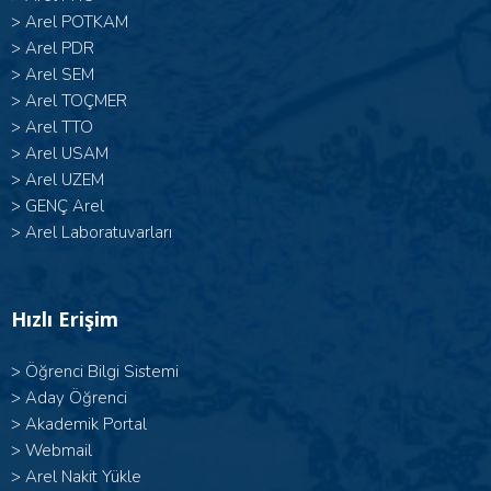
>
Arel POTKAM
>
Arel PDR
>
Arel SEM
>
Arel TOÇMER
>
Arel TTO
>
Arel USAM
>
Arel UZEM
>
GENÇ Arel
>
Arel Laboratuvarları
Hızlı Erişim
>
Öğrenci Bilgi Sistemi
>
Aday Öğrenci
>
Akademik Portal
>
Webmail
>
Arel Nakit Yükle