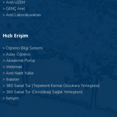
>
Arel UZEM
>
GENÇ Arel
>
Arel Laboratuvarları
Hızlı Erişim
>
Öğrenci Bilgi Sistemi
>
Aday Öğrenci
>
Akademik Portal
>
Webmail
>
Arel Nakit Yükle
>
İhaleler
>
360 Sanal Tur (Tepekent Kemal Gözükara Yerleşkesi)
>
360 Sanal Tur (Cevizlibağ Sağlık Yerleşkesi)
>
İletişim