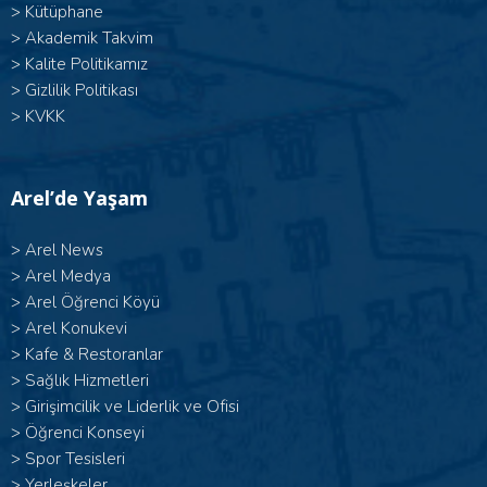
>
Kütüphane
>
Akademik Takvim
>
Kalite Politikamız
>
Gizlilik Politikası
>
KVKK
Arel’de Yaşam
>
Arel News
>
Arel Medya
>
Arel Öğrenci Köyü
>
Arel Konukevi
>
Kafe & Restoranlar
>
Sağlık Hizmetleri
>
Girişimcilik ve Liderlik ve Ofisi
>
Öğrenci Konseyi
>
Spor Tesisleri
>
Yerleşkeler