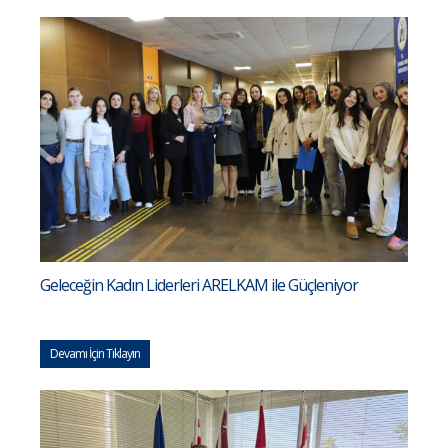
Geleceğin Kadın Liderleri ARELKAM ile Güçleniyor
Devamı İçin Tıklayın