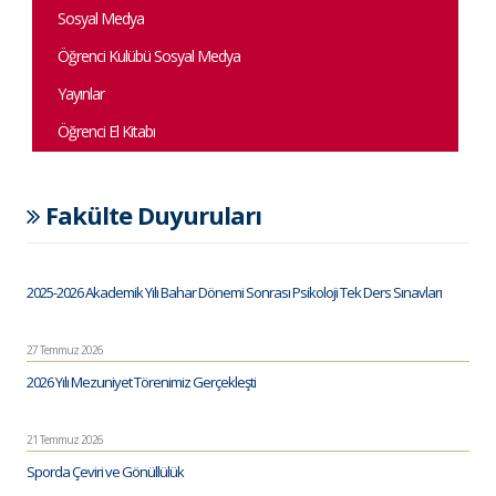
Sosyal Medya
Öğrenci Kulübü Sosyal Medya
Yayınlar
Öğrenci El Kitabı
Fakülte Duyuruları
2025-2026 Akademik Yılı Bahar Dönemi Sonrası Psikoloji Tek Ders Sınavları
27 Temmuz 2026
2026 Yılı Mezuniyet Törenimiz Gerçekleşti
21 Temmuz 2026
Sporda Çeviri ve Gönüllülük