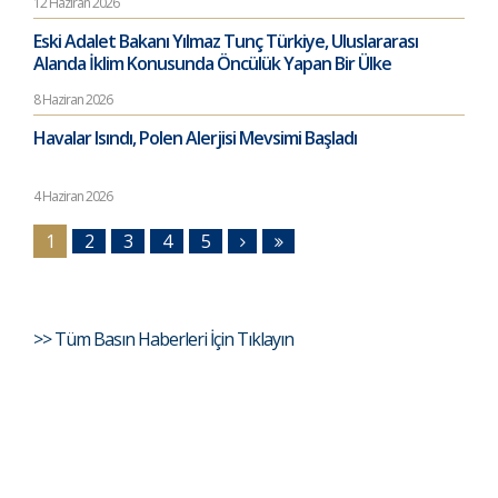
12 Haziran 2026
Eski Adalet Bakanı Yılmaz Tunç Türkiye, Uluslararası
Alanda İklim Konusunda Öncülük Yapan Bir Ülke
8 Haziran 2026
Havalar Isındı, Polen Alerjisi Mevsimi Başladı
4 Haziran 2026
1
2
3
4
5
>> Tüm Basın Haberleri İçin Tıklayın