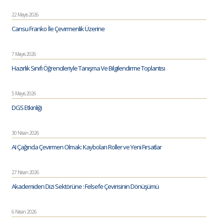
22 Mayıs 2026
Cansu Franko İle Çevirmenlik Üzerine
7 Mayıs 2026
Hazırlık Sınıfı Öğrencileriyle Tanışma Ve Bilgilendirme Toplantısı
5 Mayıs 2026
DGS Etkinliği
30 Nisan 2026
AI Çağında Çevirmen Olmak: Kaybolan Roller ve Yeni Fırsatlar
27 Nisan 2026
Akademiden Dizi Sektörüne : Felsefe Çevirisinin Dönüşümü
6 Nisan 2026