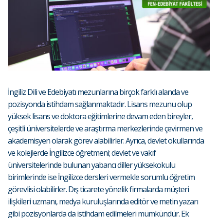
İngiliz Dili ve Edebiyatı mezunlarına birçok farklı alanda ve
pozisyonda istihdam sağlanmaktadır. Lisans mezunu olup
yüksek lisans ve doktora eğitimlerine devam eden bireyler,
çeşitli üniversitelerde ve araştırma merkezlerinde çevirmen ve
akademisyen olarak görev alabilirler. Ayrıca, devlet okullarında
ve kolejlerde İngilizce öğretmeni; devlet ve vakıf
üniversitelerinde bulunan yabancı diller yüksekokulu
birimlerinde ise İngilizce dersleri vermekle sorumlu öğretim
görevlisi olabilirler. Dış ticarete yönelik firmalarda müşteri
ilişkileri uzmanı, medya kuruluşlarında editör ve metin yazarı
gibi pozisyonlarda da istihdam edilmeleri mümkündür. Ek