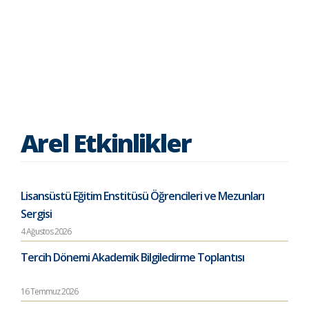
Arel Etkinlikler
Lisansüstü Eğitim Enstitüsü Öğrencileri ve Mezunları
Sergisi
4 Ağustos 2026
Tercih Dönemi Akademik Bilgiledirme Toplantısı
16 Temmuz 2026