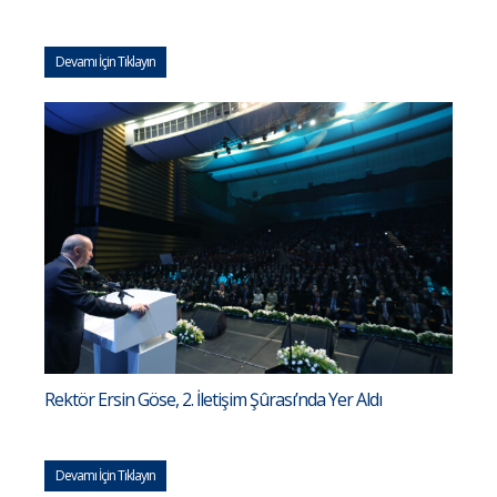
Devamı İçin Tıklayın
Rektör Ersin Göse, 2. İletişim Şûrası’nda Yer Aldı
Devamı İçin Tıklayın