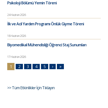
Psikoloji Bölümü Yemin Töreni
24 Haziran 2026
İlk ve Acil Yardım Programı Önlük Giyme Töreni
18 Haziran 2026
Biyomedikal Mühendisliği Öğrenci Staj Sunumları
17 Haziran 2026
1
2
3
4
5
>> Tüm Etkinlikler İçin Tıklayın