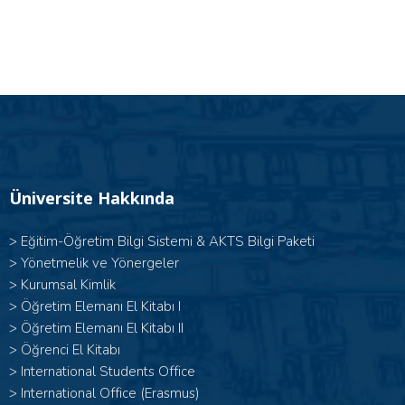
Üniversite Hakkında
>
Eğitim-Öğretim Bilgi Sistemi & AKTS Bilgi Paketi
>
Yönetmelik ve Yönergeler
>
Kurumsal Kimlik
> Öğretim Elemanı El Kitabı I
>
Öğretim Elemanı El Kitabı II
>
Öğrenci El Kitabı
>
International Students Office
>
International Office (Erasmus)