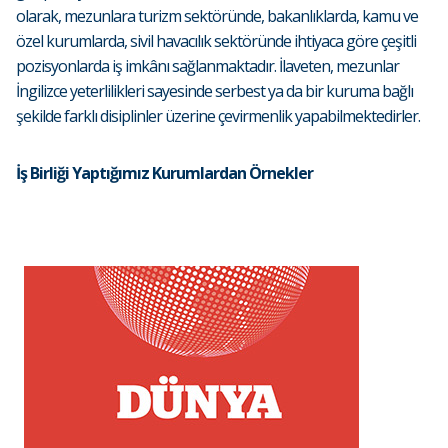
olarak, mezunlara turizm sektöründe, bakanlıklarda, kamu ve
özel kurumlarda, sivil havacılık sektöründe ihtiyaca göre çeşitli
pozisyonlarda iş imkânı sağlanmaktadır. İlaveten, mezunlar
İngilizce yeterlilikleri sayesinde serbest ya da bir kuruma bağlı
şekilde farklı disiplinler üzerine çevirmenlik yapabilmektedirler.
İş Birliği Yaptığımız Kurumlardan Örnekler