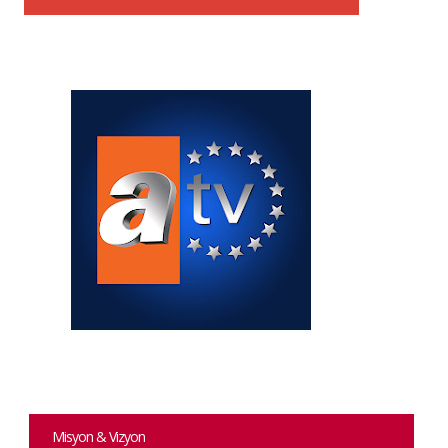
Misyon & Vizyon