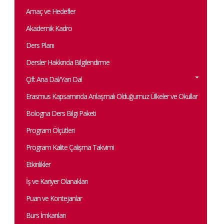
Amaç ve Hedefler
Akademik Kadro
Ders Planı
Dersler Hakkında Bilgilendirme
Çift Ana Dal/Yan Dal
Erasmus Kapsamında Anlaşmalı Olduğumuz Ülkeler ve Okullar
Bologna Ders Bilgi Paketi
Program Ölçütleri
Program Kalite Çalışma Takvimi
Etkinlikler
İş ve Kariyer Olanakları
Puan ve Kontejanlar
Burs İmkanları