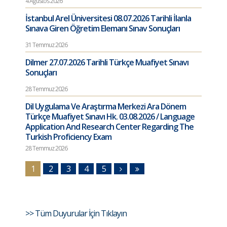
4 Ağustos 2026
İstanbul Arel Üniversitesi 08.07.2026 Tarihli İlanla
Sınava Giren Öğretim Elemanı Sınav Sonuçları
31 Temmuz 2026
Dilmer 27.07.2026 Tarihli Türkçe Muafiyet Sınavı
Sonuçları
28 Temmuz 2026
Dil Uygulama Ve Araştırma Merkezi Ara Dönem
Türkçe Muafiyet Sınavı Hk. 03.08.2026 / Language
Application And Research Center Regarding The
Turkish Proficiency Exam
28 Temmuz 2026
1
2
3
4
5
>> Tüm Duyurular İçin Tıklayın