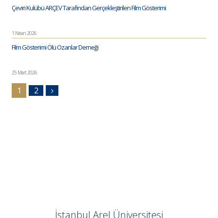
Çeviri Kulübü ARÇEV Tarafından Gerçekleştirilen Film Gösterimi
1 Nisan 2026
Film Gösterimi Ölü Ozanlar Derneği
25 Mart 2026
1
2
İstanbul Arel Üniversitesi