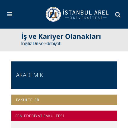
İş ve Kariyer Olanakları
İngiliz Dili ve Edebiyatı
AKADEMİK
FAKÜLTELER
FEN-EDEBİYAT FAKÜLTESİ