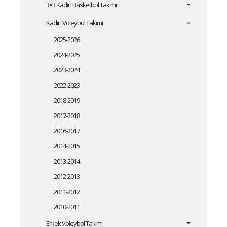
3×3 Kadın Basketbol Takımı
Kadın Voleybol Takımı
2025-2026
2024-2025
2023-2024
2022-2023
2018-2019
2017-2018
2016-2017
2014-2015
2013-2014
2012-2013
2011-2012
2010-2011
Erkek Voleybol Takımı