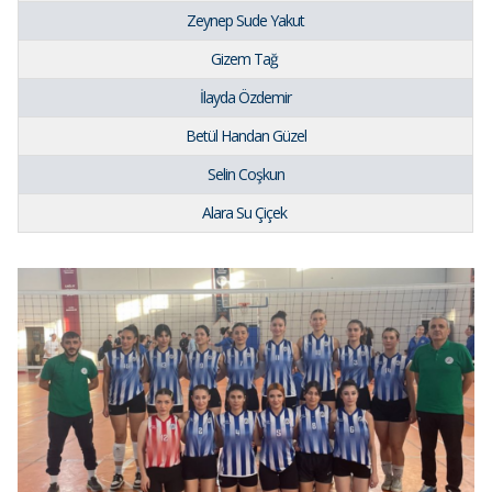
Zeynep Sude Yakut
Gizem Tağ
İlayda Özdemir
Betül Handan Güzel
Selin Coşkun
Alara Su Çiçek