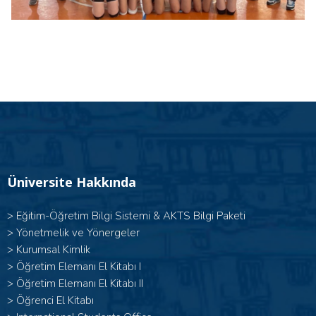
Üniversite Hakkında
>
Eğitim-Öğretim Bilgi Sistemi & AKTS Bilgi Paketi
>
Yönetmelik ve Yönergeler
>
Kurumsal Kimlik
> Öğretim Elemanı El Kitabı I
>
Öğretim Elemanı El Kitabı II
>
Öğrenci El Kitabı