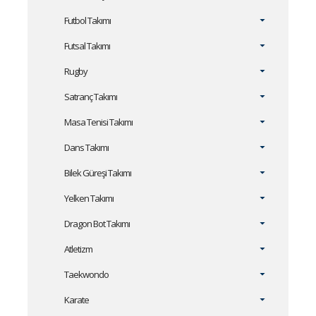
Futbol Takımı
Futsal Takımı
Rugby
Satranç Takımı
Masa Tenisi Takımı
Dans Takımı
Bilek Güreşi Takımı
Yelken Takımı
Dragon Bot Takımı
Atletizm
Taekwondo
Karate