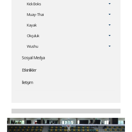
Kick Boks
Muay- Thai
Kayak
Okçuluk
Wushu
Sosyal Medya
Etkinlikler
İletişim