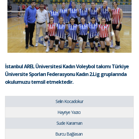
İstanbul AREL Üniversitesi Kadın Voleybol takımı Türkiye
Üniversite Sporları Federasyonu Kadın 2.Lig gruplarında
okulumuzu temsil etmektedir.
Selin Kocadokur
Hayriye Yazıcı
Sude Karaman
Burcu Bağlasan