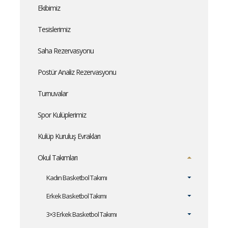
Ekibimiz
Tesislerimiz
Saha Rezervasyonu
Postür Analiz Rezervasyonu
Turnuvalar
Spor Kulüplerimiz
Kulüp Kuruluş Evrakları
Okul Takımları
Kadın Basketbol Takımı
Erkek Basketbol Takımı
3×3 Erkek Basketbol Takımı