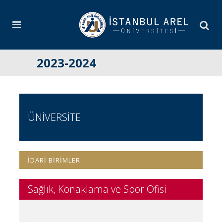
2023-2024
ÜNİVERSİTE
İDARİ BİRİMLER
Sağlık, Konaklama ve Spor Ofisi