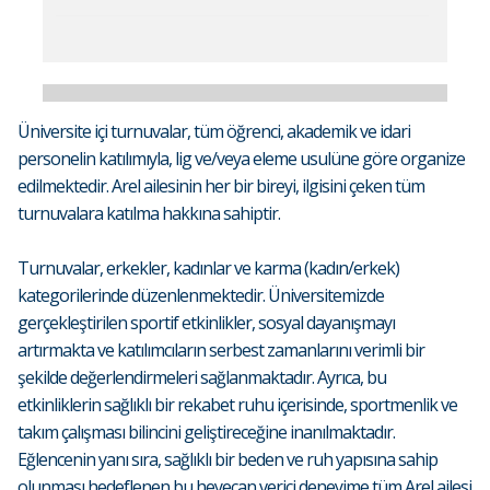
Üniversite içi turnuvalar, tüm öğrenci, akademik ve idari
personelin katılımıyla, lig ve/veya eleme usulüne göre organize
edilmektedir. Arel ailesinin her bir bireyi, ilgisini çeken tüm
turnuvalara katılma hakkına sahiptir.
Turnuvalar, erkekler, kadınlar ve karma (kadın/erkek)
kategorilerinde düzenlenmektedir. Üniversitemizde
gerçekleştirilen sportif etkinlikler, sosyal dayanışmayı
artırmakta ve katılımcıların serbest zamanlarını verimli bir
şekilde değerlendirmeleri sağlanmaktadır. Ayrıca, bu
etkinliklerin sağlıklı bir rekabet ruhu içerisinde, sportmenlik ve
takım çalışması bilincini geliştireceğine inanılmaktadır.
Eğlencenin yanı sıra, sağlıklı bir beden ve ruh yapısına sahip
olunması hedeflenen bu heyecan verici deneyime tüm Arel ailesi