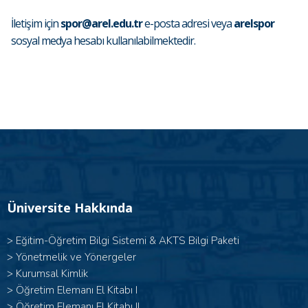
İletişim için
spor@arel.edu.tr
e-posta adresi veya
arelspor
sosyal medya hesabı kullanılabilmektedir.
Üniversite Hakkında
>
Eğitim-Öğretim Bilgi Sistemi & AKTS Bilgi Paketi
>
Yönetmelik ve Yönergeler
>
Kurumsal Kimlik
> Öğretim Elemanı El Kitabı I
>
Öğretim Elemanı El Kitabı II