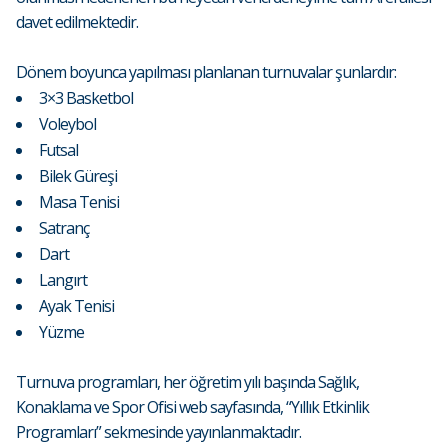
davet edilmektedir.
Dönem boyunca yapılması planlanan turnuvalar şunlardır:
3×3 Basketbol
Voleybol
Futsal
Bilek Güreşi
Masa Tenisi
Satranç
Dart
Langırt
Ayak Tenisi
Yüzme
Turnuva programları, her öğretim yılı başında Sağlık,
Konaklama ve Spor Ofisi web sayfasında, “Yıllık Etkinlik
Programları” sekmesinde yayınlanmaktadır.