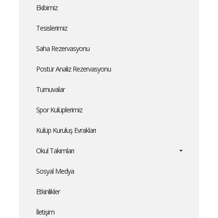
Ekibimiz
Tesislerimiz
Saha Rezervasyonu
Postür Analiz Rezervasyonu
Turnuvalar
Spor Kulüplerimiz
Kulüp Kuruluş Evrakları
Okul Takımları
Sosyal Medya
Etkinlikler
İletişim