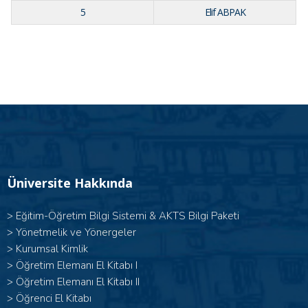
5
Elif ABPAK
Üniversite Hakkında
>
Eğitim-Öğretim Bilgi Sistemi & AKTS Bilgi Paketi
>
Yönetmelik ve Yönergeler
>
Kurumsal Kimlik
> Öğretim Elemanı El Kitabı I
>
Öğretim Elemanı El Kitabı II
>
Öğrenci El Kitabı