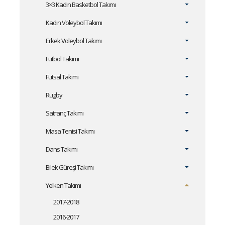
3×3 Kadın Basketbol Takımı
Kadın Voleybol Takımı
Erkek Voleybol Takımı
Futbol Takımı
Futsal Takımı
Rugby
Satranç Takımı
Masa Tenisi Takımı
Dans Takımı
Bilek Güreşi Takımı
Yelken Takımı
2017-2018
2016-2017