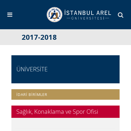
2017-2018
ÜNİVERSİTE
İDARİ BİRİMLER
Sağlık, Konaklama ve Spor Ofisi