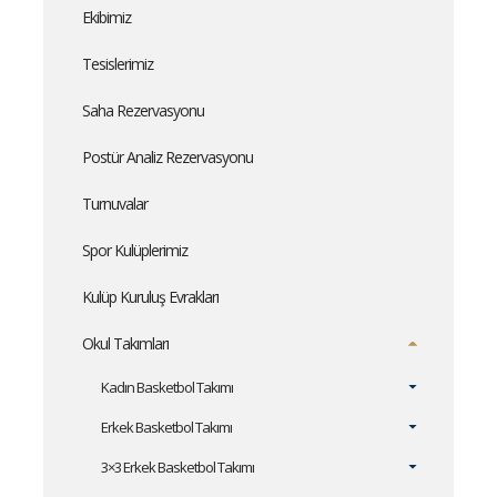
Ekibimiz
Tesislerimiz
Saha Rezervasyonu
Postür Analiz Rezervasyonu
Turnuvalar
Spor Kulüplerimiz
Kulüp Kuruluş Evrakları
Okul Takımları
Kadın Basketbol Takımı
Erkek Basketbol Takımı
3×3 Erkek Basketbol Takımı