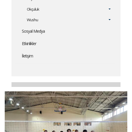
Okçuluk
Wushu
Sosyal Medya
Etkinlikler
İletişim