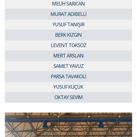
MELİH SARICAN
MURAT ADIBELLİ
YUSUF TANIŞIR
BERK KIZGIN
LEVENT TOKSÖZ
MERT ARSLAN
SAMET YAVUZ
PARSA TAVAKOLİ
YUSUF KÜÇÜK
OKTAY SEVİM