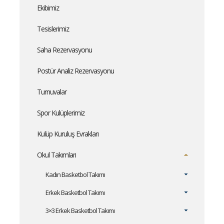
Ekibimiz
Tesislerimiz
Saha Rezervasyonu
Postür Analiz Rezervasyonu
Turnuvalar
Spor Kulüplerimiz
Kulüp Kuruluş Evrakları
Okul Takımları
Kadın Basketbol Takımı
Erkek Basketbol Takımı
3×3 Erkek Basketbol Takımı