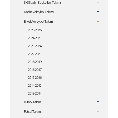
3×3 Kadın Basketbol Takımı
Kadın Voleybol Takımı
Erkek Voleybol Takımı
2025-2026
2024-2025
2023-2024
2022-2023
2018-2019
2016-2017
2015-2016
2014-2015
2013-2014
Futbol Takımı
Futsal Takımı