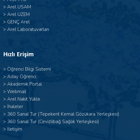
>
Arel USAM
>
Arel UZEM
>
GENÇ Arel
>
Arel Laboratuvarları
Hızlı Erişim
>
Öğrenci Bilgi Sistemi
>
Aday Öğrenci
>
Akademik Portal
>
Webmail
>
Arel Nakit Yükle
>
İhaleler
>
360 Sanal Tur (Tepekent Kemal Gözükara Yerleşkesi)
>
360 Sanal Tur (Cevizlibağ Sağlık Yerleşkesi)
>
İletişim