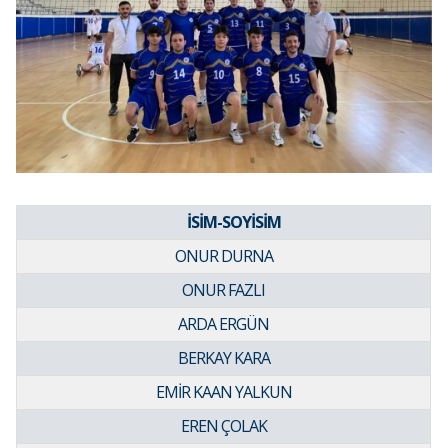
İSİM-SOYİSİM
ONUR DURNA
ONUR FAZLI
ARDA ERGÜN
BERKAY KARA
EMİR KAAN YALKUN
EREN ÇOLAK