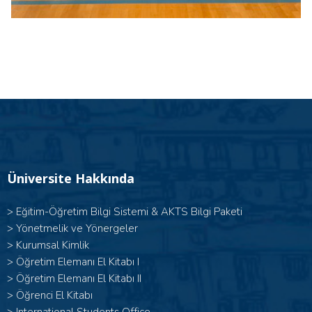
Üniversite Hakkında
>
Eğitim-Öğretim Bilgi Sistemi & AKTS Bilgi Paketi
>
Yönetmelik ve Yönergeler
>
Kurumsal Kimlik
> Öğretim Elemanı El Kitabı I
>
Öğretim Elemanı El Kitabı II
>
Öğrenci El Kitabı