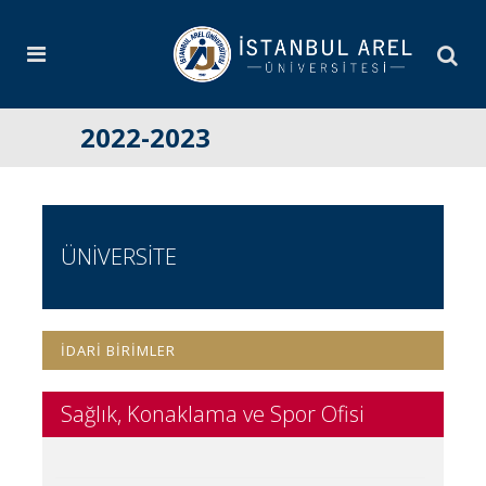
2022-2023
ÜNİVERSİTE
İDARİ BİRİMLER
Sağlık, Konaklama ve Spor Ofisi