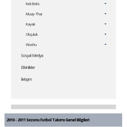
Kick Boks
Muay- Thai
Kayak
Okçuluk
Wushu
Sosyal Medya
Etkinlikler
İletişim
2010 - 2011 Sezonu Futbol Takımı Genel Bilgileri