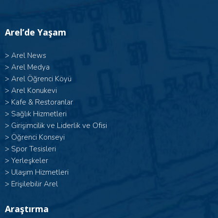
Arel’de Yaşam
>
Arel News
>
Arel Medya
>
Arel Öğrenci Köyü
>
Arel Konukevi
>
Kafe & Restoranlar
>
Sağlık Hizmetleri
>
Girişimcilik ve Liderlik ve Ofisi
>
Öğrenci Konseyi
>
Spor Tesisleri
>
Yerleşkeler
>
Ulaşım Hizmetleri
>
Erişilebilir Arel
Araştırma