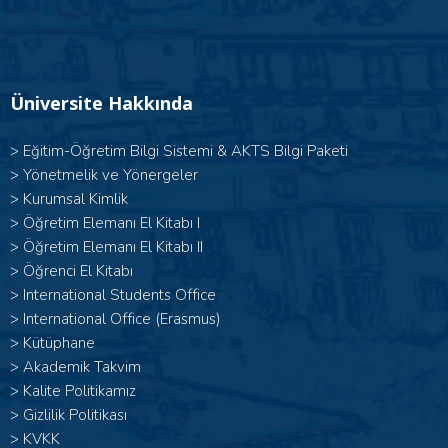
Üniversite Hakkında
>
Eğitim-Öğretim Bilgi Sistemi & AKTS Bilgi Paketi
>
Yönetmelik ve Yönergeler
>
Kurumsal Kimlik
> Öğretim Elemanı El Kitabı I
>
Öğretim Elemanı El Kitabı II
>
Öğrenci El Kitabı
>
International Students Office
>
International Office (Erasmus)
>
Kütüphane
>
Akademik Takvim
>
Kalite Politikamız
>
Gizlilik Politikası
>
KVKK