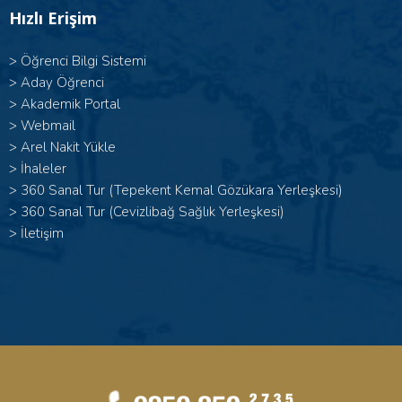
Hızlı Erişim
>
Öğrenci Bilgi Sistemi
>
Aday Öğrenci
>
Akademik Portal
>
Webmail
>
Arel Nakit Yükle
>
İhaleler
>
360 Sanal Tur (Tepekent Kemal Gözükara Yerleşkesi)
>
360 Sanal Tur (Cevizlibağ Sağlık Yerleşkesi)
>
İletişim