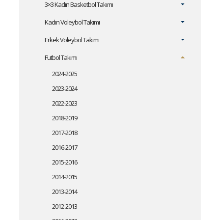
3×3 Kadın Basketbol Takımı
Kadın Voleybol Takımı
Erkek Voleybol Takımı
Futbol Takımı
2024-2025
2023-2024
2022-2023
2018-2019
2017-2018
2016-2017
2015-2016
2014-2015
2013-2014
2012-2013