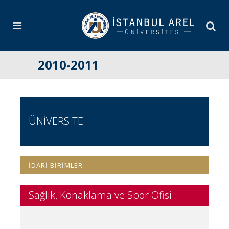
2010-2011
ÜNİVERSİTE
İDARİ BİRİMLER
Sağlık, Konaklama ve Spor Ofisi