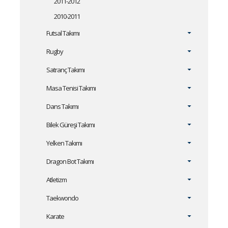
2011-2012
2010-2011
Futsal Takımı
Rugby
Satranç Takımı
Masa Tenisi Takımı
Dans Takımı
Bilek Güreşi Takımı
Yelken Takımı
Dragon Bot Takımı
Atletizm
Taekwondo
Karate