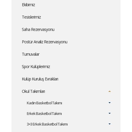
Ekibimiz
Tesislerimiz
Saha Rezervasyonu
Postür Analiz Rezervasyonu
Turnuvalar
Spor Kulüplerimiz
Kulüp Kuruluş Evrakları
Okul Takımları
Kadın Basketbol Takımı
Erkek Basketbol Takımı
3×3 Erkek Basketbol Takımı