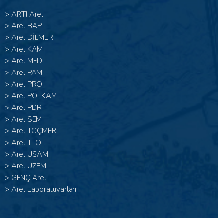
>
ARTI Arel
>
Arel BAP
>
Arel DİLMER
>
Arel KAM
>
Arel MED-I
>
Arel PAM
>
Arel PRO
>
Arel POTKAM
>
Arel PDR
>
Arel SEM
>
Arel TOÇMER
>
Arel TTO
>
Arel USAM
>
Arel UZEM
>
GENÇ Arel
>
Arel Laboratuvarları