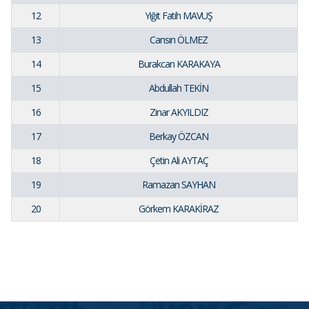
12
Yiğit Fatih MAVUŞ
13
Cansın ÖLMEZ
14
Burakcan KARAKAYA
15
Abdullah TEKİN
16
Zinar AKYILDIZ
17
Berkay ÖZCAN
18
Çetin Ali AYTAÇ
19
Ramazan SAYHAN
20
Görkem KARAKİRAZ