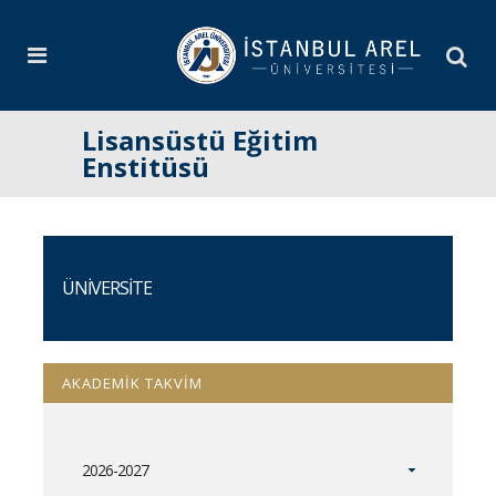
Lisansüstü Eğitim
Enstitüsü
ÜNİVERSİTE
AKADEMİK TAKVİM
2026-2027