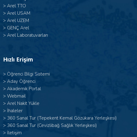
>
Arel TTO
>
Arel USAM
>
Arel UZEM
>
GENÇ Arel
>
Arel Laboratuvarları
Hızlı Erişim
>
Öğrenci Bilgi Sistemi
>
Aday Öğrenci
>
Akademik Portal
>
Webmail
>
Arel Nakit Yükle
>
İhaleler
>
360 Sanal Tur (Tepekent Kemal Gözükara Yerleşkesi)
>
360 Sanal Tur (Cevizlibağ Sağlık Yerleşkesi)
>
İletişim