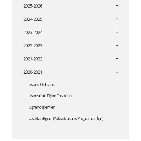
2025-2026
2024-2025
2023-2024
2022-2023
2021-2022
2020-2021
Lisans-Önlisans
Lisansüstü Eğitim Enstitüsü
Öğrenci İşlemleri
Uzaktan Eğitim (Yüksek Lisans Programları İçin)