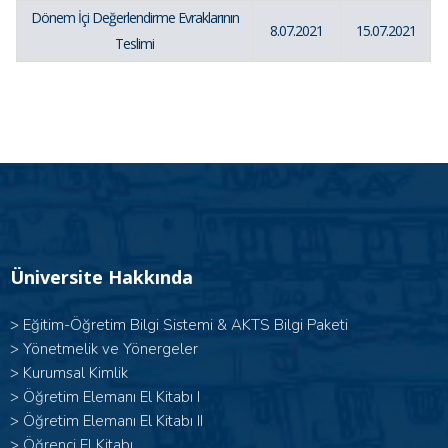
Dönem İçi Değerlendirme Evraklarının
8.07.2021
15.07.2021
Teslimi
Üniversite Hakkında
>
Eğitim-Öğretim Bilgi Sistemi & AKTS Bilgi Paketi
>
Yönetmelik ve Yönergeler
>
Kurumsal Kimlik
> Öğretim Elemanı El Kitabı I
>
Öğretim Elemanı El Kitabı II
>
Öğrenci El Kitabı