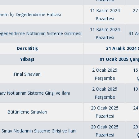
11 Kasım 2024
27 
nem İçi Değerlendirme Haftası
Pazartesi
11 Kasım 2024
ğerlendirme Notlarının Sisteme Girilmesi
31 Ar
Pazartesi
Ders Bitiş
31 Aralık 2024 
Yılbaşı
01 Ocak 2025 Ça
2 Ocak 2025
15
Final Sınavları
Perşembe
2 Ocak 2025
19
nav Notlarının Sisteme Girişi ve İlanı
Perşembe
20 Ocak 2025
24
Bütünleme Sınavları
Pazartesi
20 Ocak 2025
29
ınav Notlarının Sisteme Girişi ve İlanı
Pazartesi