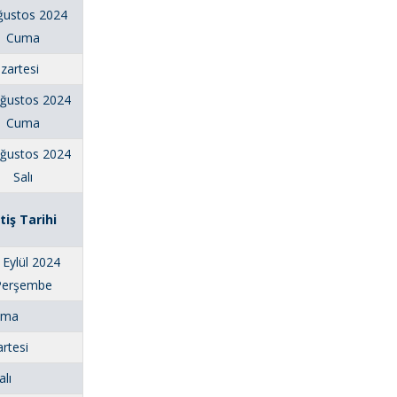
ğustos 2024
Cuma
zartesi
Ağustos 2024
Cuma
Ağustos 2024
Salı
itiş Tarihi
 Eylül 2024
Perşembe
Cuma
rtesi
alı