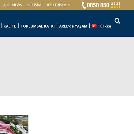
AREL NEWS
İLETIŞIM
HIZLI ERİŞİM
KALİTE
TOPLUMSAL KATKI
AREL’de YAŞAM
Türkçe