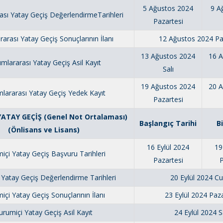
5 Ağustos 2024
9 A
ası Yatay Geçiş DeğerlendirmeTarihleri
Pazartesi
arası Yatay Geçiş Sonuçlarının İlanı
12 Ağustos 2024 Pa
13 Ağustos 2024
16 
mlararası Yatay Geçiş Asil Kayıt
Salı
19 Ağustos 2024
20 
lararası Yatay Geçiş Yedek Kayıt
Pazartesi
ATAY GEÇİŞ (Genel Not Ortalaması)
Başlangıç Tarihi
B
(Önlisans ve Lisans)
16 Eylül 2024
19
içi Yatay Geçiş Başvuru Tarihleri
Pazartesi
 Yatay Geçiş Değerlendirme Tarihleri
20 Eylül 2024 
içi Yatay Geçiş Sonuçlarının İlanı
23 Eylül 2024 Paza
urumiçi Yatay Geçiş Asil Kayıt
24 Eylül 2024 S