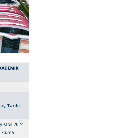
AKADEMİK
itiş Tarihi
ğustos 2024
Cuma