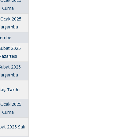
 Ocak 2025
Cuma
 Ocak 2025
Çarşamba
şembe
Şubat 2025
Pazartesi
Şubat 2025
Çarşamba
itiş Tarihi
 Ocak 2025
Cuma
bat 2025 Salı