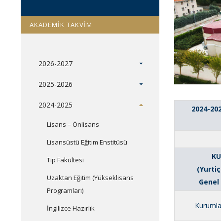
AKADEMİK TAKVİM
2026-2027
2025-2026
2024-2025
2024-20
Lisans – Önlisans
Lisansüstü Eğitim Enstitüsü
KU
Tıp Fakültesi
(Yurtiç
Uzaktan Eğitim (Yükseklisans
Genel 
Programları)
Kurumlar
İngilizce Hazırlık