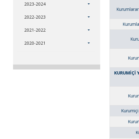
2023-2024
Kurumlarar
2022-2023
Kurumlar
2021-2022
Kuru
2020-2021
Kurum
KURUMİÇİ Y
Kurum
Kurumiçi
Kurum
K