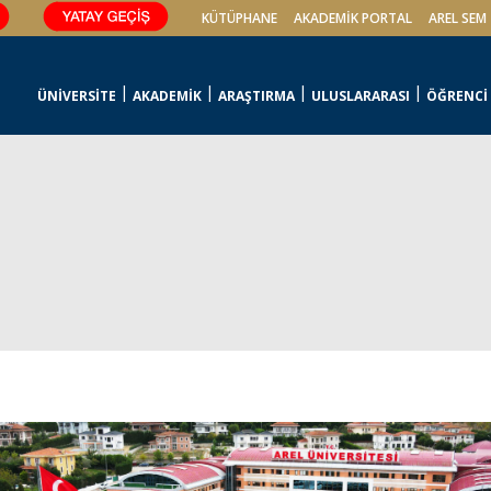
KÜTÜPHANE
AKADEMİK PORTAL
AREL SEM
ÜNİVERSİTE
AKADEMİK
ARAŞTIRMA
ULUSLARARASI
ÖĞRENCİ