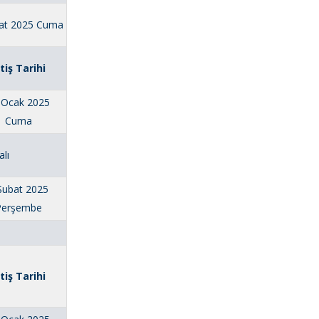
at 2025 Cuma
itiş Tarihi
 Ocak 2025
Cuma
alı
Şubat 2025
Perşembe
itiş Tarihi