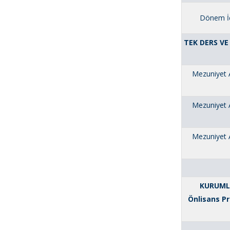
Dönem İç
TEK DERS V
Mezuniyet 
Mezuniyet 
Mezuniyet 
KURUMLA
Önlisans P