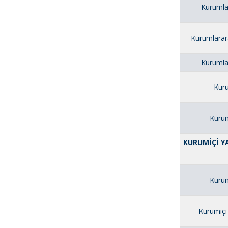
Kurumlar
Kurumlarar
Kurumlar
Kuru
Kurum
KURUMİÇİ YA
Kurum
Kurumiçi