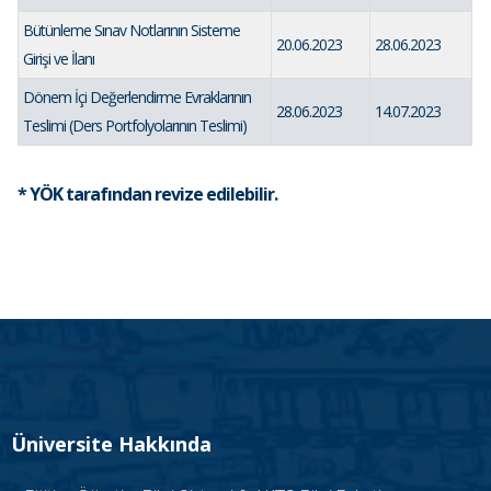
Bütünleme Sınav Notlarının Sisteme
20.06.2023
28.06.2023
Girişi ve İlanı
Dönem İçi Değerlendirme Evraklarının
28.06.2023
14.07.2023
Teslimi (Ders Portfolyolarının Teslimi)
* YÖK tarafından revize edilebilir.
Üniversite Hakkında