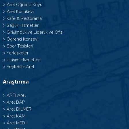
>
Arel Öğrenci Köyü
>
Arel Konukevi
>
Kafe & Restoranlar
>
Sağlık Hizmetleri
>
Girişimcilik ve Liderlik ve Ofisi
>
Öğrenci Konseyi
>
Spor Tesisleri
>
Yerleşkeler
>
Ulaşım Hizmetleri
>
Erişilebilir Arel
Araştırma
>
ARTI Arel
>
Arel BAP
>
Arel DİLMER
>
Arel KAM
>
Arel MED-I