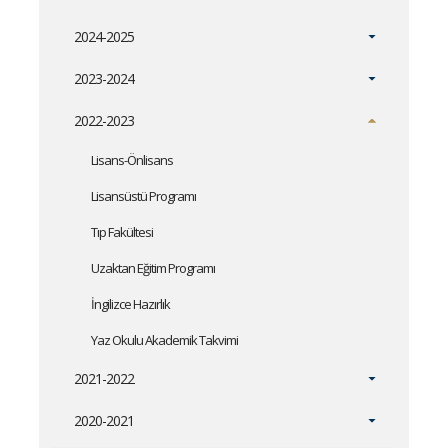
2024-2025
2023-2024
2022-2023
Lisans-Önlisans
Lisansüstü Programı
Tıp Fakültesi
Uzaktan Eğitim Programı
İngilizce Hazırlık
Yaz Okulu Akademik Takvimi
2021-2022
2020-2021