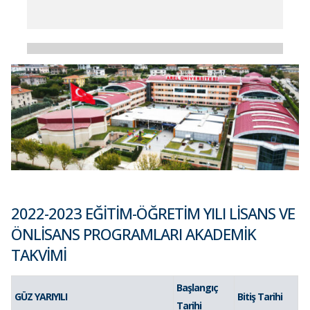
2022-2023 EĞİTİM-ÖĞRETİM YILI LİSANS VE
ÖNLİSANS PROGRAMLARI AKADEMİK
TAKVİMİ
Başlangıç
GÜZ YARIYILI
Bitiş Tarihi
Tarihi