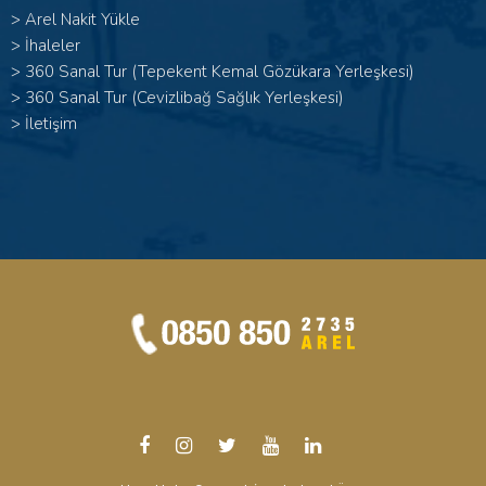
>
Arel Nakit Yükle
>
İhaleler
>
360 Sanal Tur (Tepekent Kemal Gözükara Yerleşkesi)
>
360 Sanal Tur (Cevizlibağ Sağlık Yerleşkesi)
>
İletişim