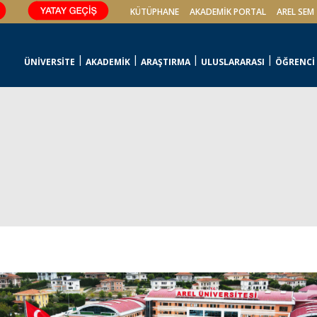
KÜTÜPHANE
AKADEMİK PORTAL
AREL SEM
ÜNİVERSİTE
AKADEMİK
ARAŞTIRMA
ULUSLARARASI
ÖĞRENCİ