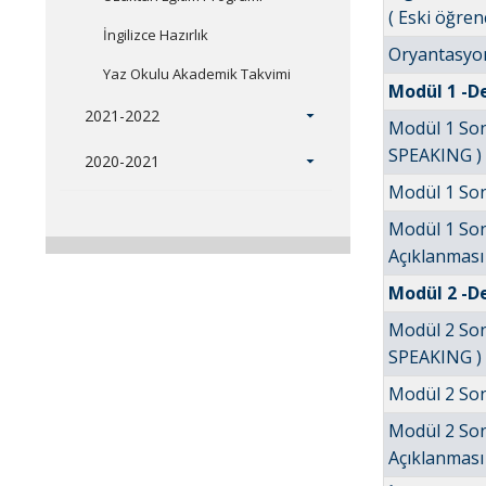
( Eski öğren
İngilizce Hazırlık
Oryantasyo
Yaz Okulu Akademik Takvimi
Modül 1 -De
2021-2022
Modül 1 Son
SPEAKING )
2020-2021
Modül 1 Son
Modül 1 Son
Açıklanması
Modül 2 -De
Modül 2 Son
SPEAKING ) 
Modül 2 Son
Modül 2 Son
Açıklanması