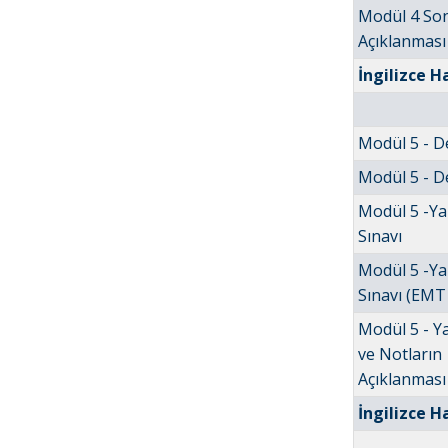
Modül 4 Son
Açıklanması
İngilizce H
Modül 5 - D
Modül 5 - De
Modül 5 -Y
Sınavı
Modül 5 -Y
Sınavı (EMT 
Modül 5 - Y
ve Notların
Açıklanması
İngilizce H