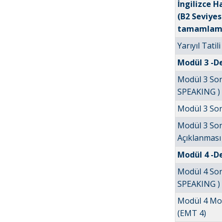
İngilizce H
(B2 Seviyes
tamamlamış
Yarıyıl Tatili
Modül 3 -De
Modül 3 Son
SPEAKING ) 
Modül 3 Son
Modül 3 Son
Açıklanması
Modül 4 -De
Modül 4 Son
SPEAKING ) 
Modül 4 Mo
(EMT 4)