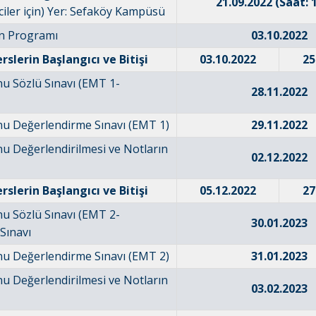
21.09.2022 (Saat: 
ciler için) Yer: Sefaköy Kampüsü
n Programı
03.10.2022
rslerin Başlangıcı ve Bitişi
03.10.2022
25
u Sözlü Sınavı (EMT 1-
28.11.2022
u Değerlendirme Sınavı (EMT 1)
29.11.2022
u Değerlendirilmesi ve Notların
02.12.2022
rslerin Başlangıcı ve Bitişi
05.12.2022
27
u Sözlü Sınavı (EMT 2-
30.01.2023
Sınavı
u Değerlendirme Sınavı (EMT 2)
31.01.2023
u Değerlendirilmesi ve Notların
03.02.2023