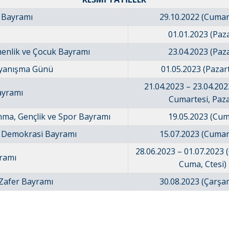
 Bayramı
29.10.2022 (Cumar
01.01.2023 (Paz
enlik ve Çocuk Bayramı
23.04.2023 (Paz
yanışma Günü
01.05.2023 (Pazart
21.04.2023 – 23.04.20
ayramı
Cumartesi, Paza
nma, Gençlik ve Spor Bayramı
19.05.2023 (Cum
Demokrasi Bayramı
15.07.2023 (Cumar
28.06.2023 – 01.07.2023 (
ramı
Cuma, Ctesi)
Zafer Bayramı
30.08.2023 (Çarş