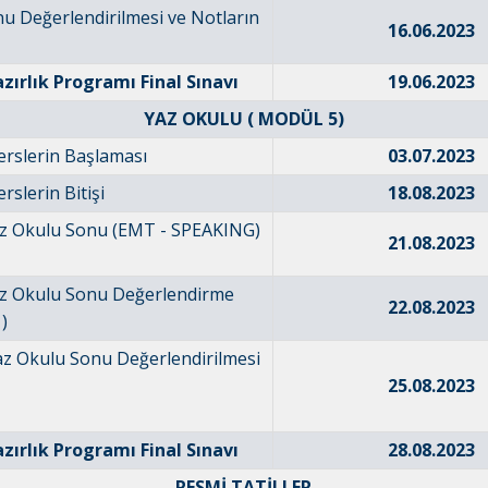
u Değerlendirilmesi ve Notların
16.06.2023
azırlık Programı Final Sınavı
19.06.2023
YAZ OKULU ( MODÜL 5)
erslerin Başlaması
03.07.2023
rslerin Bitişi
18.08.2023
az Okulu Sonu (EMT - SPEAKING)
21.08.2023
az Okulu Sonu Değerlendirme
22.08.2023
)
az Okulu Sonu Değerlendirilmesi
25.08.2023
azırlık Programı Final Sınavı
28.08.2023
RESMİ TATİLLER