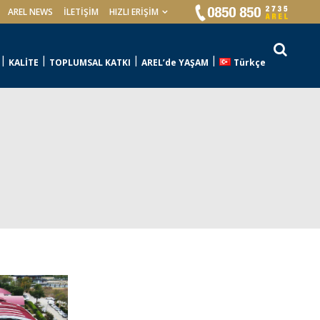
AREL NEWS
İLETIŞIM
HIZLI ERİŞİM
KALİTE
TOPLUMSAL KATKI
AREL’de YAŞAM
Türkçe