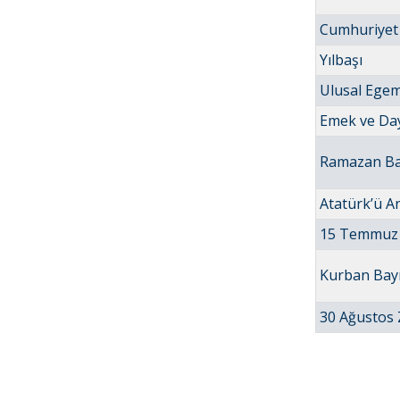
Cumhuriyet
Yılbaşı
Ulusal Egem
Emek ve Da
Ramazan B
Atatürk’ü A
15 Temmuz 
Kurban Bay
30 Ağustos 