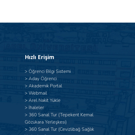
Hızlı Erişim
>
Öğrenci Bilgi Sistemi
>
Aday Öğrenci
>
Akademik Portal
>
Webmail
>
Arel Nakit Yükle
>
İhaleler
>
360 Sanal Tur (Tepekent Kemal
Gözükara Yerleşkesi)
>
360 Sanal Tur (Cevizlibağ Sağlık