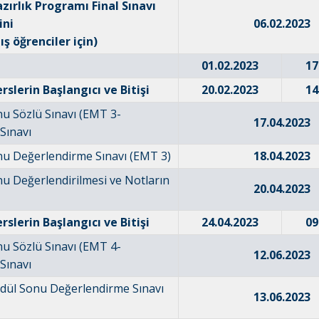
azırlık Programı Final Sınavı
ini
06.02.2023
 öğrenciler için)
01.02.2023
17
rslerin Başlangıcı ve Bitişi
20.02.2023
14
u Sözlü Sınavı (EMT 3-
17.04.2023
Sınavı
u Değerlendirme Sınavı (EMT 3)
18.04.2023
u Değerlendirilmesi ve Notların
20.04.2023
rslerin Başlangıcı ve Bitişi
24.04.2023
09
u Sözlü Sınavı (EMT 4-
12.06.2023
Sınavı
dül Sonu Değerlendirme Sınavı
13.06.2023