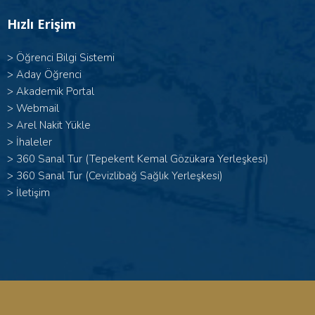
Hızlı Erişim
>
Öğrenci Bilgi Sistemi
>
Aday Öğrenci
>
Akademik Portal
>
Webmail
>
Arel Nakit Yükle
>
İhaleler
>
360 Sanal Tur (Tepekent Kemal Gözükara Yerleşkesi)
>
360 Sanal Tur (Cevizlibağ Sağlık Yerleşkesi)
>
İletişim