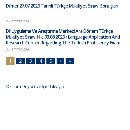
Dilmer 27.07.2026 Tarihli Türkçe Muafiyet Sınavı Sonuçları
28 Temmuz 2026
Dil Uygulama Ve Araştırma Merkezi Ara Dönem Türkçe
Muafiyet Sınavı Hk. 03.08.2026 / Language Application And
Research Center Regarding The Turkish Proficiency Exam
28 Temmuz 2026
1
2
3
4
5
>> Tüm Duyurular İçin Tıklayın