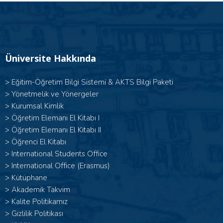
Üniversite Hakkında
>
Eğitim-Öğretim Bilgi Sistemi & AKTS Bilgi Paketi
>
Yönetmelik ve Yönergeler
>
Kurumsal Kimlik
> Öğretim Elemanı El Kitabı I
>
Öğretim Elemanı El Kitabı II
>
Öğrenci El Kitabı
>
International Students Office
>
International Office (Erasmus)
>
Kütüphane
>
Akademik Takvim
>
Kalite Politikamız
>
Gizlilik Politikası