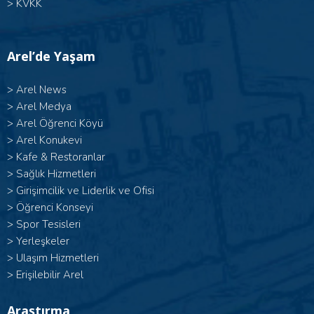
>
KVKK
Arel’de Yaşam
>
Arel News
>
Arel Medya
>
Arel Öğrenci Köyü
>
Arel Konukevi
>
Kafe & Restoranlar
>
Sağlık Hizmetleri
>
Girişimcilik ve Liderlik ve Ofisi
>
Öğrenci Konseyi
>
Spor Tesisleri
>
Yerleşkeler
>
Ulaşım Hizmetleri
>
Erişilebilir Arel
Araştırma