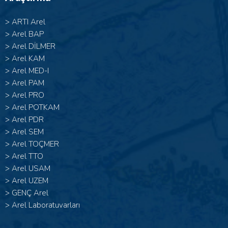
>
ARTI Arel
>
Arel BAP
>
Arel DİLMER
>
Arel KAM
>
Arel MED-I
>
Arel PAM
>
Arel PRO
>
Arel POTKAM
>
Arel PDR
>
Arel SEM
>
Arel TOÇMER
>
Arel TTO
>
Arel USAM
>
Arel UZEM
>
GENÇ Arel
>
Arel Laboratuvarları