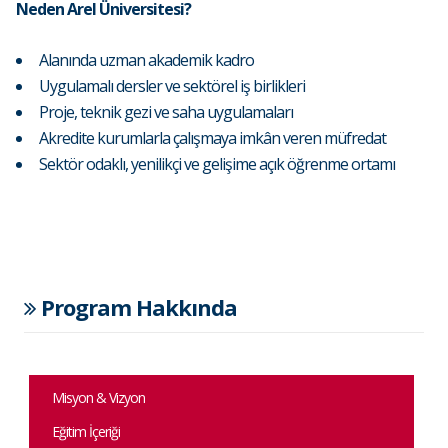
Neden Arel Üniversitesi?
Alanında uzman akademik kadro
Uygulamalı dersler ve sektörel iş birlikleri
Proje, teknik gezi ve saha uygulamaları
Akredite kurumlarla çalışmaya imkân veren müfredat
Sektör odaklı, yenilikçi ve gelişime açık öğrenme ortamı
Program Hakkında
Misyon & Vizyon
Eğitim İçeriği