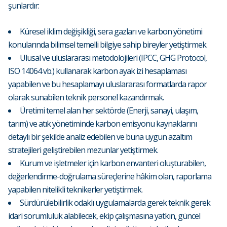
şunlardır:
Küresel iklim değişikliği, sera gazları ve karbon yönetimi
konularında bilimsel temelli bilgiye sahip bireyler yetiştirmek.
Ulusal ve uluslararası metodolojileri (IPCC, GHG Protocol,
ISO 14064 vb.) kullanarak karbon ayak izi hesaplaması
yapabilen ve bu hesaplamayı uluslararası formatlarda rapor
olarak sunabilen teknik personel kazandırmak.
Üretimi temel alan her sektörde (Enerji, sanayi, ulaşım,
tarım) ve atık yönetiminde karbon emisyonu kaynaklarını
detaylı bir şekilde analiz edebilen ve buna uygun azaltım
stratejileri geliştirebilen mezunlar yetiştirmek.
Kurum ve işletmeler için karbon envanteri oluşturabilen,
değerlendirme-doğrulama süreçlerine hâkim olan, raporlama
yapabilen nitelikli teknikerler yetiştirmek.
Sürdürülebilirlik odaklı uygulamalarda gerek teknik gerek
idari sorumluluk alabilecek, ekip çalışmasına yatkın, güncel