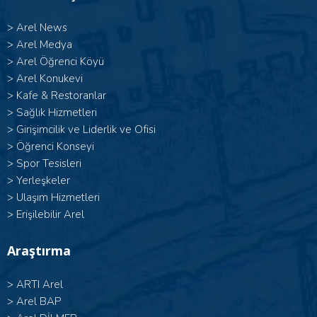
>
Arel News
>
Arel Medya
>
Arel Öğrenci Köyü
>
Arel Konukevi
>
Kafe & Restoranlar
>
Sağlık Hizmetleri
>
Girişimcilik ve Liderlik ve Ofisi
>
Öğrenci Konseyi
>
Spor Tesisleri
>
Yerleşkeler
>
Ulaşım Hizmetleri
>
Erişilebilir Arel
Araştırma
>
ARTI Arel
>
Arel BAP