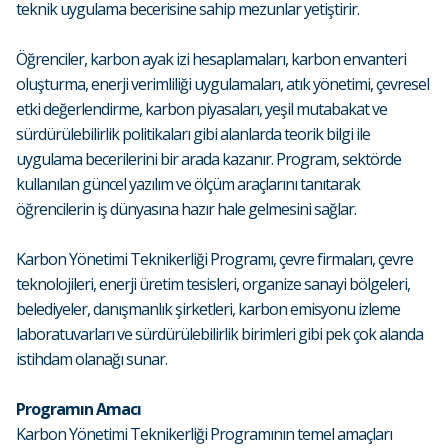
teknik uygulama becerisine sahip mezunlar yetiştirir.
Öğrenciler, karbon ayak izi hesaplamaları, karbon envanteri
oluşturma, enerji verimliliği uygulamaları, atık yönetimi, çevresel
etki değerlendirme, karbon piyasaları, yeşil mutabakat ve
sürdürülebilirlik politikaları gibi alanlarda teorik bilgi ile
uygulama becerilerini bir arada kazanır. Program, sektörde
kullanılan güncel yazılım ve ölçüm araçlarını tanıtarak
öğrencilerin iş dünyasına hazır hale gelmesini sağlar.
Karbon Yönetimi Teknikerliği Programı, çevre firmaları, çevre
teknolojileri, enerji üretim tesisleri, organize sanayi bölgeleri,
belediyeler, danışmanlık şirketleri, karbon emisyonu izleme
laboratuvarları ve sürdürülebilirlik birimleri gibi pek çok alanda
istihdam olanağı sunar.
Programın Amacı
Karbon Yönetimi Teknikerliği Programının temel amaçları