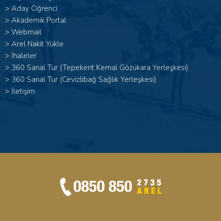
>
Aday Öğrenci
>
Akademik Portal
>
Webmail
>
Arel Nakit Yükle
>
İhaleler
>
360 Sanal Tur (Tepekent Kemal Gözükara Yerleşkesi)
>
360 Sanal Tur (Cevizlibağ Sağlık Yerleşkesi)
>
İletişim