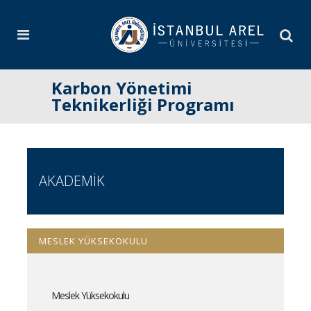
Karbon Yönetimi
Teknikerliği Programı
AKADEMİK
MESLEK YÜKSEKOKULU
Meslek Yüksekokulu