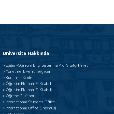
Üniversite Hakkında
>
Eğitim-Öğretim Bilgi Sistemi & AKTS Bilgi Paketi
>
Yönetmelik ve Yönergeler
>
Kurumsal Kimlik
> Öğretim Elemanı El Kitabı I
>
Öğretim Elemanı El Kitabı II
>
Öğrenci El Kitabı
>
International Students Office
>
International Office (Erasmus)