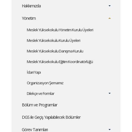
Hakkımızda
Yönetim
Meslek Yüksekokulu Yönetim Kurulu Üyeleri
Meslek Yüksekokulu Kurulu Üyeleri
Meslek Yüksekokulu Danışma Kurulu
Meslek Yüksekokulu Eğitim Koordinatörlüğü
İdari Yapı
Organizasyon Şemamız
Dilekçe ve Formlar
Bölüm ve Programlar
DGS ile Geçiş Yapılabilecek Bölümler
Görev Tanımları