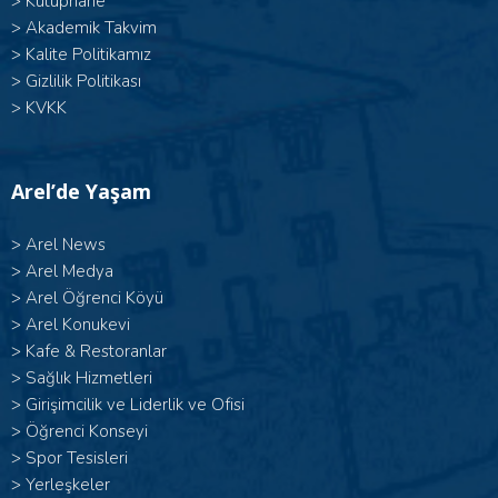
>
Kütüphane
>
Akademik Takvim
>
Kalite Politikamız
>
Gizlilik Politikası
>
KVKK
Arel’de Yaşam
>
Arel News
>
Arel Medya
>
Arel Öğrenci Köyü
>
Arel Konukevi
>
Kafe & Restoranlar
>
Sağlık Hizmetleri
>
Girişimcilik ve Liderlik ve Ofisi
>
Öğrenci Konseyi
>
Spor Tesisleri
>
Yerleşkeler