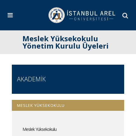
Meslek Yüksekokulu
Yönetim Kurulu Üyeleri
AKADEMİK
MESLEK YÜKSEKOKULU
Meslek Yüksekokulu