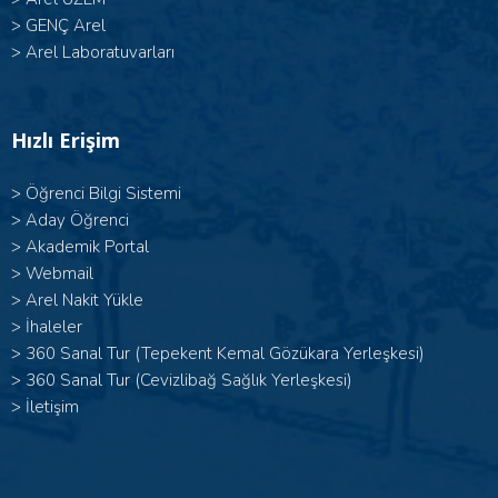
>
GENÇ Arel
>
Arel Laboratuvarları
Hızlı Erişim
>
Öğrenci Bilgi Sistemi
>
Aday Öğrenci
>
Akademik Portal
>
Webmail
>
Arel Nakit Yükle
>
İhaleler
>
360 Sanal Tur (Tepekent Kemal Gözükara Yerleşkesi)
>
360 Sanal Tur (Cevizlibağ Sağlık Yerleşkesi)
>
İletişim