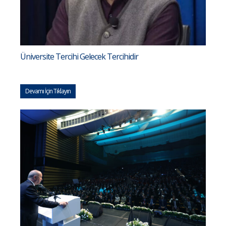
Üniversite Tercihi Gelecek Tercihidir
Devamı İçin Tıklayın