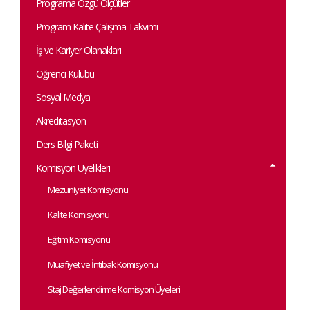
Programa Özgü Ölçütler
Program Kalite Çalışma Takvimi
İş ve Kariyer Olanakları
Öğrenci Kulübü
Sosyal Medya
Akreditasyon
Ders Bilgi Paketi
Komisyon Üyelikleri
Mezuniyet Komisyonu
Kalite Komisyonu
Eğitim Komisyonu
Muafiyet ve İntibak Komisyonu
Staj Değerlendirme Komisyon Üyeleri