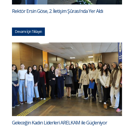
Rektör Ersin Göse, 2. İletişim Şûrası’nda Yer Aldı
Devamı İçin Tıklayın
Geleceğin Kadın Liderleri ARELKAM ile Güçleniyor