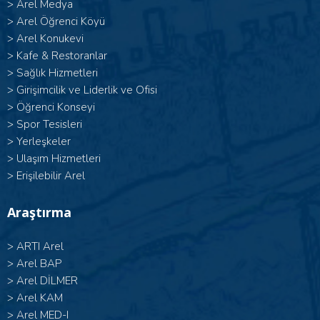
>
Arel Medya
>
Arel Öğrenci Köyü
>
Arel Konukevi
>
Kafe & Restoranlar
>
Sağlık Hizmetleri
>
Girişimcilik ve Liderlik ve Ofisi
>
Öğrenci Konseyi
>
Spor Tesisleri
>
Yerleşkeler
>
Ulaşım Hizmetleri
>
Erişilebilir Arel
Araştırma
>
ARTI Arel
>
Arel BAP
>
Arel DİLMER
>
Arel KAM
>
Arel MED-I