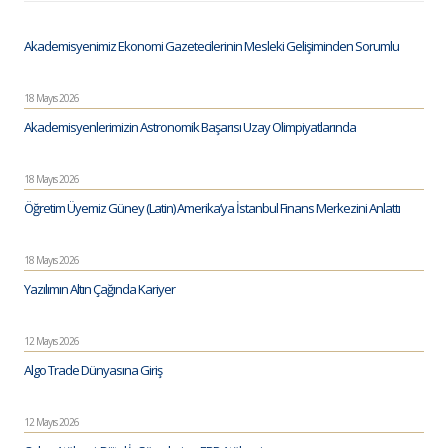
Akademisyenimiz Ekonomi Gazetecilerinin Mesleki Gelişiminden Sorumlu
18 Mayıs 2026
Akademisyenlerimizin Astronomik Başarısı Uzay Olimpiyatlarında
18 Mayıs 2026
Öğretim Üyemiz Güney (Latin) Amerika’ya İstanbul Finans Merkezini Anlattı
18 Mayıs 2026
Yazılımın Altın Çağında Kariyer
12 Mayıs 2026
Algo Trade Dünyasına Giriş
12 Mayıs 2026