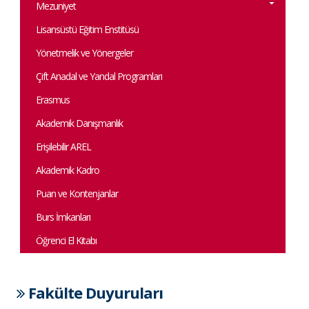
Mezuniyet
Lisansüstü Eğitim Enstitüsü
Yönetmelik ve Yönergeler
Çift Anadal ve Yandal Programları
Erasmus
Akademik Danışmanlık
Erişilebilir AREL
Akademik Kadro
Puan ve Kontenjanlar
Burs İmkanları
Öğrenci El Kitabı
Fakülte Duyuruları