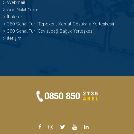
>
Webmail
>
Arel Nakit Yükle
>
İhaleler
>
360 Sanal Tur (Tepekent Kemal Gözükara Yerleşkesi)
>
360 Sanal Tur (Cevizlibağ Sağlık Yerleşkesi)
>
İletişim