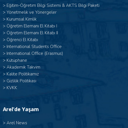
>
Eğitim-Öğretim Bilgi Sistemi & AKTS Bilgi Paketi
>
Yönetmelik ve Yönergeler
>
Kurumsal Kimlik
> Öğretim Elemanı El Kitabı I
>
Öğretim Elemanı El Kitabı II
>
Öğrenci El Kitabı
>
International Students Office
>
International Office (Erasmus)
>
Kütüphane
>
Akademik Takvim
>
Kalite Politikamız
>
Gizlilik Politikası
>
KVKK
Arel’de Yaşam
>
Arel News