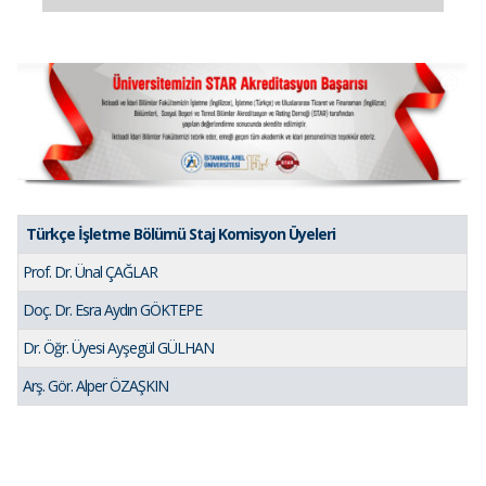
Türkçe İşletme Bölümü Staj Komisyon Üyeleri
Prof. Dr. Ünal ÇAĞLAR
Doç. Dr. Esra Aydın GÖKTEPE
Dr. Öğr. Üyesi Ayşegül GÜLHAN
Arş. Gör. Alper ÖZAŞKIN