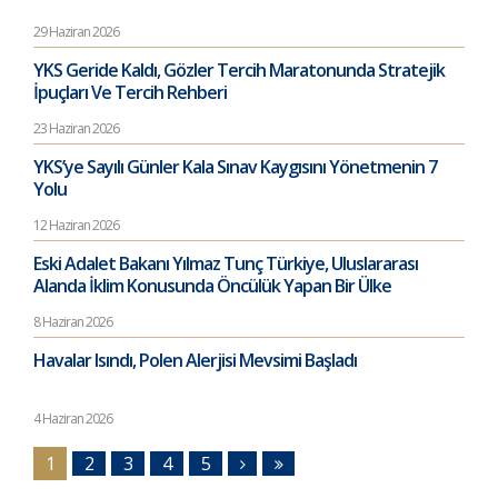
29 Haziran 2026
YKS Geride Kaldı, Gözler Tercih Maratonunda Stratejik
İpuçları Ve Tercih Rehberi
23 Haziran 2026
YKS’ye Sayılı Günler Kala Sınav Kaygısını Yönetmenin 7
Yolu
12 Haziran 2026
Eski Adalet Bakanı Yılmaz Tunç Türkiye, Uluslararası
Alanda İklim Konusunda Öncülük Yapan Bir Ülke
8 Haziran 2026
Havalar Isındı, Polen Alerjisi Mevsimi Başladı
4 Haziran 2026
1
2
3
4
5