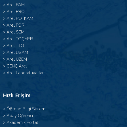
>
Arel PAM
>
Arel PRO
>
Arel POTKAM
>
Arel PDR
>
Arel SEM
>
Arel TOÇMER
>
Arel TTO
>
Arel USAM
>
Arel UZEM
>
GENÇ Arel
>
Arel Laboratuvarları
Hızlı Erişim
>
Öğrenci Bilgi Sistemi
>
Aday Öğrenci
>
Akademik Portal