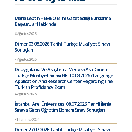
Maria Leptin – EMBO Bilim Gazeteciliği Burslarına
Başvurular Hakkında
6 Ağustos 2026
Dilmer 03.08.2026 Tarihli Türkçe Muafiyet Sınavı
Sonuçları
4 Ağustos 2026
Dil Uygulama Ve Araştırma Merkezi Ara Dönem
Türkçe Muafiyet Sınavı Hk. 10.08.2026 / Language
Application And Research Center Regarding The
Turkish Proficiency Exam
4 Ağustos 2026
İstanbul Arel Üniversitesi 08.07.2026 Tarihli İlanla
Sınava Giren Öğretim Elemanı Sınav Sonuçları
31 Temmuz 2026
Dilmer 27.07.2026 Tarihli Türkçe Muafiyet Sınavı