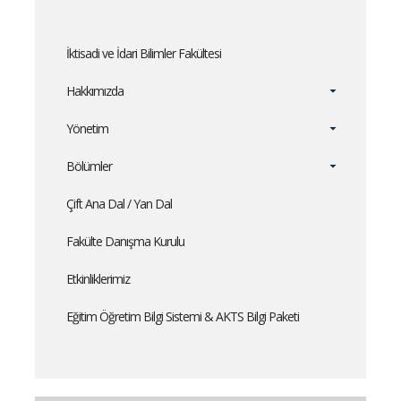
İktisadi ve İdari Bilimler Fakültesi
Hakkımızda
Yönetim
Bölümler
Çift Ana Dal / Yan Dal
Fakülte Danışma Kurulu
Etkinliklerimiz
Eğitim Öğretim Bilgi Sistemi & AKTS Bilgi Paketi