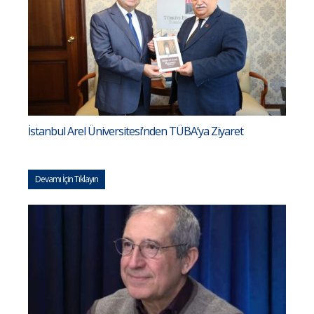
İstanbul Arel Üniversitesi’nden TÜBA’ya Ziyaret
Devamı İçin Tıklayın