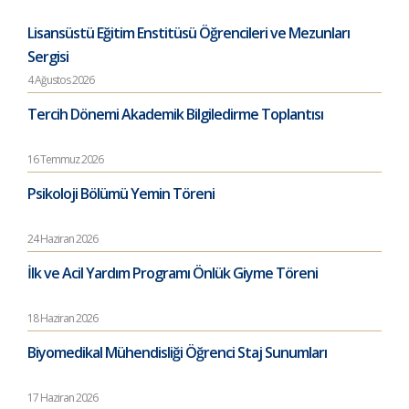
Lisansüstü Eğitim Enstitüsü Öğrencileri ve Mezunları
Sergisi
4 Ağustos 2026
Tercih Dönemi Akademik Bilgiledirme Toplantısı
16 Temmuz 2026
Psikoloji Bölümü Yemin Töreni
24 Haziran 2026
İlk ve Acil Yardım Programı Önlük Giyme Töreni
18 Haziran 2026
Biyomedikal Mühendisliği Öğrenci Staj Sunumları
17 Haziran 2026