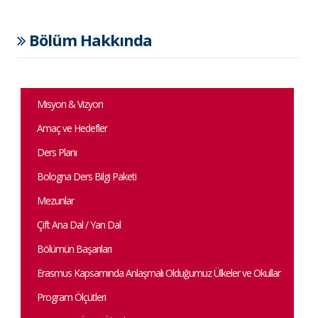
Bölüm Hakkında
Misyon & Vizyon
Amaç ve Hedefler
Ders Planı
Bologna Ders Bilgi Paketi
Mezunlar
Çift Ana Dal / Yan Dal
Bölümün Başarıları
Erasmus Kapsamında Anlaşmalı Olduğumuz Ülkeler ve Okullar
Program Ölçütleri